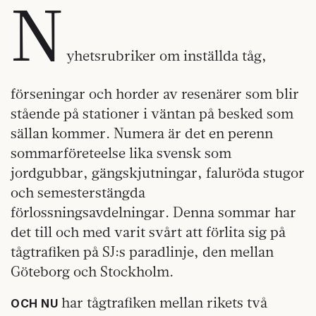
N
yhetsrubriker om inställda tåg,
förseningar och horder av resenärer som blir
stående på stationer i väntan på besked som
sällan kommer. Numera är det en perenn
sommarföreteelse lika svensk som
jordgubbar, gängskjutningar, faluröda stugor
och semesterstängda
förlossningsavdelningar. Denna sommar har
det till och med varit svårt att förlita sig på
tågtrafiken på SJ:s paradlinje, den mellan
Göteborg och Stockholm.
har tågtrafiken mellan rikets två
OCH NU