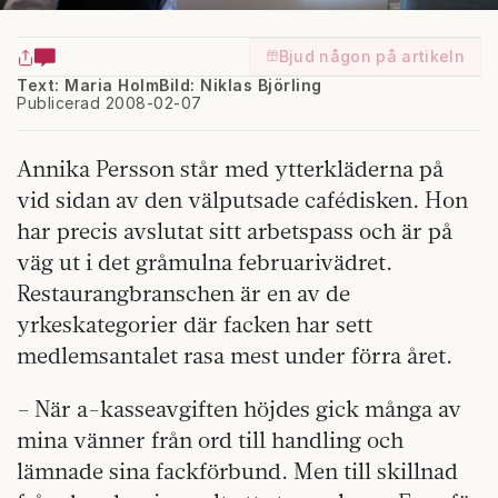
Bjud någon på artikeln
Text: Maria Holm
Bild: Niklas Björling
Publicerad 2008-02-07
Annika Persson står med ytterkläderna på
vid sidan av den välputsade cafédisken. Hon
har precis avslutat sitt arbetspass och är på
väg ut i det gråmulna februarivädret.
Restaurangbranschen är en av de
yrkeskategorier där facken har sett
medlemsantalet rasa mest under förra året.
– När a-kasseavgiften höjdes gick många av
mina vänner från ord till handling och
lämnade sina fackförbund. Men till skillnad