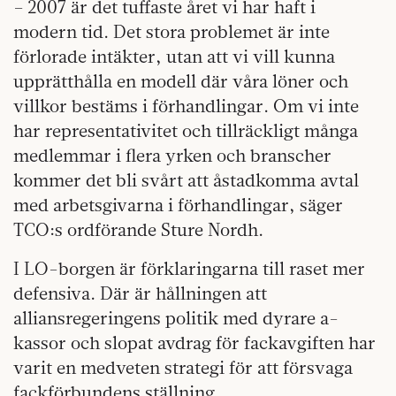
– 2007 är det tuffaste året vi har haft i
modern tid. Det stora problemet är inte
förlorade intäkter, utan att vi vill kunna
upprätthålla en modell där våra löner och
villkor bestäms i förhandlingar. Om vi inte
har representativitet och tillräckligt många
medlemmar i flera yrken och branscher
kommer det bli svårt att åstadkomma avtal
med arbetsgivarna i förhandlingar, säger
TCO:s ordförande Sture Nordh.
I LO-borgen är förklaringarna till raset mer
defensiva. Där är hållningen att
alliansregeringens politik med dyrare a-
kassor och slopat avdrag för fackavgiften har
varit en medveten strategi för att försvaga
fackförbundens ställning.