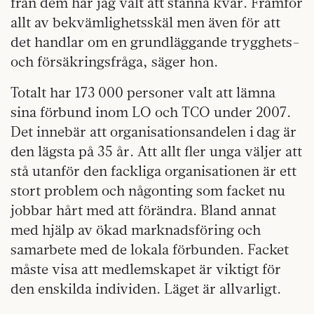
från dem har jag valt att stanna kvar. Framför
allt av bekvämlighetsskäl men även för att
det handlar om en grundläggande trygghets-
och försäkringsfråga, säger hon.
Totalt har 173 000 personer valt att lämna
sina förbund inom LO och TCO under 2007.
Det innebär att organisationsandelen i dag är
den lägsta på 35 år. Att allt fler unga väljer att
stå utanför den fackliga organisationen är ett
stort problem och någonting som facket nu
jobbar hårt med att förändra. Bland annat
med hjälp av ökad marknadsföring och
samarbete med de lokala förbunden. Facket
måste visa att medlemskapet är viktigt för
den enskilda individen. Läget är allvarligt.