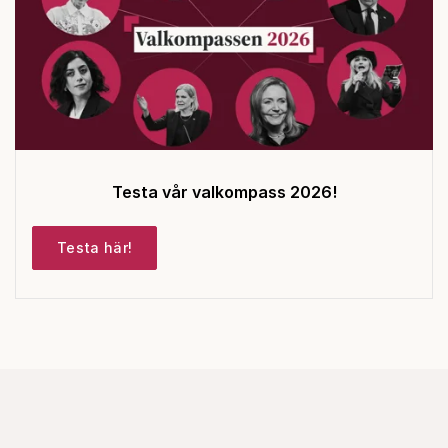
Testa vår valkompass 2026!
Testa här!