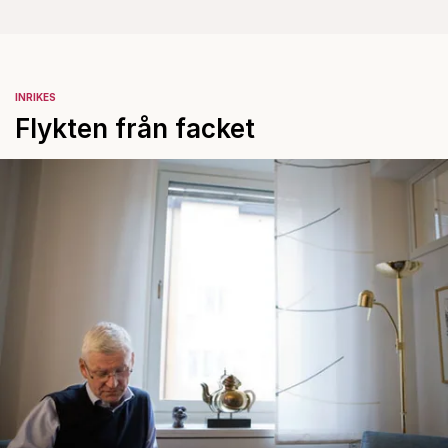
INRIKES
Flykten från facket