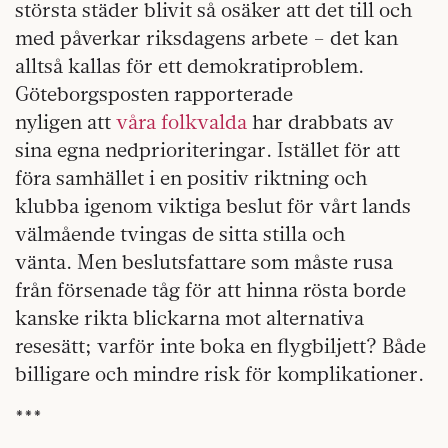
största städer blivit så osäker att det till och
med påverkar riksdagens arbete – det kan
alltså kallas för ett demokratiproblem.
Göteborgsposten rapporterade
nyligen att
våra folkvalda
har drabbats av
sina egna nedprioriteringar. Istället för att
föra samhället i en positiv riktning och
klubba igenom viktiga beslut för vårt lands
välmående tvingas de sitta stilla och
vänta. Men beslutsfattare som måste rusa
från försenade tåg för att hinna rösta borde
kanske rikta blickarna mot alternativa
resesätt; varför inte boka en flygbiljett? Både
billigare och mindre risk för komplikationer.
***