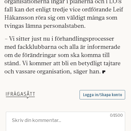
organisationerna ingår i planerna och i LO:s
fall kan det enligt tredje vice ordförande Leif
Håkansson röra sig om väldigt många som
tvingas lämna personalstaben.
– Vi sitter just nu i förhandlingsprocesser
med fackklubbarna och alla är informerade
om de förändringar som ska komma till
stånd. Vi kommer att bli en betydligt tajtare
och vassare organisation, säger han.