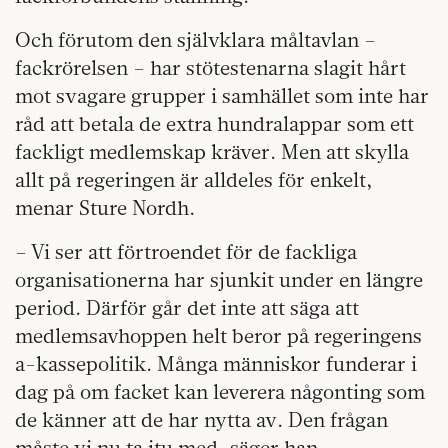
Och förutom den självklara måltavlan –
fackrörelsen – har stötestenarna slagit hårt
mot svagare grupper i samhället som inte har
råd att betala de extra hundralappar som ett
fackligt medlemskap kräver. Men att skylla
allt på regeringen är alldeles för enkelt,
menar Sture Nordh.
– Vi ser att förtroendet för de fackliga
organisationerna har sjunkit under en längre
period. Därför går det inte att säga att
medlemsavhoppen helt beror på regeringens
a-kassepolitik. Många människor funderar i
dag på om facket kan leverera någonting som
de känner att de har nytta av. Den frågan
måste vi nu ta itu med, säger han.