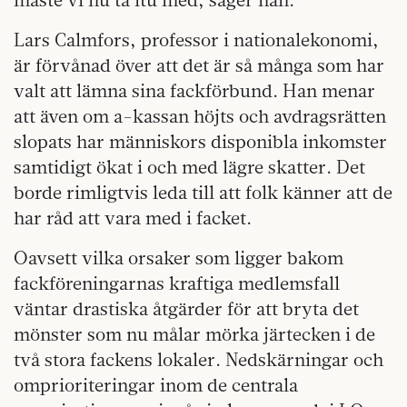
Lars Calmfors, professor i nationalekonomi,
är förvånad över att det är så många som har
valt att lämna sina fackförbund. Han menar
att även om a-kassan höjts och avdragsrätten
slopats har människors disponibla inkomster
samtidigt ökat i och med lägre skatter. Det
borde rimligtvis leda till att folk känner att de
har råd att vara med i facket.
Oavsett vilka orsaker som ligger bakom
fackföreningarnas kraftiga medlemsfall
väntar drastiska åtgärder för att bryta det
mönster som nu målar mörka järtecken i de
två stora fackens lokaler. Nedskärningar och
omprioriteringar inom de centrala