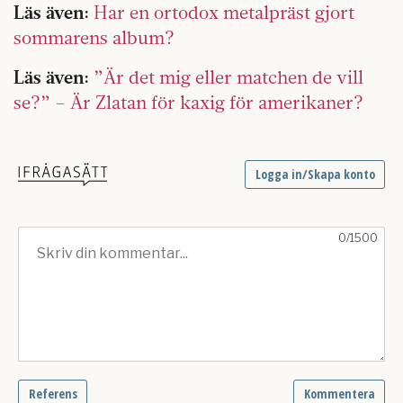
Läs även:
Har en ortodox metalpräst gjort
sommarens album?
Läs även:
”Är det mig eller matchen de vill
se?” – Är Zlatan för kaxig för amerikaner?