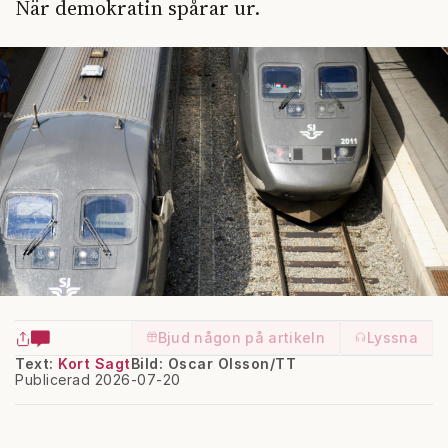
När demokratin spårar ur.
Bjud någon på artikeln
Lyssna
Text:
Kort Sagt
Bild: Oscar Olsson/TT
Publicerad 2026-07-20