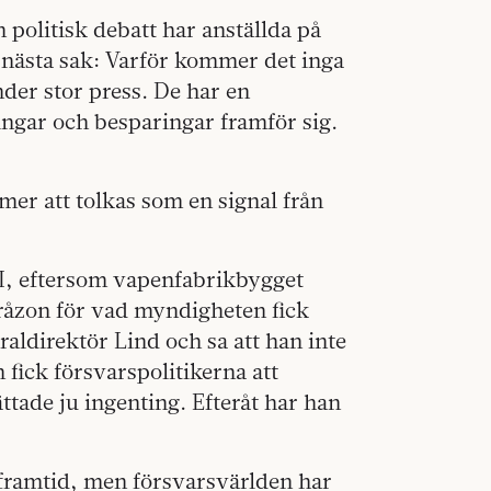
 politisk debatt har anställda på
 nästa sak: Varför kommer det inga
er stor press. De har en
ngar och besparingar framför sig.
mer att tolkas som en signal från
I, eftersom vapenfabrikbygget
 gråzon för vad myndigheten fick
aldirektör Lind och sa att han inte
fick försvarspolitikerna att
ttade ju ingenting. Efteråt har han
n framtid, men försvarsvärlden har