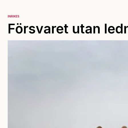
INRIKES
Försvaret utan led