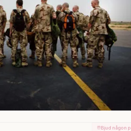
Bjud någon p