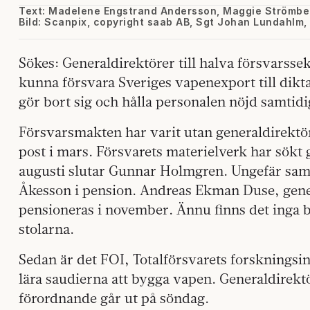
Text: Madelene Engstrand Andersson, Maggie Strömbe
Bild: Scanpix, copyright saab AB, Sgt Johan Lundahl
Sökes: Generaldirektörer till halva försvarssek
kunna försvara Sveriges vapenexport till dikta
gör bort sig och hålla personalen nöjd samtidi
Försvarsmakten har varit utan generaldirektö
post i mars. Försvarets materielverk har sökt
augusti slutar Gunnar Holmgren. Ungefär sam
Åkesson i pension. Andreas Ekman Duse, gener
pensioneras i november. Ännu finns det inga 
stolarna.
Sedan är det FOI, Totalförsvarets forskningsi
lära saudierna att bygga vapen. Generaldirekt
förordnande går ut på söndag.