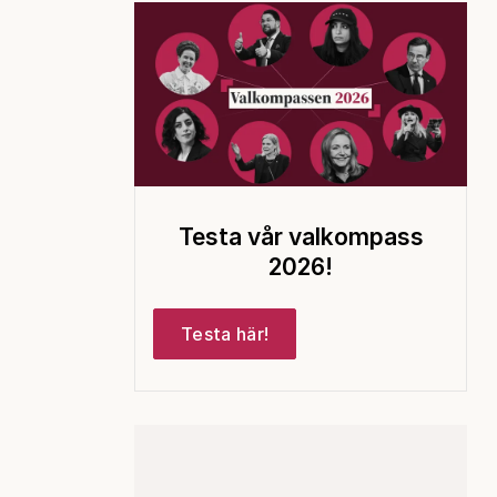
Testa vår valkompass
2026!
Testa här!