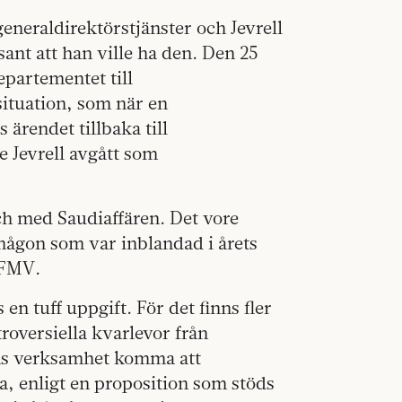
eneraldirektörstjänster och Jevrell
sant att han ville ha den. Den 25
epartementet till
situation, som när en
 ärendet tillbaka till
e Jevrell avgått som
och med Saudiaffären. Det vore
ågon som var inblandad i årets
 FMV.
en tuff uppgift. För det finns fler
oversiella kvarlevor från
ras verksamhet komma att
a, enligt en proposition som stöds