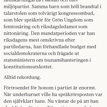
miljöpartist. Samma barn som höll brandtal i
talarstolen som tolvårigt kongressombud,
som blev språkrör för Grön Ungdom som
femtonåring och riksdagsledamot som
nittonåring. Den mandatperioden var han
riksdagens mest omskrivna efter
partiledarna, han förhandlade budget med
socialdemokraterna och frågade ut
statsministern om tsunamihanteringen i
konstitutionsutskottet.
Alltid rekordung.
Förtroendet för honom i partiet är enormt.
När underbarnet ville ha språkrörsposten var
den självklart hans. Nu väntar de på att han