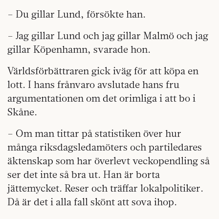
– Du gillar Lund, försökte han.
– Jag gillar Lund och jag gillar Malmö och jag
gillar Köpenhamn, svarade hon.
Världsförbättraren gick iväg för att köpa en
lott. I hans frånvaro avslutade hans fru
argumentationen om det orimliga i att bo i
Skåne.
– Om man tittar på statistiken över hur
många riksdagsledamöters och partiledares
äktenskap som har överlevt veckopendling så
ser det inte så bra ut. Han är borta
jättemycket. Reser och träffar lokalpolitiker.
Då är det i alla fall skönt att sova ihop.