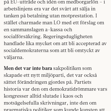
på EU-utträde och idén om medborgarlön – i
arbetslinjens era var det svårt att sälja in
tanken på betalning utan motprestation. I
stället charmade man LO med ett förslag om
en sammanslagen a-kassa och
socialförsäkring. Regeringsdugligheten
handlade lika mycket om att bli accepterad av
socialdemokraterna som att bli omtyckt av
väljarna.
Men det var inte bara
sakpolitiken som
skapade ett nytt miljöparti, det var också
sättet förändringen gjordes på. Partiets
historia var den om demokratidrömmare vars
kongresser alltid slutade i kaos och
motsägelsefulla skrivningar, inte den om
pragmatiska politiker som kunde konsten att