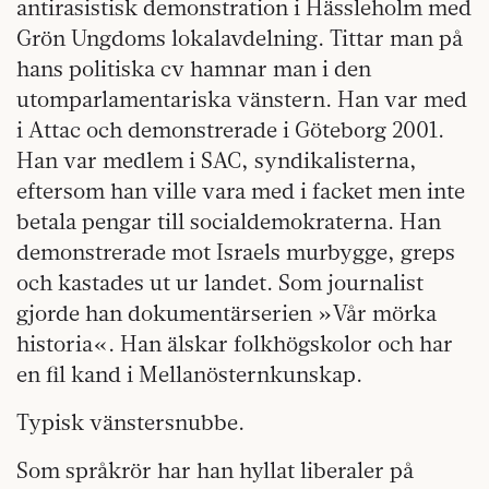
antirasistisk demonstration i Hässleholm med
Grön Ungdoms lokalavdelning. Tittar man på
hans politiska cv hamnar man i den
utomparlamentariska vänstern. Han var med
i Attac och demonstrerade i Göteborg 2001.
Han var medlem i SAC, syndikalisterna,
eftersom han ville vara med i facket men inte
betala pengar till socialdemokraterna. Han
demonstrerade mot Israels murbygge, greps
och kastades ut ur landet. Som journalist
gjorde han dokumentärserien »Vår mörka
historia«. Han älskar folkhögskolor och har
en fil kand i Mellanösternkunskap.
Typisk vänstersnubbe.
Som språkrör har han hyllat liberaler på