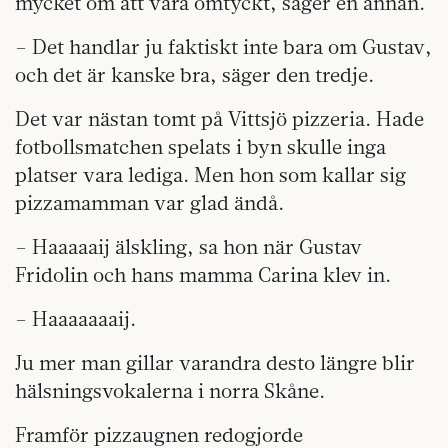
mycket om att vara omtyckt, säger en annan.
– Det handlar ju faktiskt inte bara om Gustav,
och det är kanske bra, säger den tredje.
Det var nästan tomt på Vittsjö pizzeria. Hade
fotbollsmatchen spelats i byn skulle inga
platser vara lediga. Men hon som kallar sig
pizzamamman var glad ändå.
– Haaaaaij älskling, sa hon när Gustav
Fridolin och hans mamma Carina klev in.
– Haaaaaaaij.
Ju mer man gillar varandra desto längre blir
hälsningsvokalerna i norra Skåne.
Framför pizzaugnen redogjorde