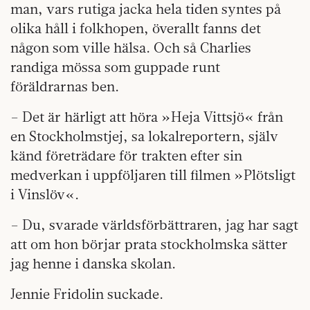
man, vars rutiga jacka hela tiden syntes på
olika håll i folkhopen, överallt fanns det
någon som ville hälsa. Och så Charlies
randiga mössa som guppade runt
föräldrarnas ben.
– Det är härligt att höra »Heja Vittsjö« från
en Stockholmstjej, sa lokalreportern, själv
känd företrädare för trakten efter sin
medverkan i uppföljaren till filmen »Plötsligt
i Vinslöv«.
– Du, svarade världsförbättraren, jag har sagt
att om hon börjar prata stockholmska sätter
jag henne i danska skolan.
Jennie Fridolin suckade.