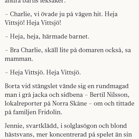
andra barns leksaker.
– Charlie, vi övade ju på vägen hit. Heja
Vittsjö! Heja Vittsjö!
– Heja, heja, härmade barnet.
– Bra Charlie, skäll lite på domaren också, sa
mamman.
– Heja Vittsjö. Heja Vittsjö.
Borta vid stängslet vände sig en rundmagad
man i grå jacka och sidbena – Bertil Nilsson,
lokalreporter på Norra Skåne – om och tittade
på familjen Fridolin.
Jennie, svartklädd, i solglasögon och blond
hästsvans, mer koncentrerad på spelet än sin