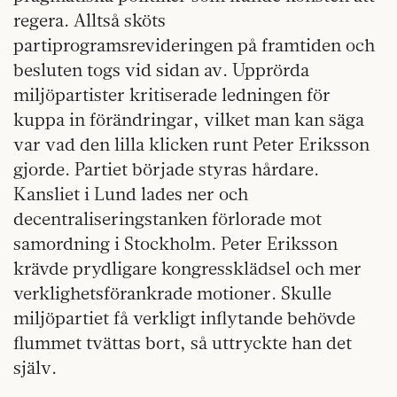
regera. Alltså sköts
partiprogramsrevideringen på framtiden och
besluten togs vid sidan av. Upprörda
miljöpartister kritiserade ledningen för
kuppa in förändringar, vilket man kan säga
var vad den lilla klicken runt Peter Eriksson
gjorde. Partiet började styras hårdare.
Kansliet i Lund lades ner och
decentraliseringstanken förlorade mot
samordning i Stockholm. Peter Eriksson
krävde prydligare kongressklädsel och mer
verklighetsförankrade motioner. Skulle
miljöpartiet få verkligt inflytande behövde
flummet tvättas bort, så uttryckte han det
själv.