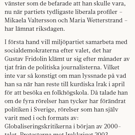
vänster som de befarade att han skulle vara,
nu när partiets tydligaste liberala profiler –
Mikaela Valtersson och Maria Wetterstrand –
har lämnat riksdagen.
I första hand vill miljöpartiet samarbeta med
socialdemokraterna efter valet, det har
Gustav Fridolin klämt ur sig efter månader av
tjat från de politiska journalisterna. Vilket
inte var så konstigt om man lyssnade på vad
han sa när han reste till kurdiska Irak i april
för att besöka en folkhögskola. Då talade han
om de fyra rörelser han tycker har förändrat
politiken i Sverige, rörelser som han själv
varit med i och formats av:
Globaliseringskritikerna i början av 2000-
talet. Protesterna mot Irakkriget 2003.