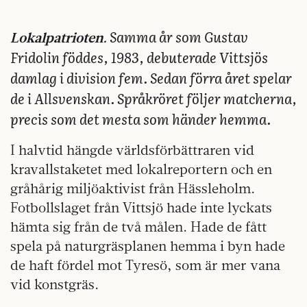
Samma år som Gustav
Lokalpatrioten.
Fridolin föddes, 1983, debuterade Vittsjös
damlag i division fem. Sedan förra året spelar
de i Allsvenskan. Språkröret följer matcherna,
precis som det mesta som händer hemma.
I halvtid hängde världsförbättraren vid
kravallstaketet med lokalreportern och en
gråhårig miljöaktivist från Hässleholm.
Fotbollslaget från Vittsjö hade inte lyckats
hämta sig från de två målen. Hade de fått
spela på naturgräsplanen hemma i byn hade
de haft fördel mot Tyresö, som är mer vana
vid konstgräs.