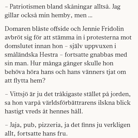
– Patriotismen bland skåningar alltså. Jag
gillar också min hemby, men …
Domaren blåste offside och Jennie Fridolin
avbröt sig för att stämma in i protesterna mot
domslutet innan hon – själv uppvuxen i
småländska Hestra – fortsatte gnabbas med
sin man. Hur många gånger skulle hon
behöva höra hans och hans vänners tjat om
att flytta hem?
– Vittsjö är ju det tråkigaste stället på jorden,
sa hon varpå världsförbättrarens ilskna blick
hastigt vreds åt hennes håll.
– Jaja, pub, pizzeria, ja det finns ju verkligen
allt, fortsatte hans fru.