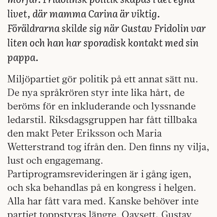
livet, där mamma Carina är viktig.
Föräldrarna skilde sig när Gustav Fridolin var
liten och han har sporadisk kontakt med sin
pappa.
Miljöpartiet gör politik på ett annat sätt nu.
De nya språkrören styr inte lika hårt, de
beröms för en inkluderande och lyssnande
ledarstil. Riksdagsgruppen har fått tillbaka
den makt Peter Eriksson och Maria
Wetterstrand tog ifrån den. Den finns ny vilja,
lust och engagemang.
Partiprogramsrevideringen är i gång igen,
och ska behandlas på en kongress i helgen.
Alla har fått vara med. Kanske behöver inte
partiet toppstyras längre. Oavsett, Gustav