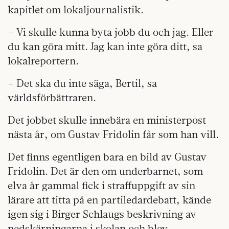
kapitlet om lokaljournalistik.
– Vi skulle kunna byta jobb du och jag. Eller
du kan göra mitt. Jag kan inte göra ditt, sa
lokalreportern.
– Det ska du inte säga, Bertil, sa
världsförbättraren.
Det jobbet skulle innebära en ministerpost
nästa år, om Gustav Fridolin får som han vill.
Det finns egentligen bara en bild av Gustav
Fridolin. Det är den om underbarnet, som
elva år gammal fick i straffuppgift av sin
lärare att titta på en partiledardebatt, kände
igen sig i Birger Schlaugs beskrivning av
nedskärningarna i skolan och blev