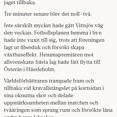
jaget tillbaka.
Tre minuter senare blev det noll–två.
Inte särskilt mycket hade gått Vittsjös väg
den veckan. Fotbollsplanen hemma i byn
hade inte vuxit till sig, trots att föreningen
lagt ut fiberduk och försökt skapa
växthuseffekt. Hemmapremiären mot
allsvenskans bästa lag hade fått flytta till
Österås i Hässleholm.
Världsförbättraren trampade fram och
tillbaka vid kravallstängslet på kortsidan i
sina oknutna skor och delade
uppmärksamheten mellan matchen och
tvååringen som sprang runt och försökte låna