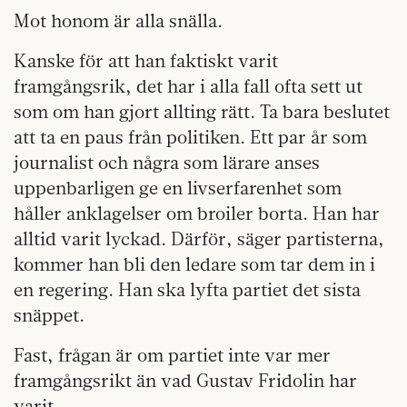
Mot honom är alla snälla.
Kanske för att han faktiskt varit
framgångsrik, det har i alla fall ofta sett ut
som om han gjort allting rätt. Ta bara beslutet
att ta en paus från politiken. Ett par år som
journalist och några som lärare anses
uppenbarligen ge en livserfarenhet som
håller anklagelser om broiler borta. Han har
alltid varit lyckad. Därför, säger partisterna,
kommer han bli den ledare som tar dem in i
en regering. Han ska lyfta partiet det sista
snäppet.
Fast, frågan är om partiet inte var mer
framgångsrikt än vad Gustav Fridolin har
varit.