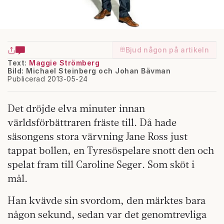
Bjud någon på artikeln
Text:
Maggie Strömberg
Bild: Michael Steinberg och Johan Bävman
Publicerad 2013-05-24
Det dröjde elva minuter innan
världsförbättraren fräste till. Då hade
säsongens stora värvning Jane Ross just
tappat bollen, en Tyresöspelare snott den och
spelat fram till Caroline Seger. Som sköt i
mål.
Han kvävde sin svordom, den märktes bara
någon sekund, sedan var det genomtrevliga