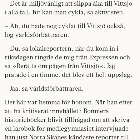
– Det är miljövänligt att slippa åka till Vittsjö
i alla fall, hit kan man cykla, sa aktivisten.
– Ah, du hade nog cyklat till Vittsjö också,
log världsförbättraren.
– Du, sa lokalreportern, när du kom in i
riksdagen ringde de mig från Expressen och
sa »Berätta om pågen från Vittsjö«. Jag
pratade i en timme, det blev ett helt uppslag.
– Jaa, sa världsförbättraren.
Det här var hemma för honom. När han efter
att ha kritiserat innehållet i Bonniers
historieböcker blivit tillfrågad om att skriva
en lärobok för mediegymnasiet intervjuade
han just Norra Skånes kändaste reporter till