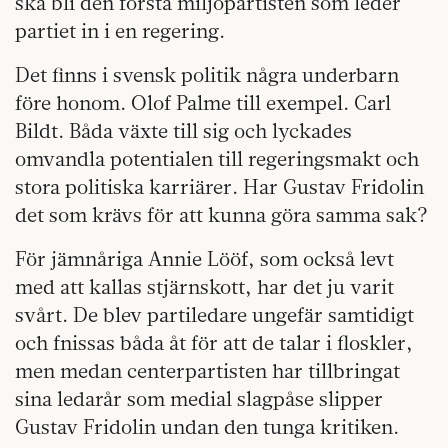
ska bli den första miljöpartisten som leder
partiet in i en regering.
Det finns i svensk politik några underbarn
före honom. Olof Palme till exempel. Carl
Bildt. Båda växte till sig och lyckades
omvandla potentialen till regeringsmakt och
stora politiska karriärer. Har Gustav Fridolin
det som krävs för att kunna göra samma sak?
För jämnåriga Annie Lööf, som också levt
med att kallas stjärnskott, har det ju varit
svårt. De blev partiledare ungefär samtidigt
och fnissas båda åt för att de talar i floskler,
men medan centerpartisten har tillbringat
sina ledarår som medial slagpåse slipper
Gustav Fridolin undan den tunga kritiken.