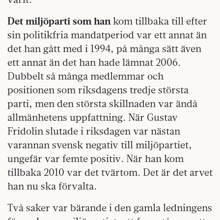
Det miljöparti som han
kom tillbaka till efter
sin politikfria mandatperiod var ett annat än
det han gått med i 1994, på många sätt även
ett annat än det han hade lämnat 2006.
Dubbelt så många medlemmar och
positionen som riksdagens tredje största
parti, men den största skillnaden var ändå
allmänhetens uppfattning. När Gustav
Fridolin slutade i riksdagen var nästan
varannan svensk negativ till miljöpartiet,
ungefär var femte positiv. När han kom
tillbaka 2010 var det tvärtom. Det är det arvet
han nu ska förvalta.
Två saker var bärande i den gamla ledningens