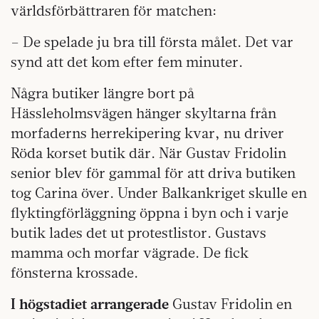
världsförbättraren för matchen:
– De spelade ju bra till första målet. Det var
synd att det kom efter fem minuter.
Några butiker längre bort på
Hässleholmsvägen hänger skyltarna från
morfaderns herrekipering kvar, nu driver
Röda korset butik där. När Gustav Fridolin
senior blev för gammal för att driva butiken
tog Carina över. Under Balkankriget skulle en
flyktingförläggning öppna i byn och i varje
butik lades det ut protestlistor. Gustavs
mamma och morfar vägrade. De fick
fönsterna krossade.
I högstadiet arrangerade
Gustav Fridolin en