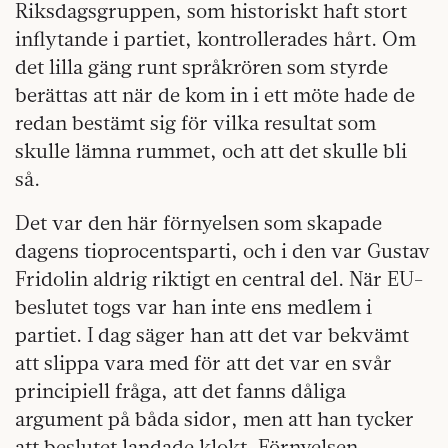
Riksdagsgruppen, som historiskt haft stort
inflytande i partiet, kontrollerades hårt. Om
det lilla gäng runt språkrören som styrde
berättas att när de kom in i ett möte hade de
redan bestämt sig för vilka resultat som
skulle lämna rummet, och att det skulle bli
så.
Det var den här förnyelsen som skapade
dagens tioprocentsparti, och i den var Gustav
Fridolin aldrig riktigt en central del. När EU-
beslutet togs var han inte ens medlem i
partiet. I dag säger han att det var bekvämt
att slippa vara med för att det var en svår
principiell fråga, att det fanns dåliga
argument på båda sidor, men att han tycker
att beslutet landade klokt. Förnyelsen