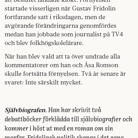
startade visserligen när Gustav Fridolin
fortfarande satt i riksdagen, men de
avgörande förändringarna genomfördes
medan han jobbade som journalist på TV4
och blev folkhögskolelärare.
När han blev vald att ta över undrade alla
kommentatorer om han och Åsa Romson
skulle fortsätta förnyelsen. Två år senare är
svaret: Inte särskilt mycket.
Han har skrivit två
Självbiografen.
debattböcker förklädda till självbiografier och
kommer i höst ut med en roman om sin
morfar. Fridolinsk politik skapas i det egna