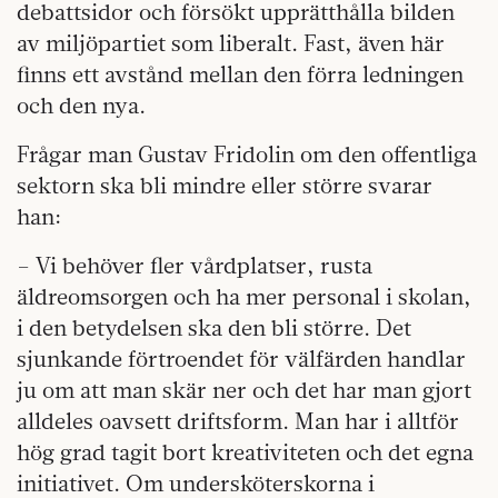
debattsidor och försökt upprätthålla bilden
av miljöpartiet som liberalt. Fast, även här
finns ett avstånd mellan den förra ledningen
och den nya.
Frågar man Gustav Fridolin om den offentliga
sektorn ska bli mindre eller större svarar
han:
– Vi behöver fler vårdplatser, rusta
äldreomsorgen och ha mer personal i skolan,
i den betydelsen ska den bli större. Det
sjunkande förtroendet för välfärden handlar
ju om att man skär ner och det har man gjort
alldeles oavsett driftsform. Man har i alltför
hög grad tagit bort kreativiteten och det egna
initiativet. Om undersköterskorna i