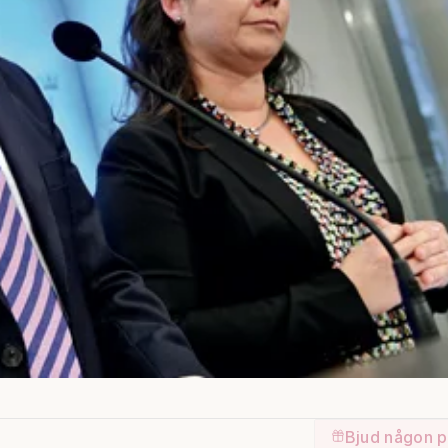
Bjud någon p