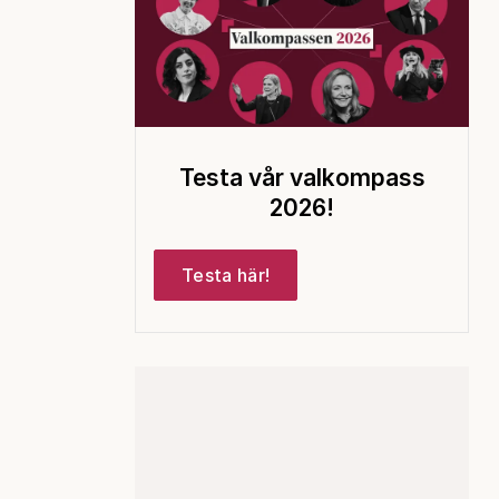
Testa vår valkompass
2026!
Testa här!