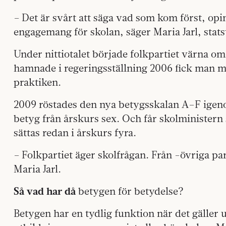
– Det är svårt att säga vad som kom först, opi
engagemang för skolan, säger Maria Jarl, stats
Under nittiotalet började folkpartiet värna om
hamnade i regeringsställning 2006 fick man möj
praktiken.
2009 röstades den nya betygsskalan A–F igeno
betyg från årskurs sex. Och får skolministern 
sättas redan i årskurs fyra.
– Folkpartiet äger skolfrågan. Från -övriga par
Maria Jarl.
Så vad har då
betygen för betydelse?
Betygen har en tydlig funktion när det gäller ur