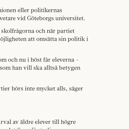
nionen eller politikernas
vetare vid Göteborgs universitet.
 skolfrågorna och när partiet
ligheten att omsätta sin politik i
m och nu i höst får eleverna -
som han vill ska alltså betygen
tier hörs inte mycket alls, säger
val av äldre elever till högre