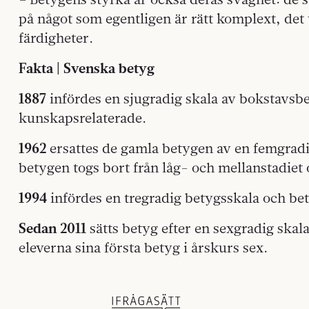
på något som egentligen är rätt komplext, det
färdigheter.
Fakta | Svenska betyg
1887
infördes en sjugradig skala av bokstavsbe
kunskapsrelaterade.
1962
ersattes de gamla betygen av en femgradi
betygen togs bort från låg- och mellanstadiet 
1994
infördes en tregradig betygsskala och bet
Sedan 2011
sätts betyg efter en sexgradig skala
eleverna sina första betyg i årskurs sex.