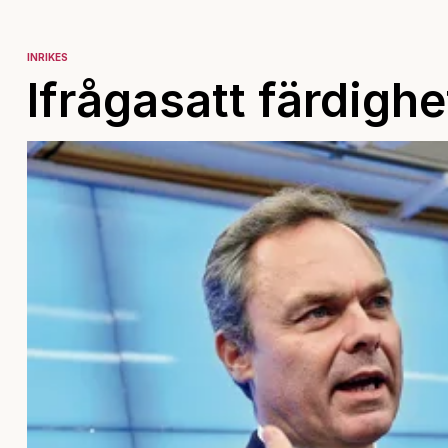
INRIKES
Ifrågasatt färdighe