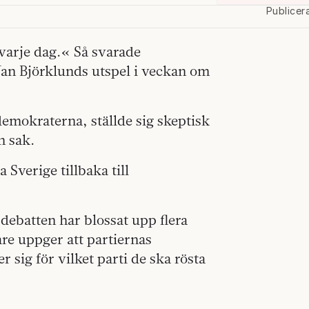
Publicer
 varje dag.« Så svarade
Jan Björklunds utspel i veckan om
emokraterna, ställde sig skeptisk
n sak.
ta Sverige tillbaka till
debatten har blossat upp flera
are uppger att partiernas
 sig för vilket parti de ska rösta