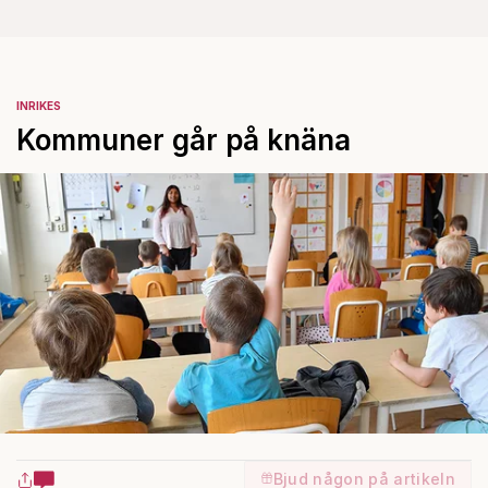
INRIKES
Kommuner går på knäna
Bjud någon på artikeln