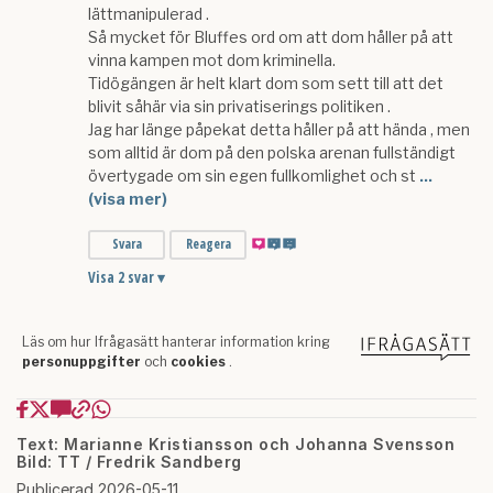
Text: Marianne Kristiansson och Johanna Svensson
Bild: TT / Fredrik Sandberg
Publicerad 2026-05-11