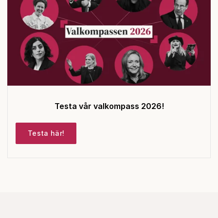
Testa vår valkompass 2026!
Testa här!