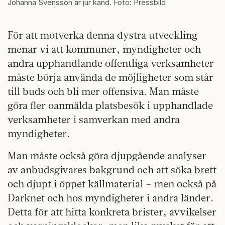
Johanna Svensson är jur kand. Foto: Pressbild
För att motverka denna dystra utveckling
menar vi att kommuner, myndigheter och
andra upphandlande offentliga verksamheter
måste börja använda de möjligheter som står
till buds och bli mer offensiva. Man måste
göra fler oanmälda platsbesök i upphandlade
verksamheter i samverkan med andra
myndigheter.
Man måste också göra djupgående analyser
av anbudsgivares bakgrund och att söka brett
och djupt i öppet källmaterial – men också på
Darknet och hos myndigheter i andra länder.
Detta för att hitta konkreta brister, avvikelser