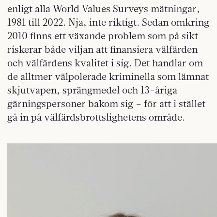
enligt alla World Values Surveys mätningar,
1981 till 2022. Nja, inte riktigt. Sedan omkring
2010 finns ett växande problem som på sikt
riskerar både viljan att finansiera välfärden
och välfärdens kvalitet i sig. Det handlar om
de alltmer välpolerade kriminella som lämnat
skjutvapen, sprängmedel och 13-åriga
gärningspersoner bakom sig – för att i stället
gå in på välfärdsbrottslighetens område.