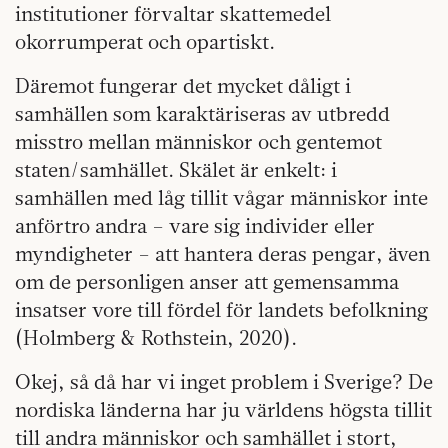
institutioner förvaltar skattemedel
okorrumperat och opartiskt.
Däremot fungerar det mycket dåligt i
samhällen som karaktäriseras av utbredd
misstro mellan människor och gentemot
staten/samhället. Skälet är enkelt: i
samhällen med låg tillit vågar människor inte
anförtro andra – vare sig individer eller
myndigheter – att hantera deras pengar, även
om de personligen anser att gemensamma
insatser vore till fördel för landets befolkning
(Holmberg & Rothstein, 2020).
Okej, så då har vi inget problem i Sverige? De
nordiska länderna har ju världens högsta tillit
till andra människor och samhället i stort,