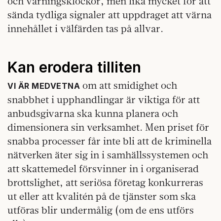
och varningsklockor, men lika mycket för att
sända tydliga signaler att uppdraget att värna
innehållet i välfärden tas på allvar.
Kan erodera tilliten
om att smidighet och
VI ÄR MEDVETNA
snabbhet i upphandlingar är viktiga för att
anbudsgivarna ska kunna planera och
dimensionera sin verksamhet. Men priset för
snabba processer får inte bli att de kriminella
nätverken äter sig in i samhällssystemen och
att skattemedel försvinner in i organiserad
brottslighet, att seriösa företag konkurreras
ut eller att kvalitén på de tjänster som ska
utföras blir undermålig (om de ens utförs