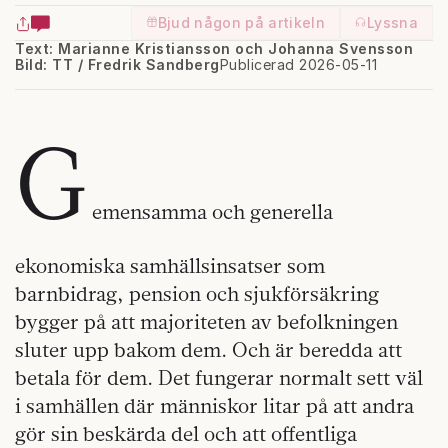
Bjud någon på artikeln
Lyssna
Text: Marianne Kristiansson och Johanna Svensson
Bild: TT / Fredrik Sandberg
Publicerad 2026-05-11
G
emensamma och generella
ekonomiska samhällsinsatser som
barnbidrag, pension och sjukförsäkring
bygger på att majoriteten av befolkningen
sluter upp bakom dem. Och är beredda att
betala för dem. Det fungerar normalt sett väl
i samhällen där människor litar på att andra
gör sin beskärda del och att offentliga