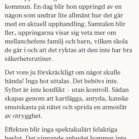
kommun. En dag blir hon uppringd av en
någon som undrar lite allmänt hur det går
med en aktuell upphandling. Samtalen blir
fler, uppringarna visar sig veta mer om
mellanchefens familj och barn, vilken skola
de går i och att det ryktas att den inte har bra
säkerhetsrutiner.
Det vore ju förskräckligt om något skulle
hända! Inga hot uttalas. Det behövs inte.
Syftet är inte konflikt – utan kontroll. Sådan
skapas genom att kartlägga, antyda, kanske
smutskasta på nätet och sprida en atmosfär
av otrygghet.
Effekten blir inga spektakulärt felaktiga
beslut. Det vinnande anbudet kommer inte