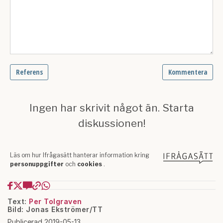
Text:
Per Tolgraven
Bild: Jonas Ekströmer/TT
Publicerad 2019-05-13