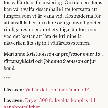
för välfärdens finansiering. Om den eroderas
kan vårt välfärdssamhälle inte fortsätta att
fungera som vi är vana vid. Kostnaderna för
att anställa fler utredare och ge myndigheter
rimliga resurser är obetydliga jämfört med
vad det kostar att låta de kriminella
nätverken äta sig in i välfärdssystemen.
Marianne Kristiansson är professor emerita i
rättspsykiatri och Johanna Svensson är jur
kand.
***
Läs även:
Vad är det som tar sådan tid?
Läs även:
Drygt 300 folkvalda kopplas till
gängbrottslighet