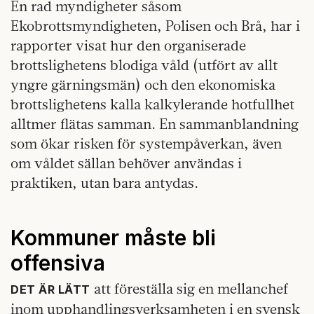
En rad myndigheter såsom
Ekobrottsmyndigheten, Polisen och Brå, har i
rapporter visat hur den organiserade
brottslighetens blodiga våld (utfört av allt
yngre gärningsmän) och den ekonomiska
brottslighetens kalla kalkylerande hotfullhet
alltmer flätas samman. En sammanblandning
som ökar risken för systempåverkan, även
om våldet sällan behöver användas i
praktiken, utan bara antydas.
Kommuner måste bli
offensiva
att föreställa sig en mellanchef
DET ÄR LÄTT
inom upphandlingsverksamheten i en svensk