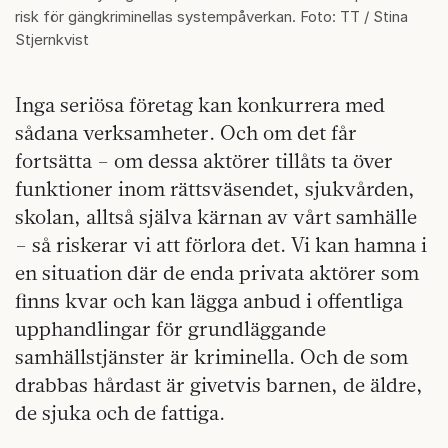
risk för gängkriminellas systempåverkan. Foto: TT / Stina
Stjernkvist
Inga seriösa företag kan konkurrera med
sådana verksamheter. Och om det får
fortsätta – om dessa aktörer tillåts ta över
funktioner inom rättsväsendet, sjukvården,
skolan, alltså själva kärnan av vårt samhälle
– så riskerar vi att förlora det. Vi kan hamna i
en situation där de enda privata aktörer som
finns kvar och kan lägga anbud i offentliga
upphandlingar för grundläggande
samhällstjänster är kriminella. Och de som
drabbas hårdast är givetvis barnen, de äldre,
de sjuka och de fattiga.