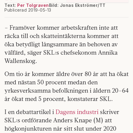
Text:
Per Tolgraven
Bild: Jonas Ekströmer/TT
Publicerad 2019-05-13
– Framöver kommer arbetskraften inte att
räcka till och skatteintäkterna kommer att
öka betydligt långsammare än behoven av
välfärd, säger SKL:s chefsekonom Annika
Wallenskog.
Om tio år kommer äldre över 80 år att ha ökat
med nästan 50 procent medan den
yrkesverksamma befolkningen i åldern 20–64
år ökat med 5 procent, konstaterar SKL.
I en debattartikel i
Dagens industri
skriver
SKL:s ordförande Anders Knape (M) att
högkonjunkturen når sitt slut under 2020