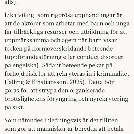
alls).
Lika viktigt som rigorösa upphandlingar är
att de aktörer som arbetar med barn och unga
får tillräckliga resurser och utbildning för att
uppmärksamma och agera när barn visar
tecken på normöverskridande beteende
(uppförandestörning eller conduct disorder
på engelska). Sådant beteende pekar på
förhöjd risk för att rekryteras in i kriminalitet
(Jalling & Kristiansson, 2025). Detta bör
göras för att strypa den organiserade
brottslighetens föryngring och nyrekrytering
på sikt.
Som nämndes inledningsvis är det tilliten
som gör att människor är beredda att betala