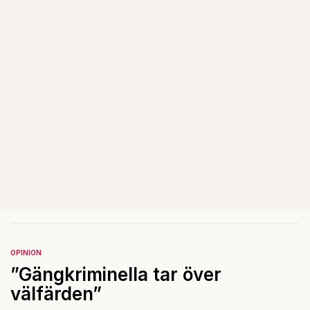
OPINION
”Gängkriminella tar över
välfärden”