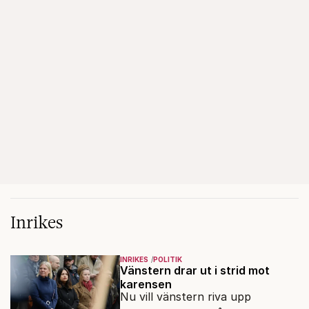
Inrikes
INRIKES
POLITIK
Vänstern drar ut i strid mot
karensen
Nu vill vänstern riva upp