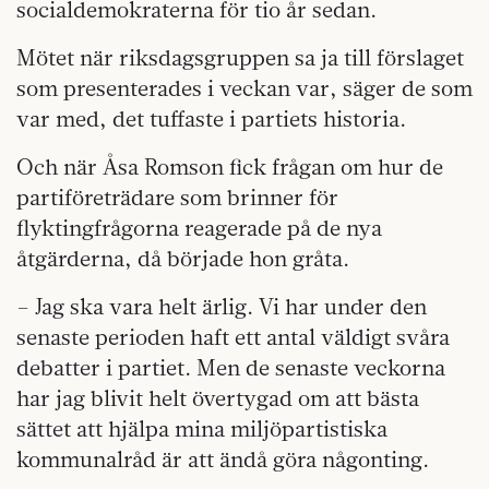
socialdemokraterna för tio år sedan.
Mötet när riksdagsgruppen sa ja till förslaget
som presenterades i veckan var, säger de som
var med, det tuffaste i partiets historia.
Och när Åsa Romson fick frågan om hur de
partiföreträdare som brinner för
flyktingfrågorna reagerade på de nya
åtgärderna, då började hon gråta.
– Jag ska vara helt ärlig. Vi har under den
senaste perioden haft ett antal väldigt svåra
debatter i partiet. Men de senaste veckorna
har jag blivit helt övertygad om att bästa
sättet att hjälpa mina miljöpartistiska
kommunalråd är att ändå göra någonting.