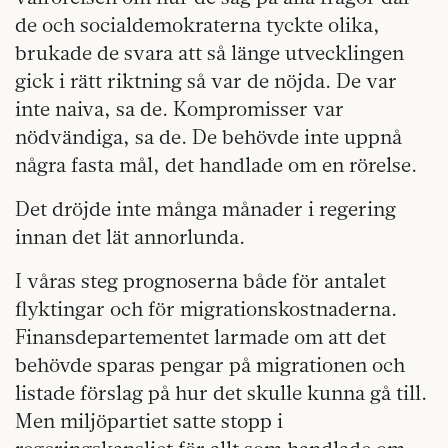
de och socialdemokraterna tyckte olika,
brukade de svara att så länge utvecklingen
gick i rätt riktning så var de nöjda. De var
inte naiva, sa de. Kompromisser var
nödvändiga, sa de. De behövde inte uppnå
några fasta mål, det handlade om en rörelse.
Det dröjde inte många månader i regering
innan det lät annorlunda.
I våras steg prognoserna både för antalet
flyktingar och för migrationskostnaderna.
Finansdepartementet larmade om att det
behövde sparas pengar på migrationen och
listade förslag på hur det skulle kunna gå till.
Men miljöpartiet satte stopp i