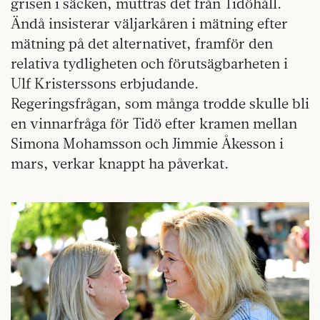
grisen i säcken, muttras det från Tidöhåll.
Ändå insisterar väljarkåren i mätning efter
mätning på det alternativet, framför den
relativa tydligheten och förutsägbarheten i
Ulf Kristerssons erbjudande.
Regeringsfrågan, som många trodde skulle bli
en vinnarfråga för Tidö efter kramen mellan
Simona Mohamsson och Jimmie Åkesson i
mars, verkar knappt ha påverkat.