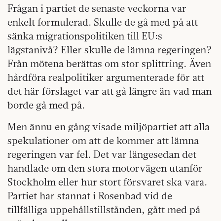
Frågan i partiet de senaste veckorna var
enkelt formulerad. Skulle de gå med på att
sänka migrationspolitiken till EU:s
lägstanivå? Eller skulle de lämna regeringen?
Från mötena berättas om stor splittring. Även
hårdföra realpolitiker argumenterade för att
det här förslaget var att gå längre än vad man
borde gå med på.
Men ännu en gång visade miljöpartiet att alla
spekulationer om att de kommer att lämna
regeringen var fel. Det var längesedan det
handlade om den stora motorvägen utanför
Stockholm eller hur stort försvaret ska vara.
Partiet har stannat i Rosenbad vid de
tillfälliga uppehållstillstånden, gått med på