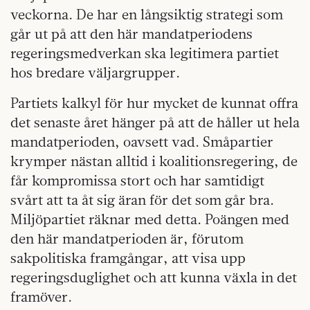
veckorna. De har en långsiktig strategi som
går ut på att den här mandatperiodens
regeringsmedverkan ska legitimera partiet
hos bredare väljargrupper.
Partiets kalkyl för hur mycket de kunnat offra
det senaste året hänger på att de håller ut hela
mandatperioden, oavsett vad. Småpartier
krymper nästan alltid i koalitionsregering, de
får kompromissa stort och har samtidigt
svårt att ta åt sig äran för det som går bra.
Miljöpartiet räknar med detta. Poängen med
den här mandatperioden är, förutom
sakpolitiska framgångar, att visa upp
regeringsduglighet och att kunna växla in det
framöver.