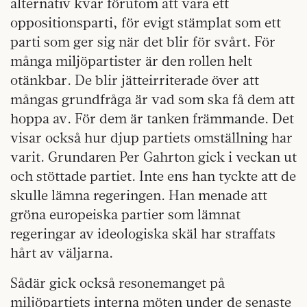
alternativ kvar förutom att vara ett
oppositionsparti, för evigt stämplat som ett
parti som ger sig när det blir för svårt. För
många miljöpartister är den rollen helt
otänkbar. De blir jätteirriterade över att
mångas grundfråga är vad som ska få dem att
hoppa av. För dem är tanken främmande. Det
visar också hur djup partiets omställning har
varit. Grundaren Per Gahrton gick i veckan ut
och stöttade partiet. Inte ens han tyckte att de
skulle lämna regeringen. Han menade att
gröna europeiska partier som lämnat
regeringar av ideologiska skäl har straffats
hårt av väljarna.
Sådär gick också resonemanget på
miljöpartiets interna möten under de senaste