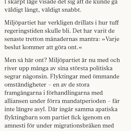
I skarpt läge visade det sig att de kunde gå
väldigt långt, väldigt snabbt.
Miljöpartiet har verkligen drillats i hur tuff
regeringstiden skulle bli. Det har varit de
senaste tretton månadernas mantra: »Varje
beslut kommer att göra ont.«
Men så här ont? Miljöpartiet är nu med och
river upp många av sina största politiska
segrar någonsin. Flyktingar med ömmande
omständigheter – en av de stora
framgångarna i förhandlingarna med
alliansen under förra mandatperioden – får
inte längre asyl. Där ingår samma apatiska
flyktingbarn som partiet fick igenom en
amnesti för under migrationsbråken med