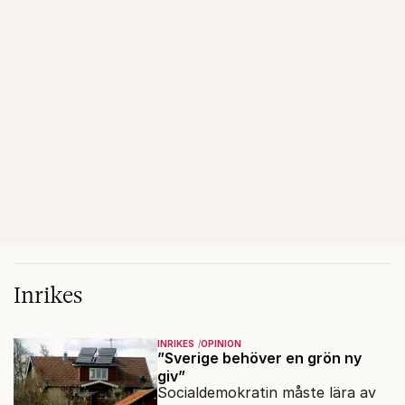
Inrikes
INRIKES
OPINION
”Sverige behöver en grön ny
giv”
Socialdemokratin måste lära av