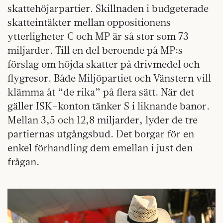
skattehöjarpartier. Skillnaden i budgeterade
skatteintäkter mellan oppositionens
ytterligheter C och MP är så stor som 73
miljarder. Till en del beroende på MP:s
förslag om höjda skatter på drivmedel och
flygresor. Både Miljöpartiet och Vänstern vill
klämma åt “de rika” på flera sätt. När det
gäller ISK-konton tänker S i liknande banor.
Mellan 3,5 och 12,8 miljarder, lyder de tre
partiernas utgångsbud. Det borgar för en
enkel förhandling dem emellan i just den
frågan.