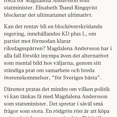
rösta för Magdalena Andersson som
statminister. Elisabeth Thand Ringqvist
blockerar det ultimatumet ultimativt.
Kan det rentav bli en blocköverskridande
regering, innehållandes KD plus L, om
partiet mot förmodan klarar
riksdagsspärren? Magdalena Andersson har i
alla fall försökt inympa även det alternativet
som mental bild hos väljarna, genom sitt
ständiga prat om samarbete och breda
överenskommelser, “för Sveriges bästa”.
Däremot pratas det mindre om vilken politik
vi kan tänkas få med Magdalena Andersson
som statsminister. Det spretar i såväl små
frågor som stora. En rödgrön röst är att köpa