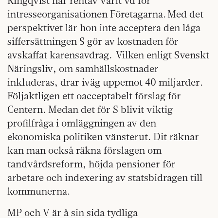
Ringqvist har rentav varit vd för
intresseorganisationen Företagarna. Med det
perspektivet lär hon inte acceptera den låga
siffersättningen S gör av kostnaden för
avskaffat karensavdrag. Vilken enligt Svenskt
Näringsliv, om samhällskostnader
inkluderas, drar iväg uppemot 40 miljarder.
Följaktligen ett oacceptabelt förslag för
Centern. Medan det för S blivit viktig
profilfråga i omläggningen av den
ekonomiska politiken vänsterut. Dit räknar
kan man också räkna förslagen om
tandvårdsreform, höjda pensioner för
arbetare och indexering av statsbidragen till
kommunerna.
MP och V är å sin sida tydliga