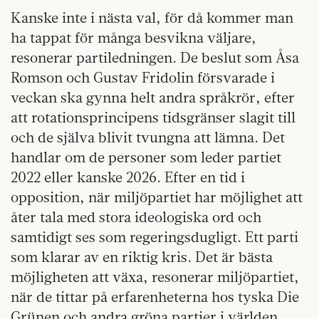
Kanske inte i nästa val, för då kommer man
ha tappat för många besvikna väljare,
resonerar partiledningen. De beslut som Åsa
Romson och Gustav Fridolin försvarade i
veckan ska gynna helt andra språkrör, efter
att rotationsprincipens tidsgränser slagit till
och de själva blivit tvungna att lämna. Det
handlar om de personer som leder partiet
2022 eller kanske 2026. Efter en tid i
opposition, när miljöpartiet har möjlighet att
åter tala med stora ideologiska ord och
samtidigt ses som regeringsdugligt. Ett parti
som klarar av en riktig kris. Det är bästa
möjligheten att växa, resonerar miljöpartiet,
när de tittar på erfarenheterna hos tyska Die
Grünen och andra gröna partier i världen.