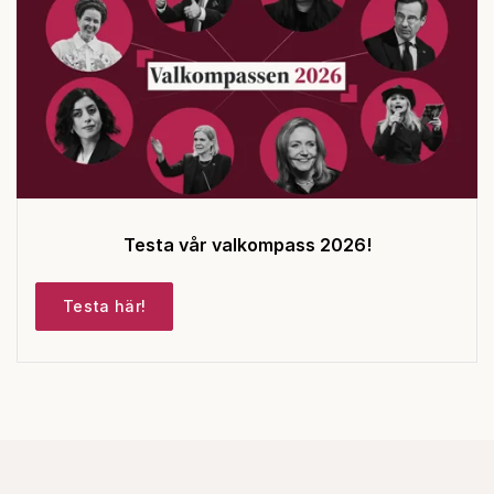
Testa vår valkompass 2026!
Testa här!