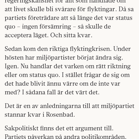
regeringskansliet för allt som handlade om
att livet skulle bli svårare för flyktingar. Då sa
partiets företrädare att så länge det var status
quo – ingen försämring – så skulle de
acceptera läget. Och sitta kvar.
Sedan kom den riktiga flyktingkrisen. Under
hösten har miljöpartister börjat ändra sig.
Igen. Nu handlar det varken om rätt riktning
eller om status quo. I stället frågar de sig om
det hade blivit ännu värre om de inte var
med? I sådana fall är det värt det.
Det är en av anledningarna till att miljöpartiet
stannar kvar i Rosenbad.
Sakpolitiskt finns det ett argument till.
Partiets påverkan på andra politikområden.