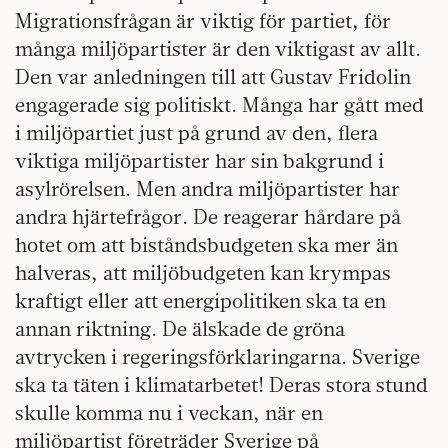
Migrationsfrågan är viktig för partiet, för
många miljöpartister är den viktigast av allt.
Den var anledningen till att Gustav Fridolin
engagerade sig politiskt. Många har gått med
i miljöpartiet just på grund av den, flera
viktiga miljöpartister har sin bakgrund i
asylrörelsen. Men andra miljöpartister har
andra hjärtefrågor. De reagerar hårdare på
hotet om att biståndsbudgeten ska mer än
halveras, att miljöbudgeten kan krympas
kraftigt eller att energipolitiken ska ta en
annan riktning. De älskade de gröna
avtrycken i regeringsförklaringarna. Sverige
ska ta täten i klimatarbetet! Deras stora stund
skulle komma nu i veckan, när en
miljöpartist företräder Sverige på