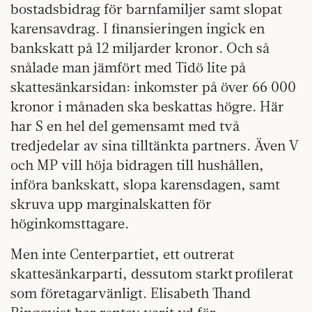
bostadsbidrag för barnfamiljer samt slopat
karensavdrag. I finansieringen ingick en
bankskatt på 12 miljarder kronor. Och så
snålade man jämfört med Tidö lite på
skattesänkarsidan: inkomster på över 66 000
kronor i månaden ska beskattas högre. Här
har S en hel del gemensamt med två
tredjedelar av sina tilltänkta partners. Även V
och MP vill höja bidragen till hushållen,
införa bankskatt, slopa karensdagen, samt
skruva upp marginalskatten för
höginkomsttagare.
Men inte Centerpartiet, ett outrerat
skattesänkarparti, dessutom starkt profilerat
som företagarvänligt. Elisabeth Thand