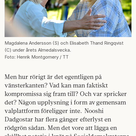
Magdalena Andersson (S) och Elisabeth Thand Ringqvist
(C) under årets Almedalsvecka.
Foto: Henrik Montgomery / TT
Men hur rörigt är det egentligen på
vänsterkanten? Vad kan man faktiskt
kompromissa sig fram till? Och var spricker
det? Någon upplysning i form av gemensam
valplattform föreligger inte. Nooshi
Dadgostar har flera gånger efterlyst en
rödgrön sådan. Men det vore att lägga en