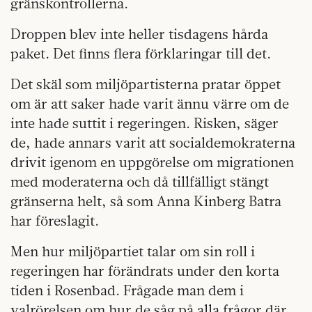
gränskontrollerna.
Droppen blev inte heller tisdagens hårda
paket. Det finns flera förklaringar till det.
Det skäl som miljöpartisterna pratar öppet
om är att saker hade varit ännu värre om de
inte hade suttit i regeringen. Risken, säger
de, hade annars varit att socialdemokraterna
drivit igenom en uppgörelse om migrationen
med moderaterna och då tillfälligt stängt
gränserna helt, så som Anna Kinberg Batra
har föreslagit.
Men hur miljöpartiet talar om sin roll i
regeringen har förändrats under den korta
tiden i Rosenbad. Frågade man dem i
valrörelsen om hur de såg på alla frågor där