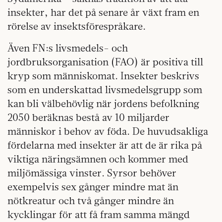
insekter, har det på senare år växt fram en
rörelse av insektsförespråkare.
Även FN:s livsmedels- och
jordbruksorganisation (FAO) är positiva till
kryp som människomat. Insekter beskrivs
som en underskattad livsmedelsgrupp som
kan bli välbehövlig när jordens befolkning
2050 beräknas bestå av 10 miljarder
människor i behov av föda. De huvudsakliga
fördelarna med insekter är att de är rika på
viktiga näringsämnen och kommer med
miljömässiga vinster. Syrsor behöver
exempelvis sex gånger mindre mat än
nötkreatur och två gånger mindre än
kycklingar för att få fram samma mängd