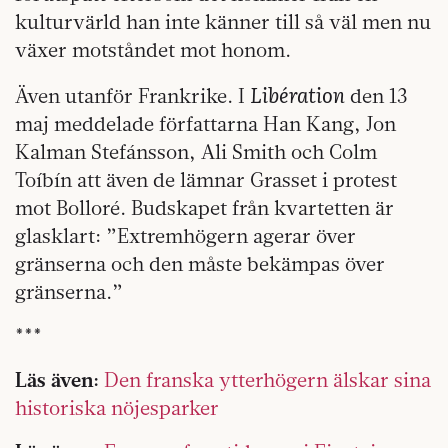
kulturvärld han inte känner till så väl men nu
växer motståndet mot honom.
Libération
Även utanför Frankrike. I
den 13
maj meddelade författarna Han Kang, Jon
Kalman Stefánsson, Ali Smith och Colm
Toíbín att även de lämnar Grasset i protest
mot Bolloré. Budskapet från kvartetten är
glasklart: ”Extremhögern agerar över
gränserna och den måste bekämpas över
gränserna.”
***
Läs även:
Den franska ytterhögern älskar sina
historiska nöjesparker