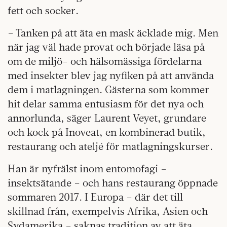
fett och socker.
– Tanken på att äta en mask äcklade mig. Men
när jag väl hade provat och började läsa på
om de miljö- och hälsomässiga fördelarna
med insekter blev jag nyfiken på att använda
dem i matlagningen. Gästerna som kommer
hit delar samma entusiasm för det nya och
annorlunda, säger Laurent Veyet, grundare
och kock på Inoveat, en kombinerad butik,
restaurang och ateljé för matlagningskurser.
Han är nyfrälst inom entomofagi –
insektsätande – och hans restaurang öppnade
sommaren 2017. I Europa – där det till
skillnad från, exempelvis Afrika, Asien och
Sydamerika – saknas tradition av att äta