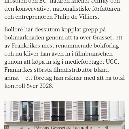
filosofen och EU-hataren Michel Onfray och
den konservative, nationalistiske författaren
och entreprenören Philip de Villiers.
Bolloré har dessutom kopplat grepp på
bokmarknaden genom att ta över Grasset, ett
av Frankrikes mest renommerade bokförlag
och nu kliver han även in i filmbranschen
genom att köpa in sig i medieföretaget UGC,
Frankrikes största filmdistributör bland
annat – ett företag han räknar med att ha total
kontroll över 2028.