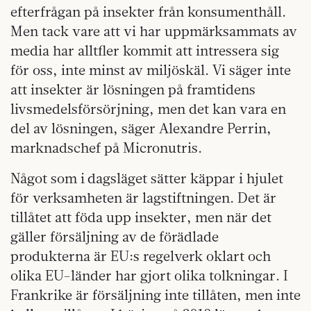
efterfrågan på insekter från konsumenthåll.
Men tack vare att vi har uppmärksammats av
media har alltfler kommit att intressera sig
för oss, inte minst av miljöskäl. Vi säger inte
att insekter är lösningen på framtidens
livsmedelsförsörjning, men det kan vara en
del av lösningen, säger Alexandre Perrin,
marknadschef på Micronutris.
Något som i dagsläget sätter käppar i hjulet
för verksamheten är lagstiftningen. Det är
tillåtet att föda upp insekter, men när det
gäller försäljning av de förädlade
produkterna är EU:s regelverk oklart och
olika EU-länder har gjort olika tolkningar. I
Frankrike är försäljning inte tillåten, men inte