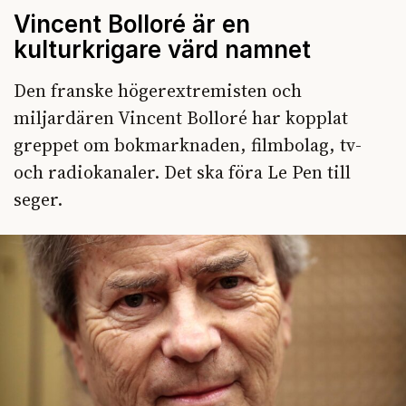
Vincent Bolloré är en
kulturkrigare värd namnet
Den franske högerextremisten och
miljardären Vincent Bolloré har kopplat
greppet om bokmarknaden, filmbolag, tv-
och radiokanaler. Det ska föra Le Pen till
seger.