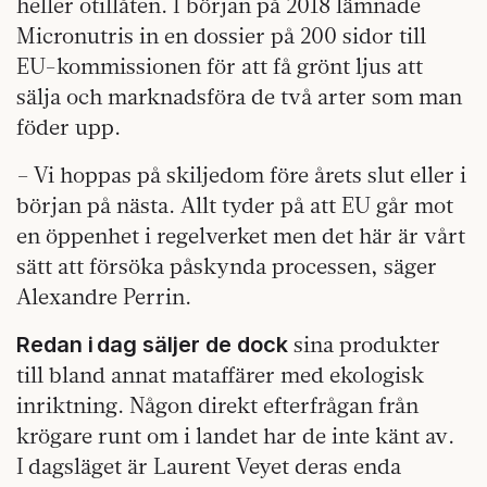
heller otillåten. I början på 2018 lämnade
Micronutris in en dossier på 200 sidor till
EU-kommissionen för att få grönt ljus att
sälja och marknadsföra de två arter som man
föder upp.
– Vi hoppas på skiljedom före årets slut eller i
början på nästa. Allt tyder på att EU går mot
en öppenhet i regelverket men det här är vårt
sätt att försöka påskynda processen, säger
Alexandre Perrin.
sina produkter
Redan i dag säljer de dock
till bland annat mataffärer med ekologisk
inriktning. Någon direkt efterfrågan från
krögare runt om i landet har de inte känt av.
I dagsläget är Laurent Veyet deras enda