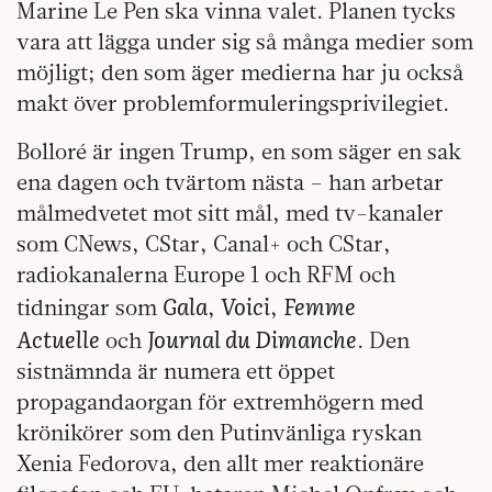
Marine Le Pen ska vinna valet. Planen tycks
vara att lägga under sig så många medier som
möjligt; den som äger medierna har ju också
makt över problemformuleringsprivilegiet.
Bolloré är ingen Trump, en som säger en sak
ena dagen och tvärtom nästa – han arbetar
målmedvetet mot sitt mål, med tv-kanaler
som CNews, CStar, Canal+ och CStar,
radiokanalerna Europe 1 och RFM och
Gala
Voici
Femme
tidningar som
,
,
Actuelle
Journal du Dimanche
och
. Den
sistnämnda är numera ett öppet
propagandaorgan för extremhögern med
krönikörer som den Putinvänliga ryskan
Xenia Fedorova, den allt mer reaktionäre