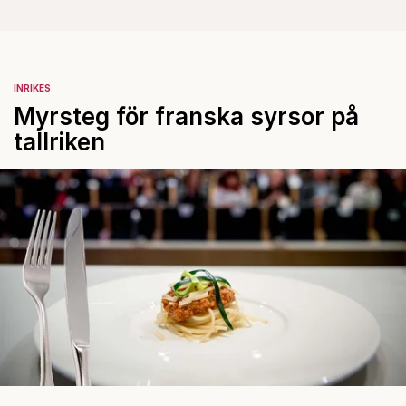
INRIKES
Myrsteg för franska syrsor på
tallriken