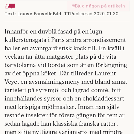
Bjud någon på artikeln
Text: Louise Fauvelle
Bild: TT
Publicerad 2020-01-30
Innanför en duvblå fasad på en lugn
kullerstensgata i Paris andra arrondissement
håller en avantgardistisk kock till. En kväll i
veckan tar åtta matgäster plats på de vita
barstolarna vid bordet som är en förlängning
av det öppna köket. Där tillreder Laurent
Veyet en avsmakningsmeny med bland annat
tartelett på syrsmjöl och lagrad comté, biff
innehållandes syrsor och en chokladdessert
med krispiga mjölmaskar. Innan han själv
testade insekter för första gången för fem år
sedan lagade han klassiska franska rätter,
men »lite nyttigare varianter« med mindre