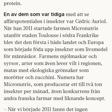
protein.
med att se
En av dem som var tidiga
affärspotentialen i insekter var Cédric Auriol.
När han 2011 startade farmen Micronutris
utanför staden Toulouse i södra Frankrike
blev det den första i både landet och Europa
som började föda upp insekter som livsmedel
för människor. Farmens mjölmaskar och
syrsor, arter som även lever vilt i regionen,
matas med ekologiska grönsaker som
morötter och zucchini. Numera har
Micronutris, som producerar ett till två ton
insekter per månad, även konkurrens från
andra franska farmar med liknande koncept.
– När vi började 2011 fanns det ingen