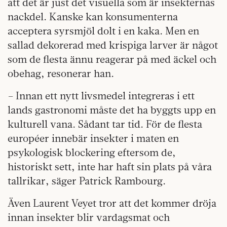
att det är just det visuella som är insekternas
nackdel. Kanske kan konsumenterna
acceptera syrsmjöl dolt i en kaka. Men en
sallad dekorerad med krispiga larver är något
som de flesta ännu reagerar på med äckel och
obehag, resonerar han.
– Innan ett nytt livsmedel integreras i ett
lands gastronomi måste det ha byggts upp en
kulturell vana. Sådant tar tid. För de flesta
européer innebär insekter i maten en
psykologisk blockering eftersom de,
historiskt sett, inte har haft sin plats på våra
tallrikar, säger Patrick Rambourg.
Även Laurent Veyet tror att det kommer dröja
innan insekter blir vardagsmat och