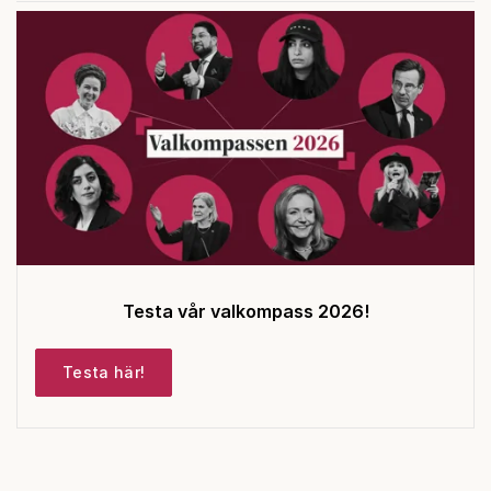
Testa vår valkompass 2026!
Testa här!