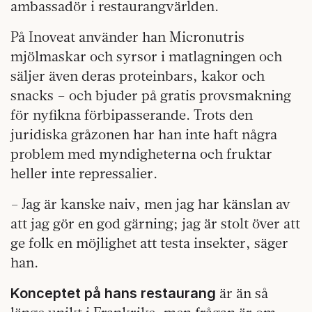
ambassadör i restaurangvärlden.
På Inoveat använder han Micronutris
mjölmaskar och syrsor i matlagningen och
säljer även deras proteinbars, kakor och
snacks – och bjuder på gratis provsmakning
för nyfikna förbipasserande. Trots den
juridiska gråzonen har han inte haft några
problem med myndigheterna och fruktar
heller inte repressalier.
– Jag är kanske naiv, men jag har känslan av
att jag gör en god gärning; jag är stolt över att
ge folk en möjlighet att testa insekter, säger
han.
är än så
Konceptet på hans restaurang