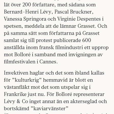
lät över 200 författare, med sådana som
Bernard-Henri Lévy, Pascal Bruckner,
Vanessa Springora och Virginie Despentes i
spetsen, meddela att de lämnar Grasset. Och
på samma sätt som författarna på Grasset
samlat sig till protest publicerade 600
anställda inom fransk filmindustri ett upprop
mot Bolloré i samband med invigningen av
filmfestivalen i Cannes.
Invektiven haglar och det som ibland kallas
för ”kulturkrig” hemmavid är blott en
västanfläkt mot det som utspelar sig i
Frankrike just nu. För Bolloré representerar
Lévy & Co inget annat än en akterseglad och
bortskämd ”kaviarvänster”