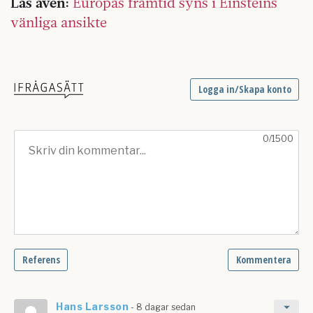
Läs även:
Europas framtid syns i Einsteins
vänliga ansikte