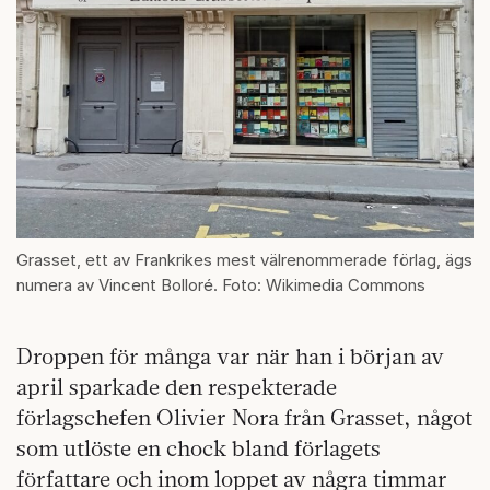
Grasset, ett av Frankrikes mest välrenommerade förlag, ägs
numera av Vincent Bolloré. Foto: Wikimedia Commons
Droppen för många var när han i början av
april sparkade den respekterade
förlagschefen Olivier Nora från Grasset, något
som utlöste en chock bland förlagets
författare och inom loppet av några timmar