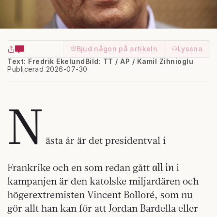
Bjud någon på artikeln
Lyssna
Text: Fredrik Ekelund
Bild: TT / AP / Kamil Zihnioglu
Publicerad 2026-07-30
N
ästa år är det presidentval i
all in
Frankrike och en som redan gått
i
kampanjen är den katolske miljardären och
högerextremisten Vincent Bolloré, som nu
gör allt han kan för att Jordan Bardella eller