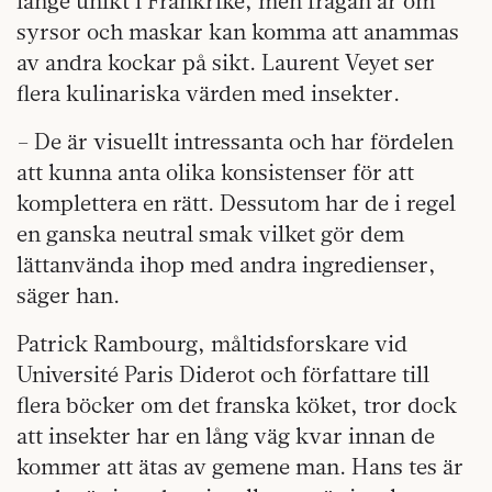
länge unikt i Frankrike, men frågan är om
syrsor och maskar kan komma att anammas
av andra kockar på sikt. Laurent Veyet ser
flera kulinariska värden med insekter.
– De är visuellt intressanta och har fördelen
att kunna anta olika konsistenser för att
komplettera en rätt. Dessutom har de i regel
en ganska neutral smak vilket gör dem
lättanvända ihop med andra ingredienser,
säger han.
Patrick Rambourg, måltidsforskare vid
Université Paris Diderot och författare till
flera böcker om det franska köket, tror dock
att insekter har en lång väg kvar innan de
kommer att ätas av gemene man. Hans tes är