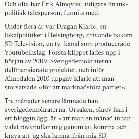
Och ofta har Erik Almqvist, tidigare finans-
politisk talesperson, funnits med.
Under flera år var Dragan Klaric, en
lokalpolitiker i Helsingborg, drivande bakom
SD Television, en tv-kanal som producerade
Youtubeinslag. Första klippet lades upp i
början av 2009. Sverigedemokraterna
delfinansierade projektet, och inför
Almedalen 2010 uppgav Klaric att man
storsatsade »för att marknadsföra partiet«.
Tre månader senare lämnade han
sverigedemokraterna. Orsaken, skrev han i
ett blogginlägg, är »att man en månad innan
valet rövknullar mig genom att komma och
kräva att jag ska lämna ifrån mig SD