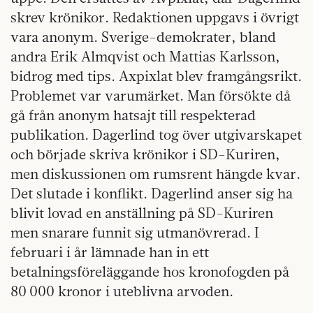
skrev krönikor. Redaktionen uppgavs i övrigt
vara anonym. Sverige-demokrater, bland
andra Erik Almqvist och Mattias Karlsson,
bidrog med tips. Axpixlat blev framgångsrikt.
Problemet var varumärket. Man försökte då
gå från anonym hatsajt till respekterad
publikation. Dagerlind tog över utgivarskapet
och började skriva krönikor i SD-Kuriren,
men diskussionen om rumsrent hängde kvar.
Det slutade i konflikt. Dagerlind anser sig ha
blivit lovad en anställning på SD-Kuriren
men snarare funnit sig utmanövrerad. I
februari i år lämnade han in ett
betalningsföreläggande hos kronofogden på
80 000 kronor i uteblivna arvoden.