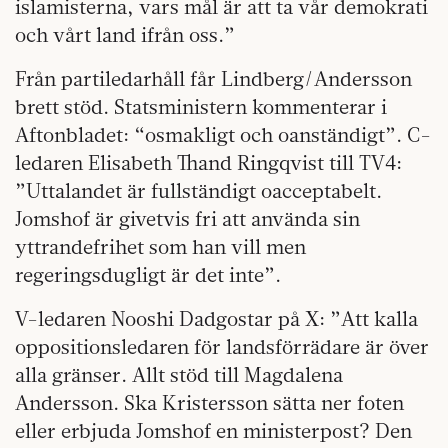
islamisterna, vars mål är att ta vår demokrati
och vårt land ifrån oss.”
Från partiledarhåll får Lindberg/Andersson
brett stöd. Statsministern kommenterar i
Aftonbladet: “osmakligt och oanständigt”. C-
ledaren Elisabeth Thand Ringqvist till TV4:
”Uttalandet är fullständigt oacceptabelt.
Jomshof är givetvis fri att använda sin
yttrandefrihet som han vill men
regeringsdugligt är det inte”.
V-ledaren Nooshi Dadgostar på X: ”Att kalla
oppositionsledaren för landsförrädare är över
alla gränser. Allt stöd till Magdalena
Andersson. Ska Kristersson sätta ner foten
eller erbjuda Jomshof en ministerpost? Den