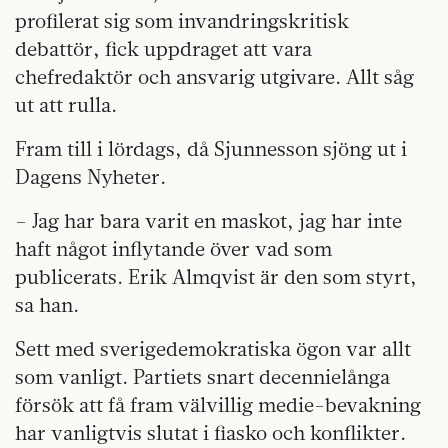
profilerat sig som invandringskritisk
debattör, fick uppdraget att vara
chefredaktör och ansvarig utgivare. Allt såg
ut att rulla.
Fram till i lördags, då Sjunnesson sjöng ut i
Dagens Nyheter.
– Jag har bara varit en maskot, jag har inte
haft något inflytande över vad som
publicerats. Erik Almqvist är den som styrt,
sa han.
Sett med sverigedemokratiska ögon var allt
som vanligt. Partiets snart decennielånga
försök att få fram välvillig medie-bevakning
har vanligtvis slutat i fiasko och konflikter.