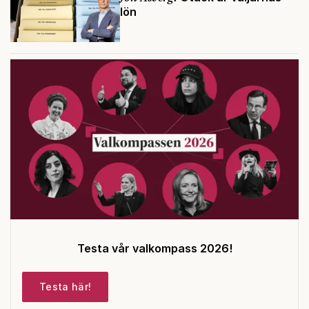
lön
Testa vår valkompass 2026!
Testa här!