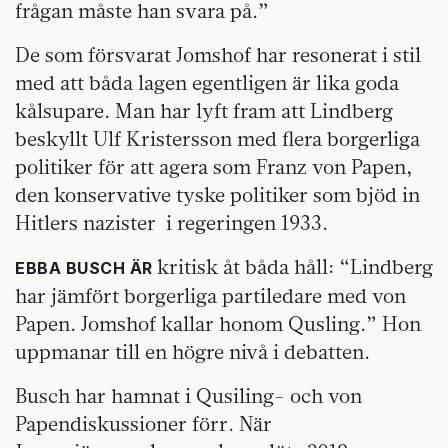
frågan måste han svara på.”
De som försvarat Jomshof har resonerat i stil
med att båda lagen egentligen är lika goda
kålsupare. Man har lyft fram att Lindberg
beskyllt Ulf Kristersson med flera borgerliga
politiker för att agera som Franz von Papen,
den konservative tyske politiker som bjöd in
Hitlers nazister i regeringen 1933.
kritisk åt båda håll: “Lindberg
EBBA BUSCH ÄR
har jämfört borgerliga partiledare med von
Papen. Jomshof kallar honom Qusling.” Hon
uppmanar till en högre nivå i debatten.
Busch har hamnat i Qusiling- och von
Papendiskussioner förr. När