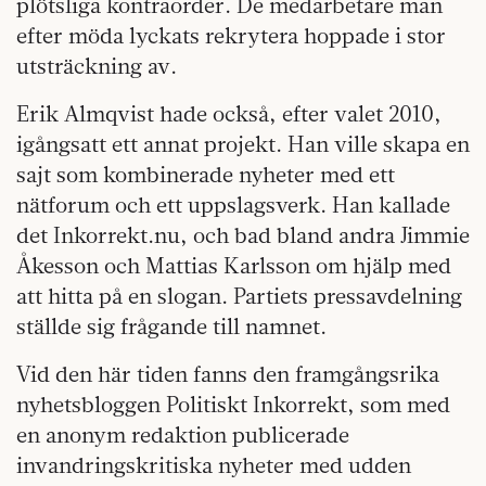
plötsliga kontraorder. De medarbetare man
efter möda lyckats rekrytera hoppade i stor
utsträckning av.
Erik Almqvist hade också, efter valet 2010,
igångsatt ett annat projekt. Han ville skapa en
sajt som kombinerade nyheter med ett
nätforum och ett uppslagsverk. Han kallade
det Inkorrekt.nu, och bad bland andra Jimmie
Åkesson och Mattias Karlsson om hjälp med
att hitta på en slogan. Partiets pressavdelning
ställde sig frågande till namnet.
Vid den här tiden fanns den framgångsrika
nyhetsbloggen Politiskt Inkorrekt, som med
en anonym redaktion publicerade
invandringskritiska nyheter med udden