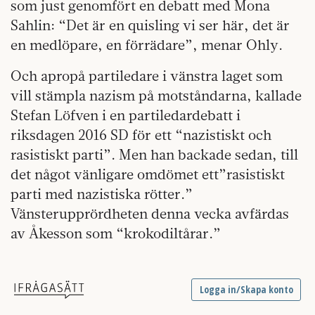
som just genomfört en debatt med Mona
Sahlin: “Det är en quisling vi ser här, det är
en medlöpare, en förrädare”, menar Ohly.
Och apropå partiledare i vänstra laget som
vill stämpla nazism på motståndarna, kallade
Stefan Löfven i en partiledardebatt i
riksdagen 2016 SD för ett “nazistiskt och
rasistiskt parti”. Men han backade sedan, till
det något vänligare omdömet ett”rasistiskt
parti med nazistiska rötter.”
Vänsterupprördheten denna vecka avfärdas
av Åkesson som “krokodiltårar.”