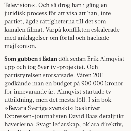
Television«. Och så drog han i gång en
juridisk process för att visa att han, inte
partiet, ägde rättigheterna till det som
kanalen filmat. Varpå konflikten eskalerade
med anklagelser om förtal och hackade
mejlkonton.
Som gubben i lådan
dök sedan Erik Almqvist
upp och tog över tv-projektet. Och
partistyrelsen storsatsade. Våren 2011
godkände man en budget på 900 000 kronor
för innevarande år. Almqvist startade tv-
utbildning, men det mesta föll. I sin bok
»Bevara Sverige svenskt« beskriver
Expressen-journalisten David Baas detaljrikt
haverierna. Svagt ledarskap, oklara direktiv,