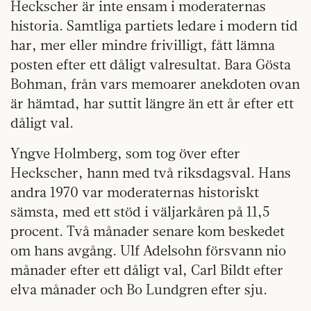
Heckscher är inte ensam i moderaternas
historia. Samtliga partiets ledare i modern tid
har, mer eller mindre frivilligt, fått lämna
posten efter ett dåligt valresultat. Bara Gösta
Bohman, från vars memoarer anekdoten ovan
är hämtad, har suttit längre än ett år efter ett
dåligt val.
Yngve Holmberg, som tog över efter
Heckscher, hann med två riksdagsval. Hans
andra 1970 var moderaternas historiskt
sämsta, med ett stöd i väljarkåren på 11,5
procent. Två månader senare kom beskedet
om hans avgång. Ulf Adelsohn försvann nio
månader efter ett dåligt val, Carl Bildt efter
elva månader och Bo Lundgren efter sju.