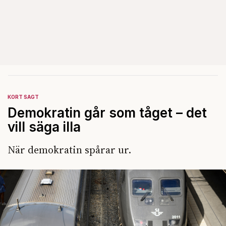
KORT SAGT
Demokratin går som tåget – det
vill säga illa
När demokratin spårar ur.