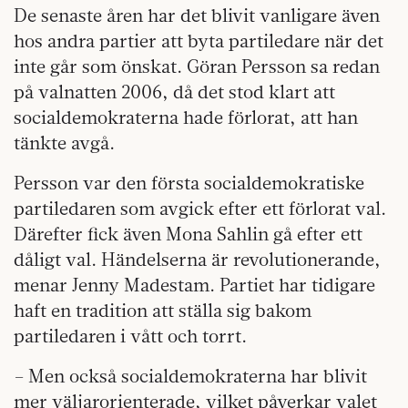
De senaste åren har det blivit vanligare även
hos andra partier att byta partiledare när det
inte går som önskat. Göran Persson sa redan
på valnatten 2006, då det stod klart att
socialdemokraterna hade förlorat, att han
tänkte avgå.
Persson var den första socialdemokratiske
partiledaren som avgick efter ett förlorat val.
Därefter fick även Mona Sahlin gå efter ett
dåligt val. Händelserna är revolutionerande,
menar Jenny Madestam. Partiet har tidigare
haft en tradition att ställa sig bakom
partiledaren i vått och torrt.
– Men också socialdemokraterna har blivit
mer väljarorienterade, vilket påverkar valet