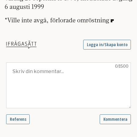
6 augusti 1999
*Ville inte avgå, förlorade omröstning