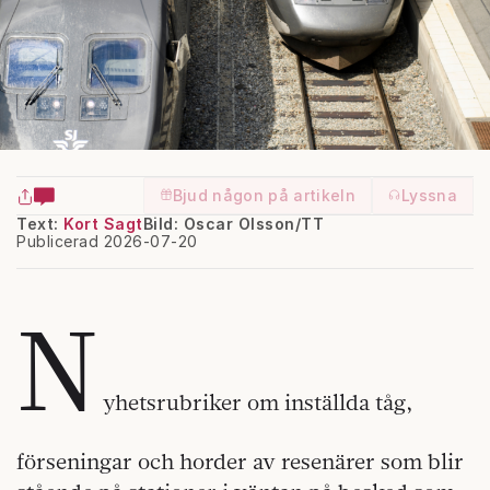
Bjud någon på artikeln
Lyssna
Text:
Kort Sagt
Bild: Oscar Olsson/TT
Publicerad 2026-07-20
N
yhetsrubriker om inställda tåg,
förseningar och horder av resenärer som blir