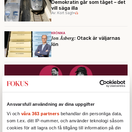
Demokratin går som tåget – det
vill säga illa
Av: Kort Sagt
•
KRÖNIKA
Jon Åsberg:
Otack är väljarnas
lön
Ansvarsfull användning av dina uppgifter
Vi och
våra 363 partners
behandlar din personliga data,
som t.ex. ditt IP-nummer, och använder teknologi såsom
cookies för att lagra och få tillgång till information på din