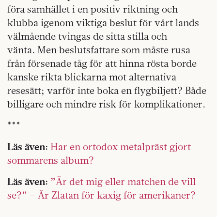
föra samhället i en positiv riktning och
klubba igenom viktiga beslut för vårt lands
välmående tvingas de sitta stilla och
vänta. Men beslutsfattare som måste rusa
från försenade tåg för att hinna rösta borde
kanske rikta blickarna mot alternativa
resesätt; varför inte boka en flygbiljett? Både
billigare och mindre risk för komplikationer.
***
Läs även:
Har en ortodox metalpräst gjort
sommarens album?
Läs även:
”Är det mig eller matchen de vill
se?” – Är Zlatan för kaxig för amerikaner?