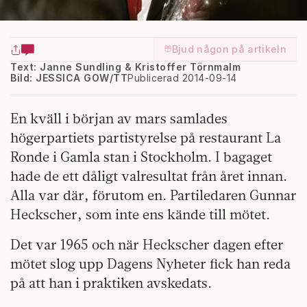
Bjud någon på artikeln
Text: Janne Sundling & Kristoffer Törnmalm
Bild: JESSICA GOW/TT
Publicerad 2014-09-14
En kväll i början av mars samlades
högerpartiets partistyrelse på restaurant La
Ronde i Gamla stan i Stockholm. I bagaget
hade de ett dåligt valresultat från året innan.
Alla var där, förutom en. Partiledaren Gunnar
Heckscher, som inte ens kände till mötet.
Det var 1965 och när Heckscher dagen efter
mötet slog upp Dagens Nyheter fick han reda
på att han i praktiken avskedats.