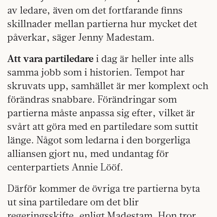
av ledare, även om det fortfarande finns
skillnader mellan partierna hur mycket det
påverkar, säger Jenny Madestam.
Att vara partiledare
i dag är heller inte alls
samma jobb som i historien. Tempot har
skruvats upp, samhället är mer komplext och
förändras snabbare. Förändringar som
partierna måste anpassa sig efter, vilket är
svårt att göra med en partiledare som suttit
länge. Något som ledarna i den borgerliga
alliansen gjort nu, med undantag för
centerpartiets Annie Lööf.
Därför kommer de övriga tre partierna byta
ut sina partiledare om det blir
regeringsskifte, enligt Madestam. Hon tror