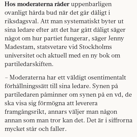
Hos moderaterna råder
uppenbarligen
ovanligt hårda bud när det går dåligt i
riksdagsval. Att man systematiskt byter ut
sina ledare efter att det har gått dåligt säger
något om hur partiet fungerar, säger Jenny
Madestam, statsvetare vid Stockholms
universitet och aktuell med en ny bok om
partiledarskiften.
– Moderaterna har ett väldigt osentimentalt
förhållningssätt till sina ledare. Synen på
partiledaren påminner om synen på en vd, de
ska visa sig förmögna att leverera
framgångsrikt, annars väljer man någon
annan som man tror kan det. Det är i siffrorna
mycket står och faller.