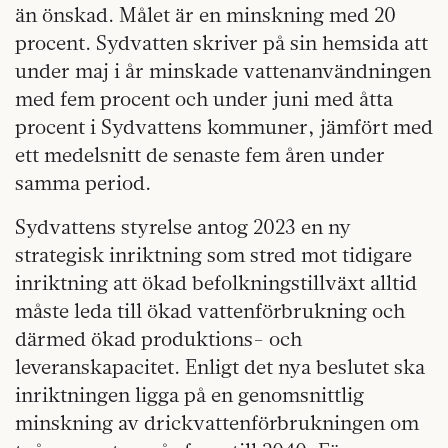
än önskad. Målet är en minskning med 20
procent. Sydvatten skriver på sin hemsida att
under maj i år minskade vattenanvändningen
med fem procent och under juni med åtta
procent i Sydvattens kommuner, jämfört med
ett medelsnitt de senaste fem åren under
samma period.
Sydvattens styrelse antog 2023 en ny
strategisk inriktning som stred mot tidigare
inriktning att ökad befolkningstillväxt alltid
måste leda till ökad vattenförbrukning och
därmed ökad produktions- och
leveranskapacitet. Enligt det nya beslutet ska
inriktningen ligga på en genomsnittlig
minskning av drickvattenförbrukningen om