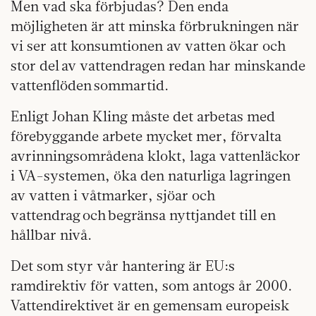
Men vad ska förbjudas? Den enda
möjligheten är att minska förbrukningen när
vi ser att konsumtionen av vatten ökar och
stor del av vattendragen redan har minskande
vattenflöden sommartid.
Enligt Johan Kling måste det arbetas med
förebyggande arbete mycket mer, förvalta
avrinningsområdena klokt, laga vattenläckor
i VA-systemen, öka den naturliga lagringen
av vatten i våtmarker, sjöar och
vattendrag och begränsa nyttjandet till en
hållbar nivå.
Det som styr vår hantering är EU:s
ramdirektiv för vatten, som antogs år 2000.
Vattendirektivet är en gemensam europeisk