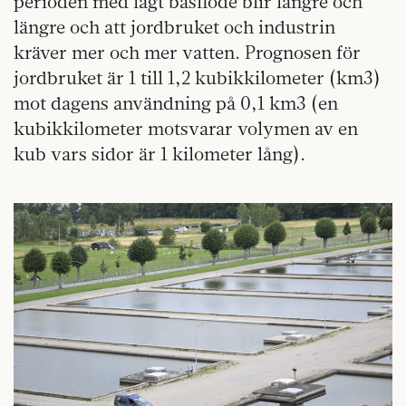
perioden med lågt basflöde blir längre och
längre och att jordbruket och industrin
kräver mer och mer vatten. Prognosen för
jordbruket är 1 till 1,2 kubikkilometer (km3)
mot dagens användning på 0,1 km3 (en
kubikkilometer motsvarar volymen av en
kub vars sidor är 1 kilometer lång).