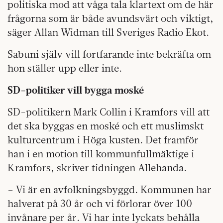
politiska mod att våga tala klartext om de här
frågorna som är både avundsvärt och viktigt,
säger Allan Widman till Sveriges Radio Ekot.
Sabuni själv vill fortfarande inte bekräfta om
hon ställer upp eller inte.
SD-politiker vill bygga moské
SD-politikern Mark Collin i Kramfors vill att
det ska byggas en moské och ett muslimskt
kulturcentrum i Höga kusten. Det framför
han i en motion till kommunfullmäktige i
Kramfors, skriver tidningen Allehanda.
– Vi är en avfolkningsbyggd. Kommunen har
halverat på 30 år och vi förlorar över 100
invånare per år. Vi har inte lyckats behålla