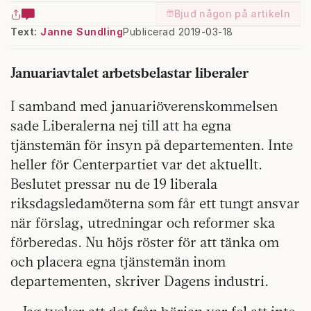
Bjud någon på artikeln
Text:
Janne Sundling
Publicerad 2019-03-18
Januariavtalet arbetsbelastar liberaler
I samband med januariöverenskommelsen
sade Liberalerna nej till att ha egna
tjänstemän för insyn på departementen. Inte
heller för Centerpartiet var det aktuellt.
Beslutet pressar nu de 19 liberala
riksdagsledamöterna som får ett tungt ansvar
när förslag, utredningar och reformer ska
förberedas. Nu höjs röster för att tänka om
och placera egna tjänstemän inom
departementen, skriver Dagens industri.