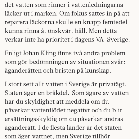
det vatten som rinner i vattenledningarna
läcker ut i marken. Om fokus sattes in på att
reparera läckorna skulle en knapp femtedel
kunna rinna åt önskvärt håll. Men detta
verkar inte ha prioritet i dagens VA-Sverige.
Enligt Johan Kling finns två andra problem
som gör bedömningen av situationen svår:
äganderätten och bristen på kunskap.
I stort sett allt vatten i Sverige är privatägt.
Staten äger en bråkdel. Som ägare av vatten
har du skyldighet att meddela om du
påverkar vattenflödet negativt och du blir
ersättningsskyldig om du påverkar andras
äganderätt. I de flesta länder är det staten
som äger vattnet, men Sverige tillhör