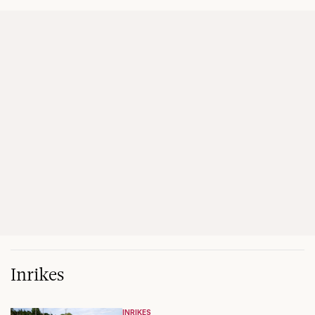
Inrikes
INRIKES