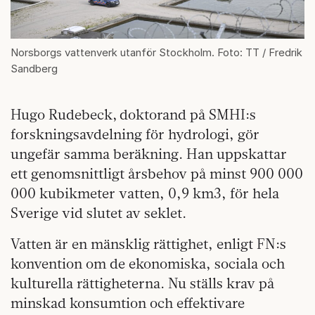
Norsborgs vattenverk utanför Stockholm. Foto: TT / Fredrik
Sandberg
Hugo Rudebeck, doktorand på SMHI:s
forskningsavdelning för hydrologi, gör
ungefär samma beräkning. Han uppskattar
ett genomsnittligt årsbehov på minst 900 000
000 kubikmeter vatten, 0,9 km3, för hela
Sverige vid slutet av seklet.
Vatten är en mänsklig rättighet, enligt FN:s
konvention om de ekonomiska, sociala och
kulturella rättigheterna. Nu ställs krav på
minskad konsumtion och effektivare