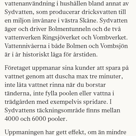
vattenanvändning i hushållen bland annat av
Sydvatten, som producerar dricksvatten till
en miljon invånare i västra Skåne. Sydvatten
äger och driver Bolmentunneln och de två
vattenverken Ringsjöverket och Vombverket.
Vattennivåerna i både Bolmen och Vombsjön
är i år historiskt låga för årstiden.
Företaget uppmanar sina kunder att spara på
vattnet genom att duscha max tre minuter,
inte låta vattnet rinna när du borstar
tänderna, inte fylla poolen eller vattna i
trädgården med exempelvis spridare. I
Sydvattens täckningsområde finns mellan
4000 och 6000 pooler.
Uppmaningen har gett effekt, om än mindre