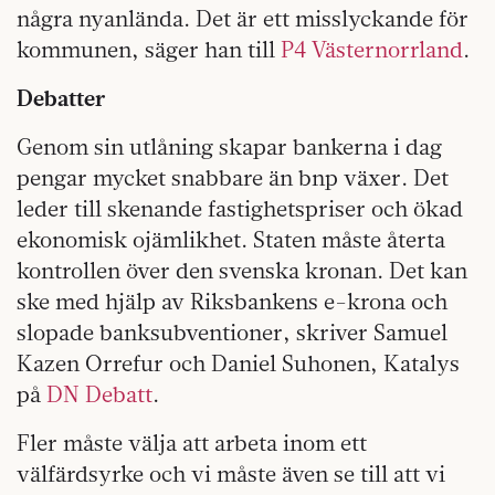
några nyanlända. Det är ett misslyckande för
kommunen, säger han till
P4 Västernorrland
.
Debatter
Genom sin utlåning skapar bankerna i dag
pengar mycket snabbare än bnp växer. Det
leder till skenande fastighetspriser och ökad
ekonomisk ojämlikhet. Staten måste återta
kontrollen över den svenska kronan. Det kan
ske med hjälp av Riksbankens e-krona och
slopade banksubventioner, skriver Samuel
Kazen Orrefur och Daniel Suhonen, Katalys
på
DN Debatt
.
Fler måste välja att arbeta inom ett
välfärdsyrke och vi måste även se till att vi