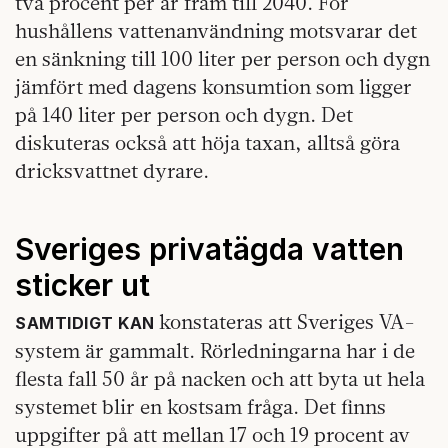
två procent per år fram till 2040. För
hushållens vattenanvändning motsvarar det
en sänkning till 100 liter per person och dygn
jämfört med dagens konsumtion som ligger
på 140 liter per person och dygn. Det
diskuteras också att höja taxan, alltså göra
dricksvattnet dyrare.
Sveriges privatägda vatten
sticker ut
konstateras att Sveriges VA-
SAMTIDIGT KAN
system är gammalt. Rörledningarna har i de
flesta fall 50 år på nacken och att byta ut hela
systemet blir en kostsam fråga. Det finns
uppgifter på att mellan 17 och 19 procent av