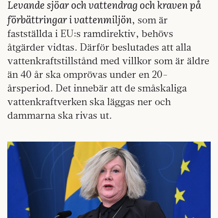
Levande sjöar och vattendrag och kraven på
förbättringar i vattenmiljön
, som är
fastställda i EU:s ramdirektiv, behövs
åtgärder vidtas. Därför beslutades att alla
vattenkraftstillstånd med villkor som är äldre
än 40 år ska omprövas under en 20-
årsperiod. Det innebär att de småskaliga
vattenkraftverken ska läggas ner och
dammarna ska rivas ut.