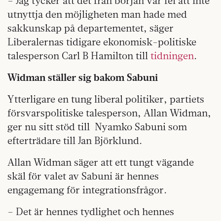
– Jag tycker att det från början var fel att inte
utnyttja den möjligheten man hade med
sakkunskap på departementet, säger
Liberalernas tidigare ekonomisk-politiske
talesperson Carl B Hamilton till
tidningen
.
Widman ställer sig bakom Sabuni
Ytterligare en tung liberal politiker, partiets
försvarspolitiske talesperson, Allan Widman,
ger nu sitt stöd till Nyamko Sabuni som
efterträdare till Jan Björklund.
Allan Widman säger att ett tungt vägande
skäl för valet av Sabuni är hennes
engagemang för integrationsfrågor.
– Det är hennes tydlighet och hennes