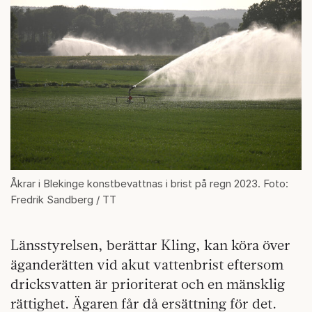
Åkrar i Blekinge konstbevattnas i brist på regn 2023. Foto:
Fredrik Sandberg / TT
Länsstyrelsen, berättar Kling, kan köra över
äganderätten vid akut vattenbrist eftersom
dricksvatten är prioriterat och en mänsklig
rättighet. Ägaren får då ersättning för det.