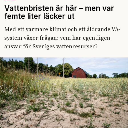
Vattenbristen är här – men var
femte liter läcker ut
Med ett varmare klimat och ett åldrande VA-
system växer frågan: vem har egentligen
ansvar för Sveriges vattenresurser?