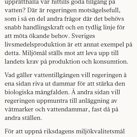
upprätthålla vår hittills goda tillgång på
vatten? Där är regeringen motsägelsefull,
som i så en del andra frågor där det behövs
snabb handlingskraft och en tydlig linje för
att möta ökande behov. Sveriges
livsmedelsproduktion är ett annat exempel på
detta. Miljömål ställs mot att leva upp till
landets krav på produktion och konsumtion.
Vad gäller vattentillgången vill regeringen å
ena sidan riva ut dammar för att stärka den
biologiska mångfalden. Å andra sidan vill
regeringen uppmuntra till anläggning av
våtmarker och vattendammar, fast då på
andra ställen.
För att uppnå riksdagens miljökvalitetsmål