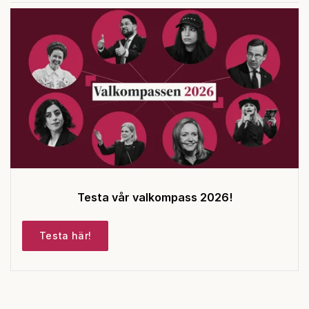
Testa vår valkompass 2026!
Testa här!