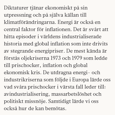
Diktaturer tjänar ekonomiskt på sin
utpressning och på själva källan till
klimatförändringarna. Energi är också en
central faktor för inflationen. Det är svårt att
hitta episoder i världens industrialiserade
historia med global inflation som inte drivits
av stegrande energipriser. De mest kända är
förstås oljekriserna 1973 och 1979 som ledde
till prischocker, inflation och global
ekonomisk kris. De utdragna energi- och
industrikriserna som följde i Europa lärde oss
vad svåra prischocker i värsta fall leder till:
avindustrialisering, massarbetslöshet och
politiskt missnöje. Samtidigt lärde vi oss
också hur de kan bemötas.