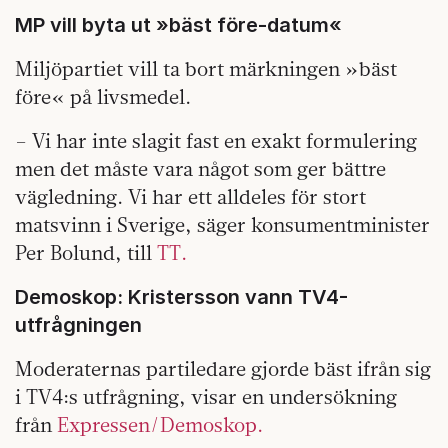
MP vill byta ut »bäst före-datum«
Miljöpartiet vill ta bort märkningen »bäst
före« på livsmedel.
– Vi har inte slagit fast en exakt formulering
men det måste vara något som ger bättre
vägledning. Vi har ett alldeles för stort
matsvinn i Sverige, säger konsumentminister
Per Bolund, till
TT.
Demoskop: Kristersson vann TV4-
utfrågningen
Moderaternas partiledare gjorde bäst ifrån sig
i TV4:s utfrågning, visar en undersökning
från
Expressen/Demoskop.