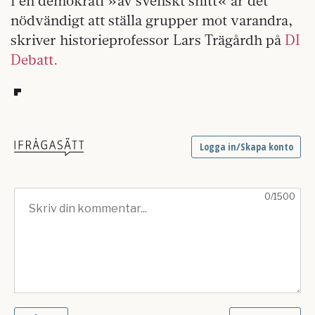
I en demokrati »av svenskt snitt« är det
nödvändigt att ställa grupper mot varandra,
skriver historieprofessor Lars Trägårdh på
DI
Debatt.