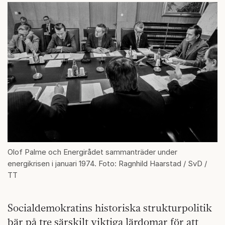
Olof Palme och Energirådet sammanträder under
energikrisen i januari 1974. Foto: Ragnhild Haarstad / SvD /
TT
Socialdemokratins historiska strukturpolitik
bär på tre särskilt viktiga lärdomar för att