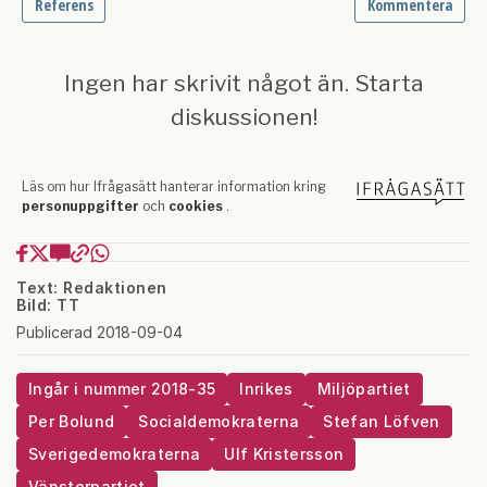
Text: Redaktionen
Bild: TT
Publicerad 2018-09-04
Ingår i nummer 2018-35
Inrikes
Miljöpartiet
Per Bolund
Socialdemokraterna
Stefan Löfven
Sverigedemokraterna
Ulf Kristersson
Vänsterpartiet