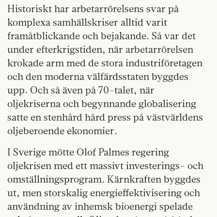
Historiskt har arbetarrörelsens svar på
komplexa samhällskriser alltid varit
framåtblickande och bejakande. Så var det
under efterkrigstiden, när arbetarrörelsen
krokade arm med de stora industriföretagen
och den moderna välfärdsstaten byggdes
upp. Och så även på 70-talet, när
oljekriserna och begynnande globalisering
satte en stenhård hård press på västvärldens
oljeberoende ekonomier.
I Sverige mötte Olof Palmes regering
oljekrisen med ett massivt investerings- och
omställningsprogram. Kärnkraften byggdes
ut, men storskalig energieffektivisering och
användning av inhemsk bioenergi spelade