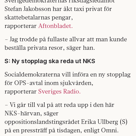
Sverigedemokraternas riksdagsledamot
Stefan Jakobsson har åkt taxi privat för
skattebetalarnas pengar,
rapporterar
Aftonbladet.
– Jag trodde på fullaste allvar att man kunde
beställa privata resor, säger han.
S: Ny stopplag ska reda ut NKS
Socialdemokraterna vill införa en ny stopplag
för OPS-avtal inom sjukvården,
rapporterar
Sveriges Radio.
– Vi går till val på att reda upp i den här
NKS-härvan, säger
oppositionslandstingsrådet Erika Ullberg (S)
på en pressträff på tisdagen, enligt Omni.