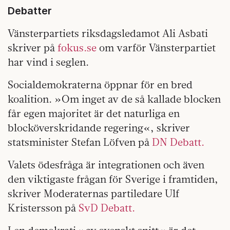
Debatter
Vänsterpartiets riksdagsledamot Ali Asbati
skriver på
fokus.se
om varför Vänsterpartiet
har vind i seglen.
Socialdemokraterna öppnar för en bred
koalition. »Om inget av de så kallade blocken
får egen majoritet är det naturliga en
blocköverskridande regering«, skriver
statsminister Stefan Löfven på
DN Debatt.
Valets ödesfråga är integrationen och även
den viktigaste frågan för Sverige i framtiden,
skriver Moderaternas partiledare Ulf
Kristersson på
SvD Debatt.