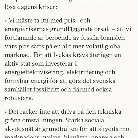
lösa dagens kriser:
• Vi måste ta itu med pris- och
energikrisernas grundläggande orsak – att vi
fortfarande är beroende av fossila bränslen
vars pris sätts på en allt mer volatil global
marknad. För att lyckas krävs återigen en
aktiv stat som investerar i
energieffektivisering, elektrifiering och
förnybar energi för att göra det svenska
samhället fossilfritt och därmed också
robustare.
• Det räcker inte att driva på den tekniska
gröna omställningen. Starka sociala
skyddsnät är grundbulten för att skydda mot
marknadens nycker. Vi måste reparera och