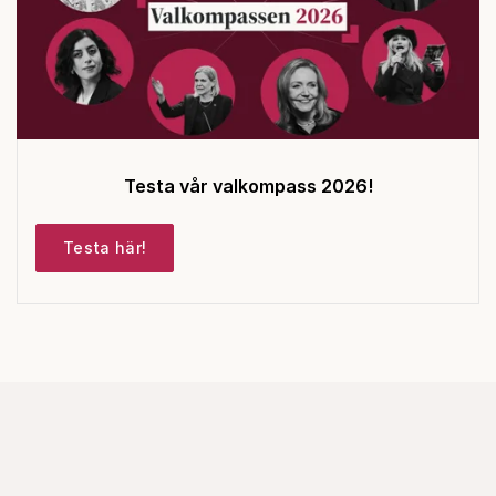
Testa vår valkompass 2026!
Testa här!