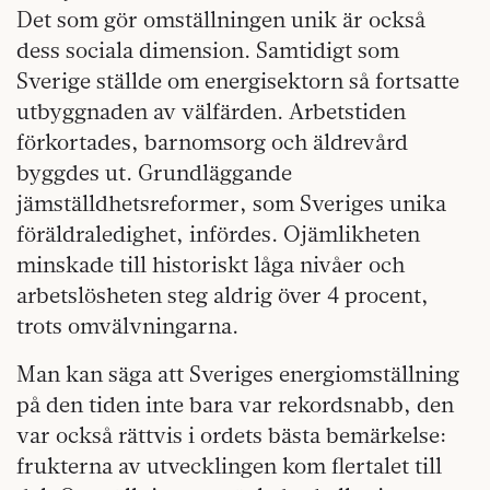
Det som gör omställningen unik är också
dess sociala dimension. Samtidigt som
Sverige ställde om energisektorn så fortsatte
utbyggnaden av välfärden. Arbetstiden
förkortades, barnomsorg och äldrevård
byggdes ut. Grundläggande
jämställdhetsreformer, som Sveriges unika
föräldraledighet, infördes. Ojämlikheten
minskade till historiskt låga nivåer och
arbetslösheten steg aldrig över 4 procent,
trots omvälvningarna.
Man kan säga att Sveriges energiomställning
på den tiden inte bara var rekordsnabb, den
var också rättvis i ordets bästa bemärkelse:
frukterna av utvecklingen kom flertalet till