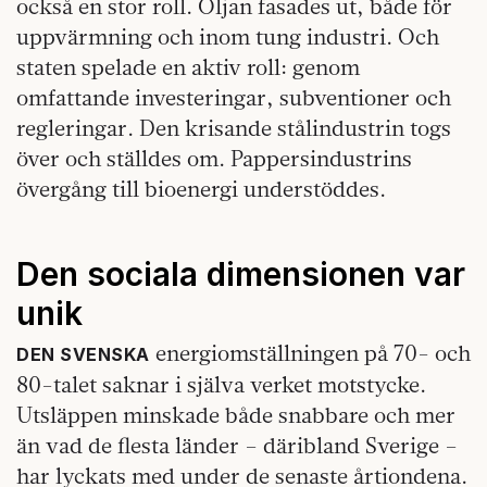
också en stor roll. Oljan fasades ut, både för
uppvärmning och inom tung industri. Och
staten spelade en aktiv roll: genom
omfattande investeringar, subventioner och
regleringar. Den krisande stålindustrin togs
över och ställdes om. Pappersindustrins
övergång till bioenergi understöddes.
Den sociala dimensionen var
unik
energiomställningen på 70- och
DEN SVENSKA
80-talet saknar i själva verket motstycke.
Utsläppen minskade både snabbare och mer
än vad de flesta länder – däribland Sverige –
har lyckats med under de senaste årtiondena.