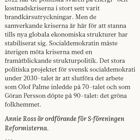
kostnadskriserna i stort sett varit
brandkårsutryckningar. Men de
samverkande kriserna är här för att stanna
tills nya globala ekonomiska strukturer har
stabiliserat sig. Socialdemokratin måste
återigen möta kriserna med en
framåtblickande strukturpolitik. Det stora
politiska projektet för svensk socialdemokrati
under 2030-talet är att slutföra det arbete
som Olof Palme inledde på 70-talet och som
Göran Persson döpte på 90-talet: det gröna
folkhemmet.
Annie Ross är ordförande för S-föreningen
Reformisterna
.