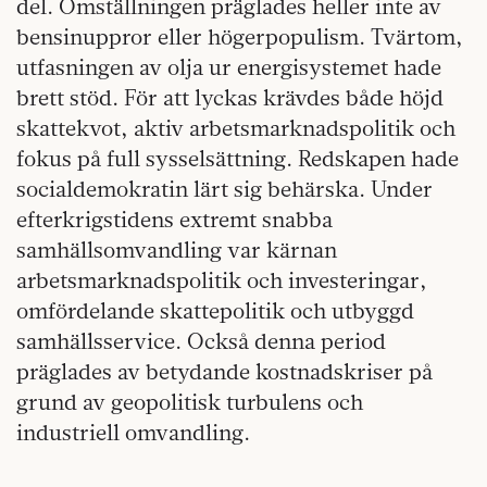
del. Omställningen präglades heller inte av
bensinuppror eller högerpopulism. Tvärtom,
utfasningen av olja ur energisystemet hade
brett stöd. För att lyckas krävdes både höjd
skattekvot, aktiv arbetsmarknadspolitik och
fokus på full sysselsättning. Redskapen hade
socialdemokratin lärt sig behärska. Under
efterkrigstidens extremt snabba
samhällsomvandling var kärnan
arbetsmarknadspolitik och investeringar,
omfördelande skattepolitik och utbyggd
samhällsservice. Också denna period
präglades av betydande kostnadskriser på
grund av geopolitisk turbulens och
industriell omvandling.