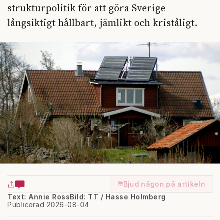
strukturpolitik för att göra Sverige
långsiktigt hållbart, jämlikt och kriståligt.
Bjud någon på artikeln
Text: Annie Ross
Bild: TT / Hasse Holmberg
Publicerad 2026-08-04