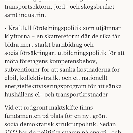
transportsektorn, jord- och skogsbruket
samt industrin.
• Kraftfull fördelningspolitik som utjämnar
klyftorna – en skattereform där de rika får
bidra mer, stärkt barnbidrag och
socialförsäkringar, utbildningspolitik för att
möta företagens kompetensbehov,
subventioner för att sänka kostnaderna för
elbil, kollektivtrafik, och ett nationellt
energieffektiviseringsprogram för att sänka
hushållens el- och transportkostnader.
Vid ett rödgrönt maktskifte finns
fundamenten på plats för en ny, grön,
socialdemokratisk strukturpolitik. Sedan
2022 har de politiska svaren på energi- och