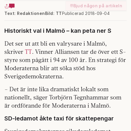
Bjud någon på artikeln
Text: Redaktionen
Bild: TT
Publicerad 2018-09-04
Historiskt val i Malmö – kan peta ner S
Det ser ut att bli en valrysare i Malmö,
skriver
TT
. Vinner Alliansen tar de över ett S-
styre som pågått i 94 av 100 år. En strategi för
Moderaterna blir att söka stöd hos
Sverigedemokraterna.
– Det är inte lika dramatiskt lokalt som
nationellt, säger Torbjörn Tegnhammar som
är ordförande för Moderaterna i Malmö.
SD-ledamot åkte taxi för skattepengar