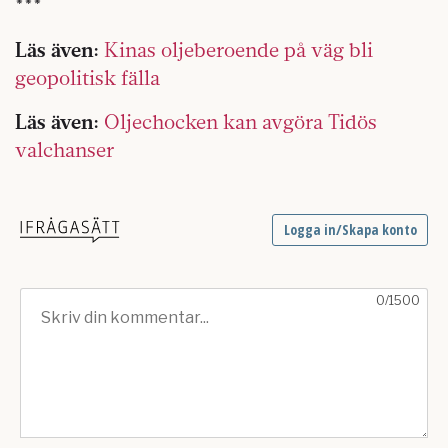
***
Läs även:
Kinas oljeberoende på väg bli
geopolitisk fälla
Läs även:
Oljechocken kan avgöra Tidös
valchanser