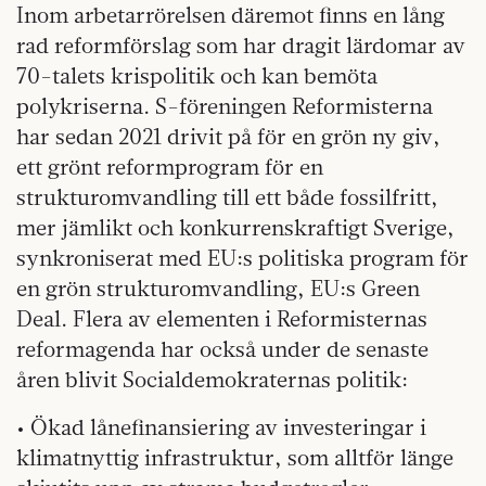
Inom arbetarrörelsen däremot finns en lång
rad reformförslag som har dragit lärdomar av
70-talets krispolitik och kan bemöta
polykriserna. S-föreningen Reformisterna
har sedan 2021 drivit på för en grön ny giv,
ett grönt reformprogram för en
strukturomvandling till ett både fossilfritt,
mer jämlikt och konkurrenskraftigt Sverige,
synkroniserat med EU:s politiska program för
en grön strukturomvandling, EU:s Green
Deal. Flera av elementen i Reformisternas
reformagenda har också under de senaste
åren blivit Socialdemokraternas politik:
• Ökad lånefinansiering av investeringar i
klimatnyttig infrastruktur, som alltför länge