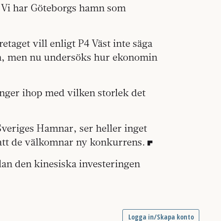
st. Vi har Göteborgs hamn som
taget vill enligt P4 Väst inte säga
amn, men nu undersöks hur ekonomin
hänger ihop med vilken storlek det
veriges Hamnar, ser heller inget
att de välkomnar ny konkurrens.
an den kinesiska investeringen