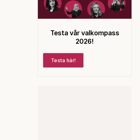
Testa vår valkompass
2026!
Testa här!