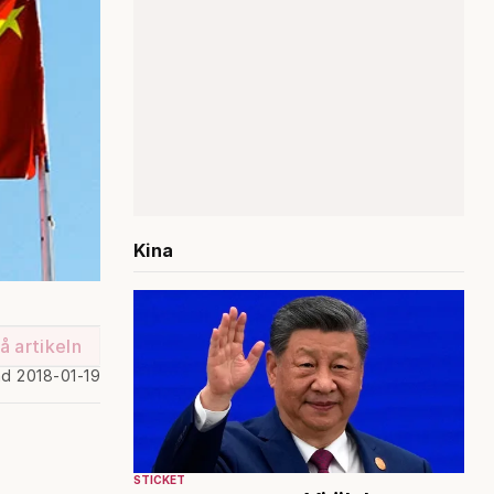
Kina
å artikeln
ad 2018-01-19
STICKET