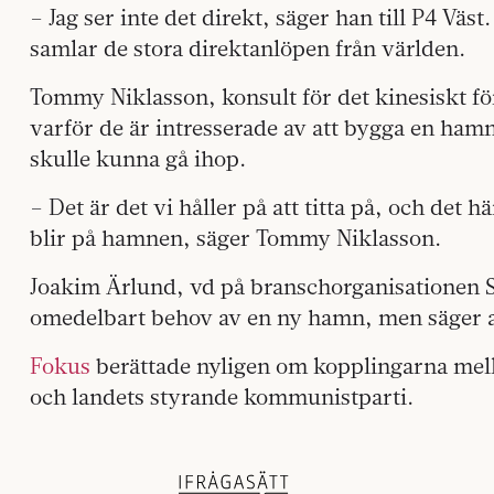
– Jag ser inte det direkt, säger han till P4 Vä
samlar de stora direktanlöpen från världen.
Tommy Niklasson, konsult för det kinesiskt före
varför de är intresserade av att bygga en h
skulle kunna gå ihop.
– Det är det vi håller på att titta på, och det 
blir på hamnen, säger Tommy Niklasson.
Joakim Ärlund, vd på branschorganisationen S
omedelbart behov av en ny hamn, men säger 
Fokus
berättade nyligen om kopplingarna mell
och landets styrande kommunistparti.