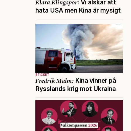
Klara Klingspor:
Vi älskar att
hata USA men Kina är mysigt
STICKET
Fredrik Malm:
Kina vinner på
Rysslands krig mot Ukraina