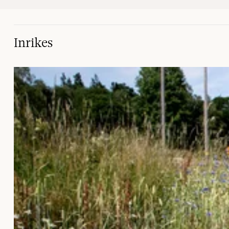
Inrikes