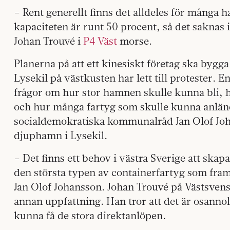
– Rent generellt finns det alldeles för många ha
kapaciteten är runt 50 procent, så det saknas 
Johan Trouvé i
P4 Väst
morse.
Planerna på att ett kinesiskt företag ska bygg
Lysekil på västkusten har lett till protester. 
frågor om hur stor hamnen skulle kunna bli, 
och hur många fartyg som skulle kunna anländ
socialdemokratiska kommunalråd Jan Olof Joh
djuphamn i Lysekil.
– Det finns ett behov i västra Sverige att ska
den största typen av containerfartyg som fram
Jan Olof Johansson. Johan Trouvé på Västsve
annan uppfattning. Han tror att det är osanno
kunna få de stora direktanlöpen.