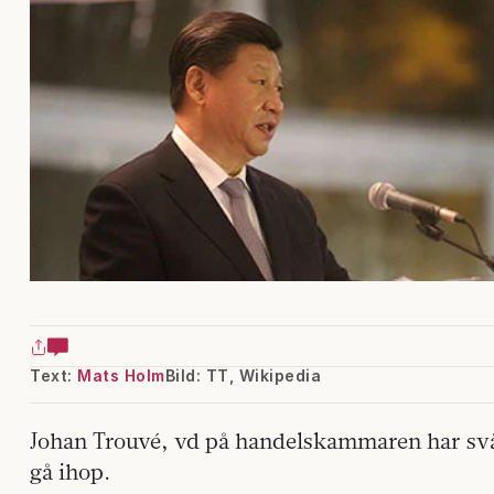
Text:
Mats Holm
Bild: TT, Wikipedia
Johan Trouvé, vd på handelskammaren har svår
gå ihop.