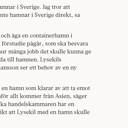
mnar i Sverige. Jag tror att
inte hamnar i Sverige direkt, sa
a och äga en containerhamn i
En förstudie pågår, som ska besvara
hur många jobb det skulle kunna ge
a till hamnen. Lysekils
ansson ser ett behov av en ny
pa en hamn som klarar av att ta emot
för allt kommer från Asien, säger
nska handelskammaren har en
likt att Lysekil med en hamn skulle