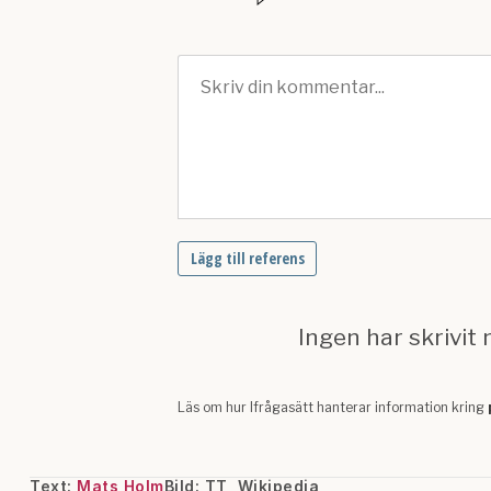
Text:
Mats Holm
Bild: TT, Wikipedia