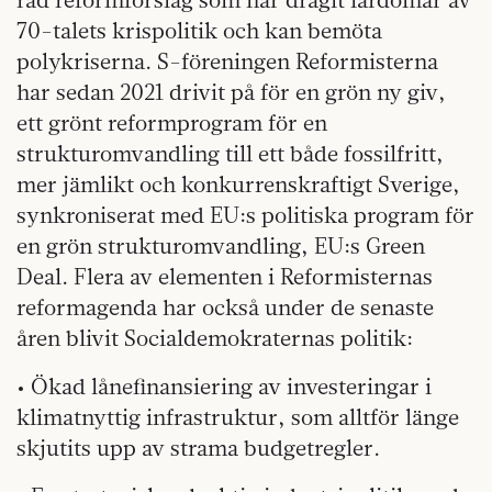
70-talets krispolitik och kan bemöta
polykriserna. S-föreningen Reformisterna
har sedan 2021 drivit på för en grön ny giv,
ett grönt reformprogram för en
strukturomvandling till ett både fossilfritt,
mer jämlikt och konkurrenskraftigt Sverige,
synkroniserat med EU:s politiska program för
en grön strukturomvandling, EU:s Green
Deal. Flera av elementen i Reformisternas
reformagenda har också under de senaste
åren blivit Socialdemokraternas politik:
• Ökad lånefinansiering av investeringar i
klimatnyttig infrastruktur, som alltför länge
skjutits upp av strama budgetregler.