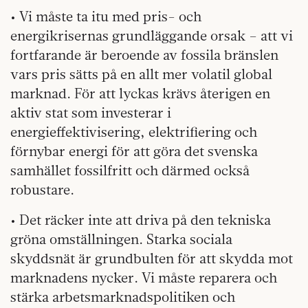
• Vi måste ta itu med pris- och
energikrisernas grundläggande orsak – att vi
fortfarande är beroende av fossila bränslen
vars pris sätts på en allt mer volatil global
marknad. För att lyckas krävs återigen en
aktiv stat som investerar i
energieffektivisering, elektrifiering och
förnybar energi för att göra det svenska
samhället fossilfritt och därmed också
robustare.
• Det räcker inte att driva på den tekniska
gröna omställningen. Starka sociala
skyddsnät är grundbulten för att skydda mot
marknadens nycker. Vi måste reparera och
stärka arbetsmarknadspolitiken och