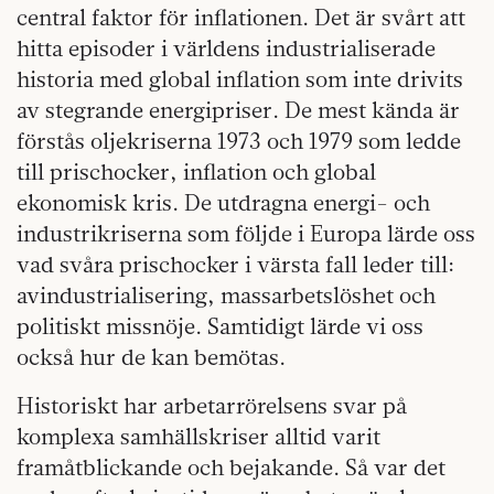
central faktor för inflationen. Det är svårt att
hitta episoder i världens industrialiserade
historia med global inflation som inte drivits
av stegrande energipriser. De mest kända är
förstås oljekriserna 1973 och 1979 som ledde
till prischocker, inflation och global
ekonomisk kris. De utdragna energi- och
industrikriserna som följde i Europa lärde oss
vad svåra prischocker i värsta fall leder till:
avindustrialisering, massarbetslöshet och
politiskt missnöje. Samtidigt lärde vi oss
också hur de kan bemötas.
Historiskt har arbetarrörelsens svar på
komplexa samhällskriser alltid varit
framåtblickande och bejakande. Så var det