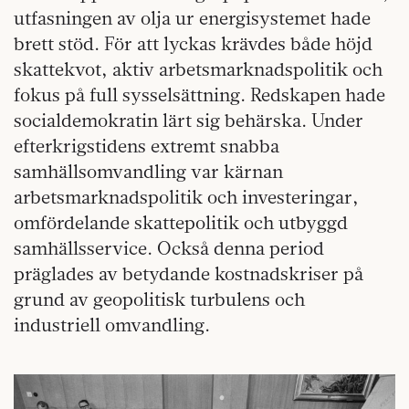
utfasningen av olja ur energisystemet hade
brett stöd. För att lyckas krävdes både höjd
skattekvot, aktiv arbetsmarknadspolitik och
fokus på full sysselsättning. Redskapen hade
socialdemokratin lärt sig behärska. Under
efterkrigstidens extremt snabba
samhällsomvandling var kärnan
arbetsmarknadspolitik och investeringar,
omfördelande skattepolitik och utbyggd
samhällsservice. Också denna period
präglades av betydande kostnadskriser på
grund av geopolitisk turbulens och
industriell omvandling.