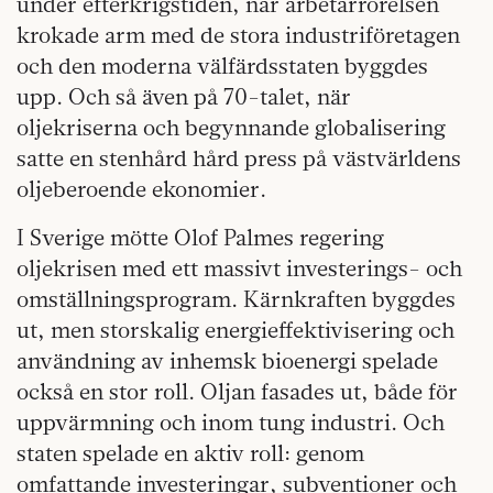
under efterkrigstiden, när arbetarrörelsen
krokade arm med de stora industriföretagen
och den moderna välfärdsstaten byggdes
upp. Och så även på 70-talet, när
oljekriserna och begynnande globalisering
satte en stenhård hård press på västvärldens
oljeberoende ekonomier.
I Sverige mötte Olof Palmes regering
oljekrisen med ett massivt investerings- och
omställningsprogram. Kärnkraften byggdes
ut, men storskalig energieffektivisering och
användning av inhemsk bioenergi spelade
också en stor roll. Oljan fasades ut, både för
uppvärmning och inom tung industri. Och
staten spelade en aktiv roll: genom
omfattande investeringar, subventioner och