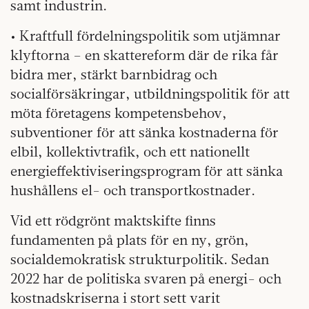
samt industrin.
• Kraftfull fördelningspolitik som utjämnar
klyftorna – en skattereform där de rika får
bidra mer, stärkt barnbidrag och
socialförsäkringar, utbildningspolitik för att
möta företagens kompetensbehov,
subventioner för att sänka kostnaderna för
elbil, kollektivtrafik, och ett nationellt
energieffektiviseringsprogram för att sänka
hushållens el- och transportkostnader.
Vid ett rödgrönt maktskifte finns
fundamenten på plats för en ny, grön,
socialdemokratisk strukturpolitik. Sedan
2022 har de politiska svaren på energi- och
kostnadskriserna i stort sett varit