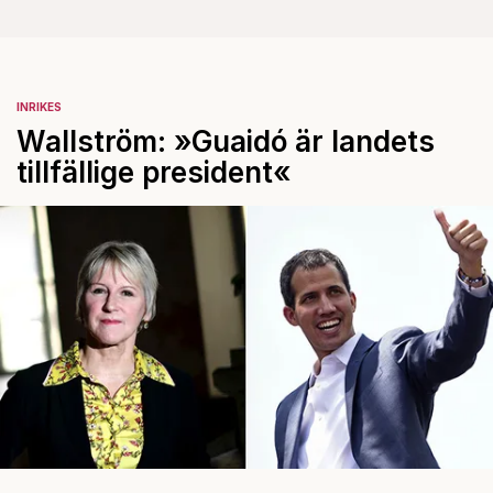
INRIKES
Wallström: »Guaidó är landets
tillfällige president«