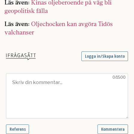
Läs även:
Kinas oljeberoende på väg bli
geopolitisk fälla
Läs även:
Oljechocken kan avgöra Tidös
valchanser