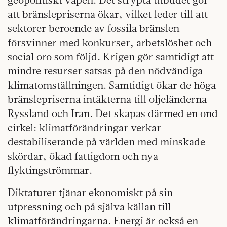
att bränslepriserna ökar, vilket leder till att
sektorer beroende av fossila bränslen
försvinner med konkurser, arbetslöshet och
social oro som följd. Krigen gör samtidigt att
mindre resurser satsas på den nödvändiga
klimatomställningen. Samtidigt ökar de höga
bränslepriserna intäkterna till oljeländerna
Ryssland och Iran. Det skapas därmed en ond
cirkel: klimatförändringar verkar
destabiliserande på världen med minskade
skördar, ökad fattigdom och nya
flyktingströmmar.
Diktaturer tjänar ekonomiskt på sin
utpressning och på själva källan till
klimatförändringarna. Energi är också en