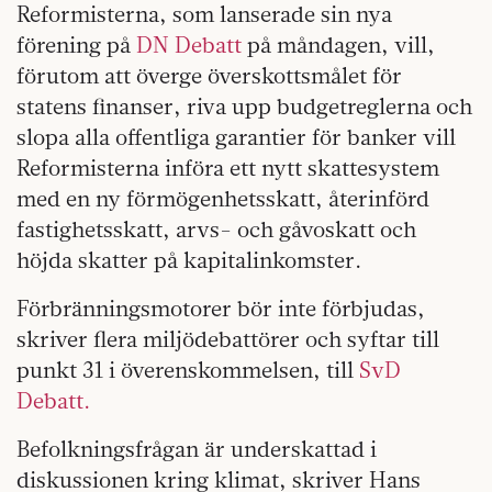
Reformisterna, som lanserade sin nya
förening på
DN Debatt
på måndagen, vill,
förutom att överge överskottsmålet för
statens finanser, riva upp budgetreglerna och
slopa alla offentliga garantier för banker vill
Reformisterna införa ett nytt skattesystem
med en ny förmögenhetsskatt, återinförd
fastighetsskatt, arvs- och gåvoskatt och
höjda skatter på kapitalinkomster.
Förbränningsmotorer bör inte förbjudas,
skriver flera miljödebattörer och syftar till
punkt 31 i överenskommelsen, till
SvD
Debatt.
Befolkningsfrågan är underskattad i
diskussionen kring klimat, skriver Hans