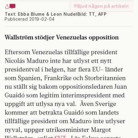
Bjud någon på artikeln
Text: Ebba Blume & Leon Nudel
Bild: TT, AFP
Publicerad 2019-02-04
Wallström stödjer Venezuelas opposition
Eftersom Venezuelas tillfällige president
Nicolás Maduro inte har utlyst ett nytt
presidentval i helgen, har flera EU- länder
som Spanien, Frankrike och Storbritannien
nu ställt sig bakom oppositionsledaren Juan
Guaidó som legitim interimspresident med
uppgift att utlysa nya val. Även Sverige
kommer att betrakta Guaidó som landets
tillfällige president om Maduro inte utlyser
nyval, uppger utrikesminister Margot