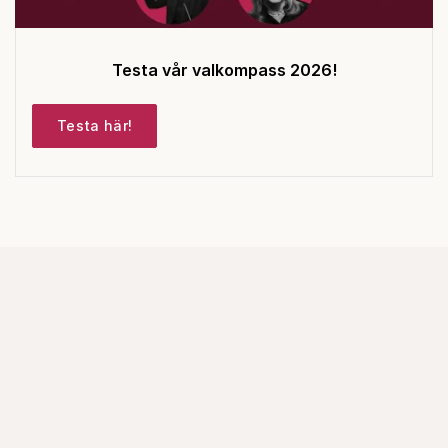
Testa vår valkompass 2026!
Testa här!