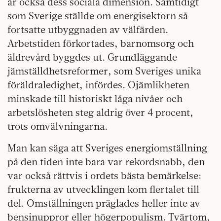
är också dess sociala dimension. Samtidigt
som Sverige ställde om energisektorn så
fortsatte utbyggnaden av välfärden.
Arbetstiden förkortades, barnomsorg och
äldrevård byggdes ut. Grundläggande
jämställdhetsreformer, som Sveriges unika
föräldraledighet, infördes. Ojämlikheten
minskade till historiskt låga nivåer och
arbetslösheten steg aldrig över 4 procent,
trots omvälvningarna.
Man kan säga att Sveriges energiomställning
på den tiden inte bara var rekordsnabb, den
var också rättvis i ordets bästa bemärkelse:
frukterna av utvecklingen kom flertalet till
del. Omställningen präglades heller inte av
bensinuppror eller högerpopulism. Tvärtom,