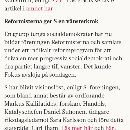
Wallström, enligt
SVT.
Läs Fokus senaste
artikel i
ämnet här.
Reformisterna ger S
en vänsterkrok
En grupp tunga socialdemokrater har nu
bildat föreningen Reformisterna och samlats
under ett radikalt reformprogram för att
driva en mer progressiv socialdemokrati och
dra partiet längre till vänster. Det kunde
Fokus avslöja på söndagen.
S har blivit visionslöst, enligt S-föreningen,
som bland annat består av ordförande
Markus Kallifatides, forskare Handels,
Katalyschefen Daniel Suhonen, tidigare
riksdagsledamot Sara Karlsson och före detta
statsrådet Carl Tham.
Läs mer här
och
här.