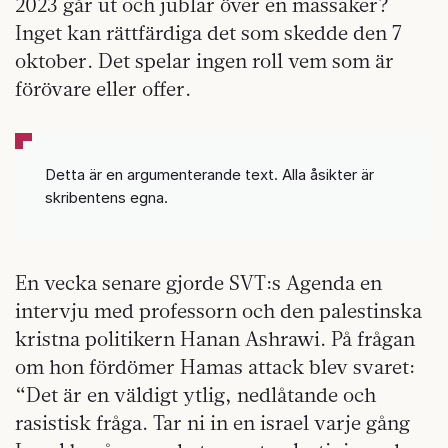
2023 går ut och jublar över en massaker?
Inget kan rättfärdiga det som skedde den 7
oktober. Det spelar ingen roll vem som är
förövare eller offer.
Detta är en argumenterande text. Alla åsikter är
skribentens egna.
En vecka senare gjorde SVT:s Agenda en
intervju med professorn och den palestinska
kristna politikern Hanan Ashrawi. På frågan
om hon fördömer Hamas attack blev svaret:
“Det är en väldigt ytlig, nedlåtande och
rasistisk fråga. Tar ni in en israel varje gång