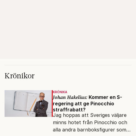
Krönikor
KRÖNIKA
Johan Hakelius:
Kommer en S-
regering att ge Pinocchio
straffrabatt?
Jag hoppas att Sveriges väljare
minns hotet från Pinocchio och
alla andra barnboksfigurer som