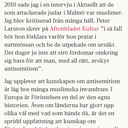
2010 sade jag i en intervju i Aktuellt att de
som attackerade judar i Malmö var muslimer.
Jag blev kritiserad från många håll. Peter
Larsson skrev på
Aftonbladet Kultur
”i så fall
bör hon förklara varför hon pratat i
nattmössan och be de utpekade om ursäkt.
Det duger ju inte att strö fördomar omkring
sig bara för att man, med all rätt, avskyr
antisemitism”.
Jag upplever att kunskapen om antisemitism
är låg hos många muslimska invandrare. I
Europa är Förintelsen en del av den egna
historien. Även om länderna har gjort upp
olika väl med vad som hände då, är det en
spridd uppfattning att kunskap om