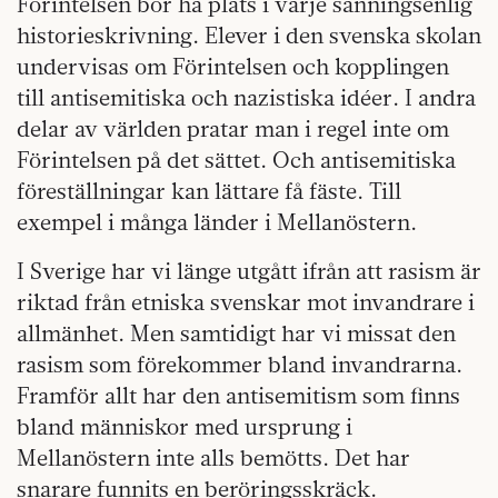
Förintelsen bör ha plats i varje sanningsenlig
historieskrivning. Elever i den svenska skolan
undervisas om Förintelsen och kopplingen
till antisemitiska och nazistiska idéer. I andra
delar av världen pratar man i regel inte om
Förintelsen på det sättet. Och antisemitiska
föreställningar kan lättare få fäste. Till
exempel i många länder i Mellanöstern.
I Sverige har vi länge utgått ifrån att rasism är
riktad från etniska svenskar mot invandrare i
allmänhet. Men samtidigt har vi missat den
rasism som förekommer bland invandrarna.
Framför allt har den antisemitism som finns
bland människor med ursprung i
Mellanöstern inte alls bemötts. Det har
snarare funnits en beröringsskräck.