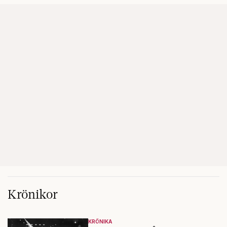
Krönikor
KRÖNIKA