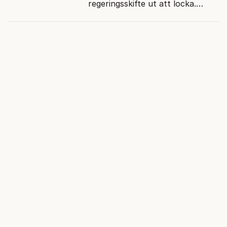
regeringsskifte ut att locka.
Varför?