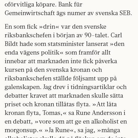
oförvitliga köpare. Bank für
Gemeinwirtschaft ägs numer av svenska SEB.
En som fick »drin« var den svenske
riksbankschefen i början av 90-talet. Carl
Bildt hade som statsminister lanserat »den
enda vägens politik« som framför allt
innebar att marknaden inte fick påverka
kursen på den svenska kronan och
riksbankschefen ställde följsamt upp på
galenskapen. Jag drev i tidningsartiklar och
debatter kravet att marknaden skulle sätta
priset och kronan tillåtas flyta. »Att låta
kronan flyta, Tomas,« sa Rune Andersson i
en debatt, »vore som att ge en alkoholist en
morgonsup.« »Ja Rune«, sa jag, »många