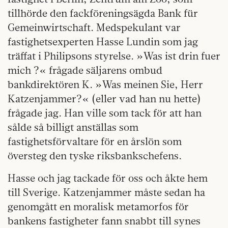
tillhörde den fackföreningsägda Bank für
Gemeinwirtschaft. Medspekulant var
fastighetsexperten Hasse Lundin som jag
träffat i Philipsons styrelse. »Was ist drin fuer
mich ?« frågade säljarens ombud
bankdirektören K. »Was meinen Sie, Herr
Katzenjammer?« (eller vad han nu hette)
frågade jag. Han ville som tack för att han
sålde så billigt anställas som
fastighetsförvaltare för en årslön som
översteg den tyske riksbankschefens.
Hasse och jag tackade för oss och åkte hem
till Sverige. Katzenjammer måste sedan ha
genomgått en moralisk metamorfos för
bankens fastigheter fann snabbt till synes