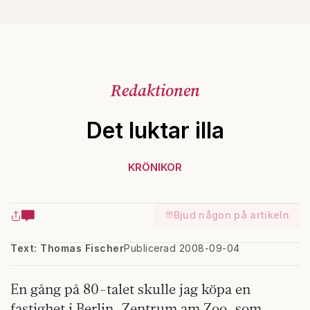
Redaktionen
Det luktar illa
KRÖNIKOR
Bjud någon på artikeln
Text: Thomas Fischer
Publicerad 2008-09-04
En gång på 80-talet skulle jag köpa en
fastighet i Berlin, Zentrum am Zoo, som