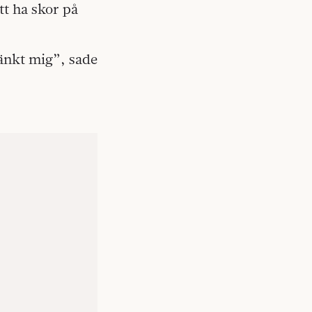
tt ha skor på
tänkt mig”, sade