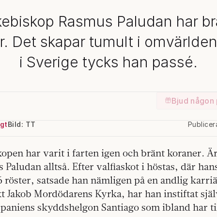
kebiskop Rasmus Paludan har br
r. Det skapar tumult i omvärlde
i Sverige tycks han passé.
Bjud någon 
gt
Bild: TT
Publice
kopen har varit i farten igen och bränt koraner. 
Paludan alltså. Efter valfiaskot i höstas, där han
56 röster, satsade han nämligen på en andlig karr
t Jakob Mordödarens Kyrka, har han instiftat sjä
paniens skyddshelgon Santiago som ibland har t