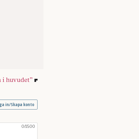
 i huvudet”