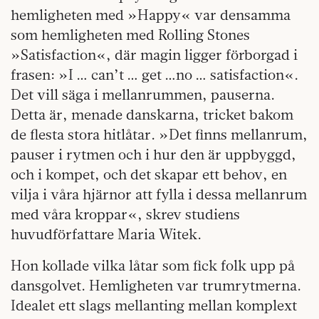
hemligheten med »Happy« var densamma
som hemligheten med Rolling Stones
»Satisfaction«, där magin ligger förborgad i
frasen: »I … can’t … get …no … satisfaction«.
Det vill säga i mellanrummen, pauserna.
Detta är, menade danskarna, tricket bakom
de flesta stora hitlåtar. »Det finns mellanrum,
pauser i rytmen och i hur den är uppbyggd,
och i kompet, och det skapar ett behov, en
vilja i våra hjärnor att fylla i dessa mellanrum
med våra kroppar«, skrev studiens
huvudförfattare Maria Witek.
Hon kollade vilka låtar som fick folk upp på
dansgolvet. Hemligheten var trumrytmerna.
Idealet ett slags mellanting mellan komplext