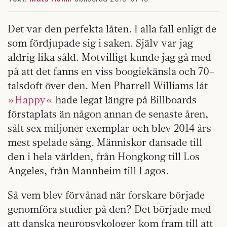
Det var den perfekta låten. I alla fall enligt de
som fördjupade sig i saken. Själv var jag
aldrig lika såld. Motvilligt kunde jag gå med
på att det fanns en viss boogiekänsla och 70-
talsdoft över den. Men Pharrell Williams låt
»Happy«
hade legat längre på Billboards
förstaplats än någon annan de senaste åren,
sålt sex miljoner exemplar och blev 2014 års
mest spelade sång. Människor dansade till
den i hela världen, från Hongkong till Los
Angeles, från Mannheim till Lagos.
Så vem blev förvånad när forskare började
genomföra studier på den? Det började med
att danska neuropsykologer kom fram till att