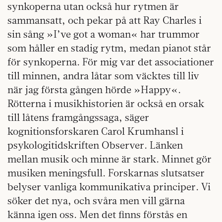
synkoperna utan också hur rytmen är
sammansatt, och pekar på att Ray Charles i
sin sång »I’ve got a woman« har trummor
som håller en stadig rytm, medan pianot står
för synkoperna. För mig var det associationer
till minnen, andra låtar som väcktes till liv
när jag första gången hörde »Happy«.
Rötterna i musikhistorien är också en orsak
till låtens framgångssaga, säger
kognitionsforskaren Carol Krumhansl i
psykologitidskriften Observer. Länken
mellan musik och minne är stark. Minnet gör
musiken meningsfull. Forskarnas slutsatser
belyser vanliga kommunikativa principer. Vi
söker det nya, och svåra men vill gärna
känna igen oss. Men det finns förstås en