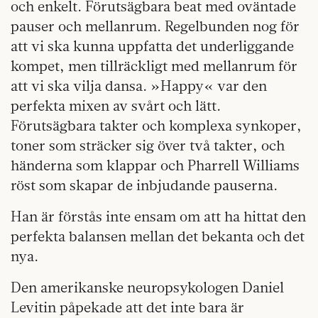
och enkelt. Förutsägbara beat med oväntade
pauser och mellanrum. Regelbunden nog för
att vi ska kunna uppfatta det underliggande
kompet, men tillräckligt med mellanrum för
att vi ska vilja dansa. »Happy« var den
perfekta mixen av svårt och lätt.
Förutsägbara takter och komplexa synkoper,
toner som sträcker sig över två takter, och
händerna som klappar och Pharrell Williams
röst som skapar de inbjudande pauserna.
Han är förstås inte ensam om att ha hittat den
perfekta balansen mellan det bekanta och det
nya.
Den amerikanske neuropsykologen Daniel
Levitin påpekade att det inte bara är