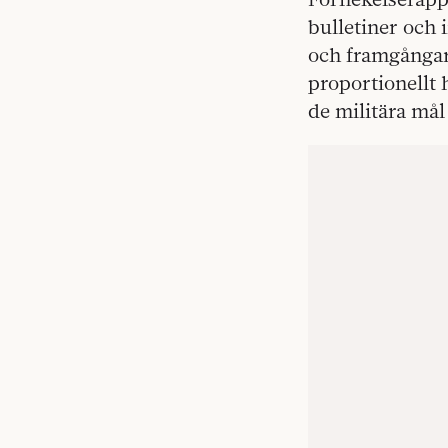
bulletiner och 
och framgångar
proportionellt 
de militära mål 