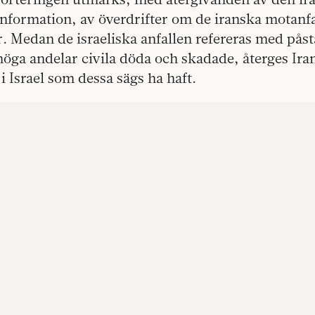
information, av överdrifter om de iranska motanf
. Medan de israeliska anfallen refereras med på
höga andelar civila döda och skadade, återges Ira
i Israel som dessa sägs ha haft.