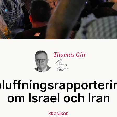
Thomas Gür
luffningsrapporter
om Israel och Iran
KRÖNIKOR