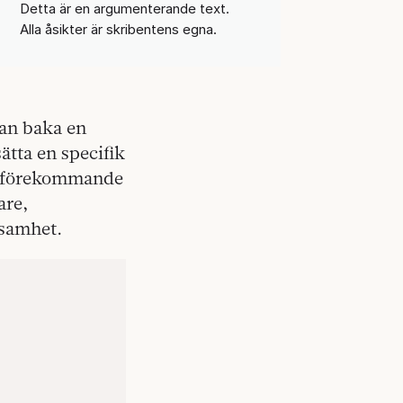
Detta är en argumenterande text.
Alla åsikter är skribentens egna.
tan baka en
ätta en specifik
dse förekommande
are,
rsamhet.