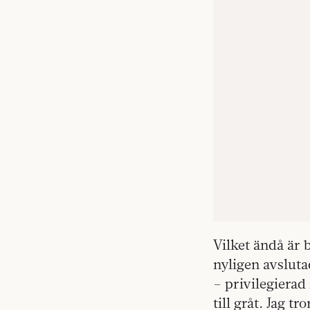
Vilket ändå är 
nyligen avslut
– privilegierad
till gråt. Jag 