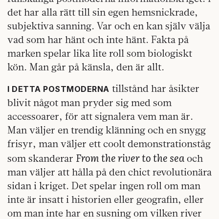
det har alla rätt till sin egen hemsnickrade,
subjektiva sanning. Var och en kan själv välja
vad som har hänt och inte hänt. Fakta på
marken spelar lika lite roll som biologiskt
kön. Man går på känsla, den är allt.
tillstånd har åsikter
I DETTA POSTMODERNA
blivit något man pryder sig med som
accessoarer, för att signalera vem man är.
Man väljer en trendig klänning och en snygg
frisyr, man väljer ett coolt demonstrationståg
From the river to the sea
som skanderar
och
man väljer att hålla på den chict revolutionära
sidan i kriget. Det spelar ingen roll om man
inte är insatt i historien eller geografin, eller
om man inte har en susning om vilken river