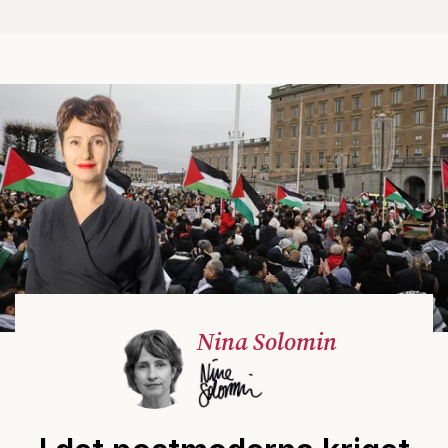
Nina Solomin