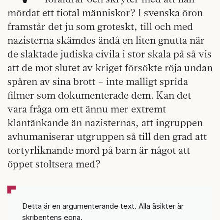
mördat ett tiotal människor? I svenska öron
framstår det ju som groteskt, till och med
nazisterna skämdes ändå en liten gnutta när
de slaktade judiska civila i stor skala på så vis
att de mot slutet av kriget försökte röja undan
spåren av sina brott – inte malligt sprida
filmer som dokumenterade dem. Kan det
vara fråga om ett ännu mer extremt
klantänkande än nazisternas, att ingruppen
avhumaniserar utgruppen så till den grad att
tortyrliknande mord på barn är något att
öppet stoltsera med?
Detta är en argumenterande text. Alla åsikter är
skribentens egna.