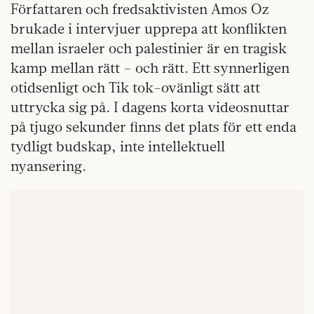
Författaren och fredsaktivisten Amos Oz
brukade i intervjuer upprepa att konflikten
mellan israeler och palestinier är en tragisk
kamp mellan rätt – och rätt. Ett synnerligen
otidsenligt och Tik tok-ovänligt sätt att
uttrycka sig på. I dagens korta videosnuttar
på tjugo sekunder finns det plats för ett enda
tydligt budskap, inte intellektuell
nyansering.