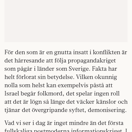
För den som är en gnutta insatt i konflikten är
det hårresande att följa propagandakriget
som pågår i länder som Sverige. Fakta har
helt förlorat sin betydelse. Vilken okunnig
nolla som helst kan exempelvis påstå att
Israel begår folkmord, det spelar ingen roll
att det är lögn så länge det väcker känslor och
tjänar det övergripande syftet, demonisering.
Vad vi ser i dag är inget mindre än det första
fullskaliga postmoderna informationskriget. I