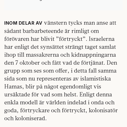
vänstern tycks man anse att
INOM DELAR AV
sådant barbarbeteende är rimligt om
förövaren har blivit ”förtryckt”. Israelerna
har enligt det synsättet strängt taget samlat
ihop till massakrerna och kidnappningarna
den 7 oktober och fått vad de förtjänat. Den
grupp som ses som offer, i detta fall samma
sida som nu representeras av islamistiska
Hamas, blir på något egendomligt vis
ursäktade för vad som helst. Enligt denna
enkla modell är världen indelad i onda och
goda, förtryckare och förtryckt, kolonisatör
och koloniserad.