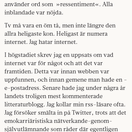
använder ord som »ressentiment«. Alla
inblandade var nöjda.
Tv må vara en öm tå, men inte längre den
allra heligaste kon. Heligast är numera
internet. Jag hatar internet.
I högstadiet skrev jag en uppsats om vad
internet var för något och att det var
framtiden. Detta var innan webben var
uppfunnen, och innan gemene man hade en ­
e-postadress. Senare hade jag under några år
landets troligen mest kommenterade
litteraturblogg. Jag kollar min rss-läsare ofta.
Jag försöker smälta in på Twitter, trots att det
emokarriäristiska nätverkande-genom-
självutlämnande som råder där egentligen