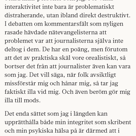
interaktivitet inte bara är problematiskt
distraherande, utan ibland direkt destruktivt.
I debatten om kommentarsfält som nyligen
rasade hävdade nätevangelisterna att
problemet var att journalisterna själva inte
deltog i dem. De har en poäng, men förutom
att det av praktiska skäl vore orealistiskt, så
bortser det från att journalister även kan vara
som jag. Det vill säga, när folk avsiktligt
missförstår mig och hånar mig, så tar jag
faktiskt illa vid mig. Och även beröm gör mig
illa till mods.
Det enda sättet som jag i längden kan
upprätthålla både min integritet som skribent
och min psykiska hälsa på är därmed att i