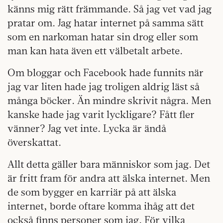
känns mig rätt främmande. Så jag vet vad jag
pratar om. Jag hatar internet på samma sätt
som en narkoman hatar sin drog eller som
man kan hata även ett välbetalt arbete.
Om bloggar och Facebook hade funnits när
jag var liten hade jag troligen aldrig läst så
många böcker. Än mindre skrivit några. Men
kanske hade jag varit lyckligare? Fått fler
vänner? Jag vet inte. Lycka är ändå
överskattat.
Allt detta gäller bara människor som jag. Det
är fritt fram för andra att älska internet. Men
de som bygger en karriär på att älska
internet, borde oftare komma ihåg att det
också finns personer som jag. För vilka