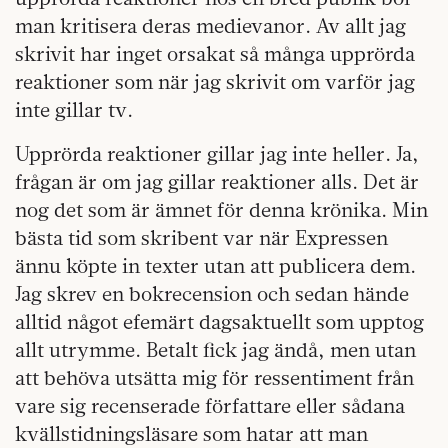
man kritisera deras medievanor. Av allt jag
skrivit har inget orsakat så många upprörda
reaktioner som när jag skrivit om varför jag
inte gillar tv.
Upprörda reaktioner gillar jag inte heller. Ja,
frågan är om jag gillar reaktioner alls. Det är
nog det som är ämnet för denna krönika. Min
bästa tid som skribent var när Expressen
ännu köpte in texter utan att publicera dem.
Jag skrev en bokrecension och sedan hände
alltid något efemärt dagsaktuellt som upptog
allt utrymme. Betalt fick jag ändå, men utan
att behöva utsätta mig för ressentiment från
vare sig recenserade författare eller sådana
kvällstidningsläsare som hatar att man