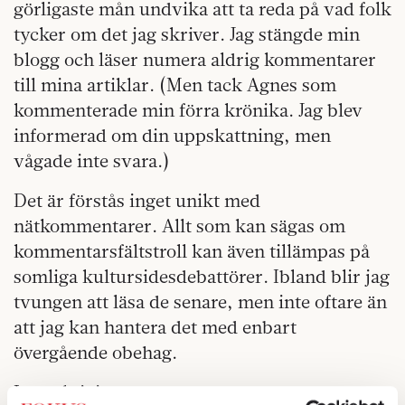
görligaste mån undvika att ta reda på vad folk
tycker om det jag skriver. Jag stängde min
blogg och läser numera aldrig kommentarer
till mina artiklar. (Men tack Agnes som
kommenterade min förra krönika. Jag blev
informerad om din uppskattning, men
vågade inte svara.)
Det är förstås inget unikt med
nätkommentarer. Allt som kan sägas om
kommentarsfältstroll kan även tillämpas på
somliga kultursidesdebattörer. Ibland blir jag
tvungen att läsa de senare, men inte oftare än
att jag kan hantera det med enbart
övergående obehag.
Interaktivitet, respons,