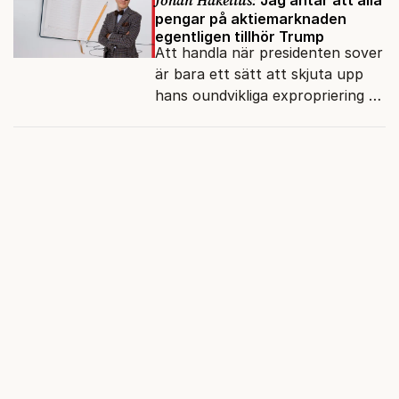
Johan Hakelius:
Jag antar att alla
pengar på aktiemarknaden
egentligen tillhör Trump
Att handla när presidenten sover
är bara ett sätt att skjuta upp
hans oundvikliga expropriering av
alla finansiella resurser.