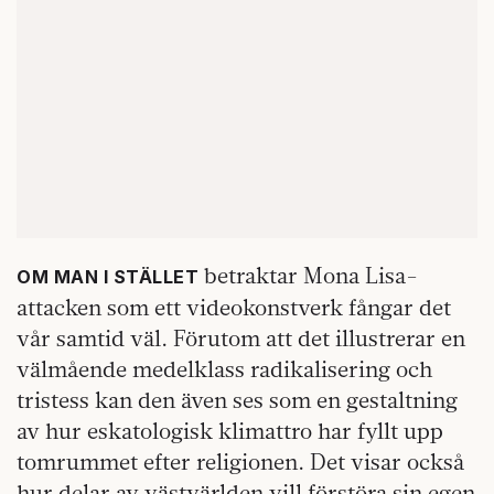
betraktar Mona Lisa-
OM MAN I STÄLLET
attacken som ett videokonstverk fångar det
vår samtid väl. Förutom att det illustrerar en
välmående medelklass radikalisering och
tristess kan den även ses som en gestaltning
av hur eskatologisk klimattro har fyllt upp
tomrummet efter religionen. Det visar också
hur delar av västvärlden vill förstöra sin egen