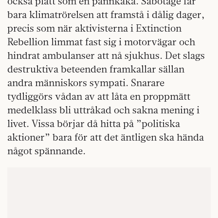
också platt som en pannkaka. Sabotage får
bara klimatrörelsen att framstå i dålig dager,
precis som när aktivisterna i Extinction
Rebellion limmat fast sig i motorvägar och
hindrat ambulanser att nå sjukhus. Det slags
destruktiva beteenden framkallar sällan
andra människors sympati. Snarare
tydliggörs vådan av att låta en proppmätt
medelklass bli uttråkad och sakna mening i
livet. Vissa börjar då hitta på ”politiska
aktioner” bara för att det äntligen ska hända
något spännande.