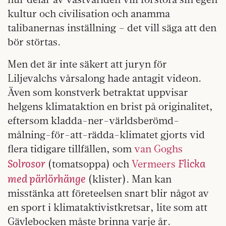
kultur och civilisation och anamma
talibanernas inställning – det vill säga att den
bör störtas.
Men det är inte säkert att juryn för
Liljevalchs vårsalong hade antagit videon.
Även som konstverk betraktat uppvisar
helgens klimataktion en brist på originalitet,
eftersom kladda-ner-världsberömd-
målning-för-att-rädda-klimatet gjorts vid
flera tidigare tillfällen, som
van Goghs
Solrosor
Flicka
(tomatsoppa) och
Vermeers
med pärlörhänge
(klister). Man kan
misstänka att företeelsen snart blir något av
en sport i klimataktivistkretsar, lite som att
Gävlebocken måste brinna varje år.