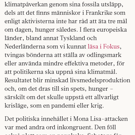
klimatpåverkan genom sina fossila utsläpp,
dels att det finns människor i Frankrike som
enligt aktivisterna inte har råd att äta tre mål
om dagen, hunger således. I flera europeiska
länder, bland annat Tyskland och
Nederländerna som vi kunnat
läsa i Fokus
,
tvingas bönderna att ställa av odlingsmark
eller använda mindre effektiva metoder, för
att politikerna ska uppnå sina klimatmål.
Resultatet blir minskad livsmedelsproduktion
och, om det dras till sin spets, hunger –
särskilt om det skulle uppstå ett allvarligt
krisläge, som en pandemi eller krig.
Det politiska innehållet i Mona Lisa-attacken
var med andra ord inkongruent. Den föll