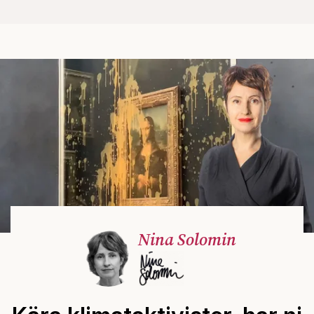
Nina Solomin