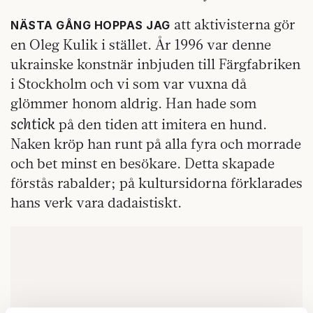
att aktivisterna gör
NÄSTA GÅNG HOPPAS JAG
en Oleg Kulik i stället. År 1996 var denne
ukrainske konstnär inbjuden till Färgfabriken
i Stockholm och vi som var vuxna då
glömmer honom aldrig. Han hade som
schtick
på den tiden att imitera en hund.
Naken kröp han runt på alla fyra och morrade
och bet minst en besökare. Detta skapade
förstås rabalder; på kultursidorna förklarades
hans verk vara dadaistiskt.