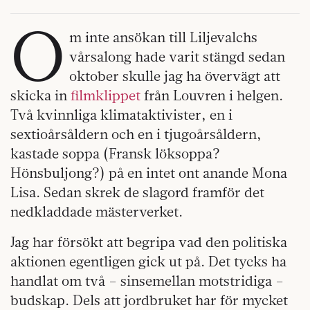
O
m inte ansökan till Liljevalchs
vårsalong hade varit stängd sedan
oktober skulle jag ha övervägt att
skicka in
filmklippet
från Louvren i helgen.
Två kvinnliga klimataktivister, en i
sextioårsåldern och en i tjugoårsåldern,
kastade soppa (Fransk löksoppa?
Hönsbuljong?) på en intet ont anande Mona
Lisa. Sedan skrek de slagord framför det
nedkladdade mästerverket.
Jag har försökt att begripa vad den politiska
aktionen egentligen gick ut på. Det tycks ha
handlat om två – sinsemellan motstridiga –
budskap. Dels att jordbruket har för mycket