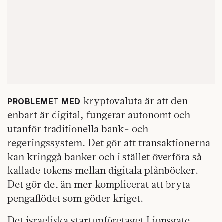
kryptovaluta är att den
PROBLEMET MED
enbart är digital, fungerar autonomt och
utanför traditionella bank- och
regeringssystem. Det gör att transaktionerna
kan kringgå banker och i stället överföra så
kallade tokens mellan digitala plånböcker.
Det gör det än mer komplicerat att bryta
pengaflödet som göder kriget.
Det israeliska startupföretaget Lionsgate