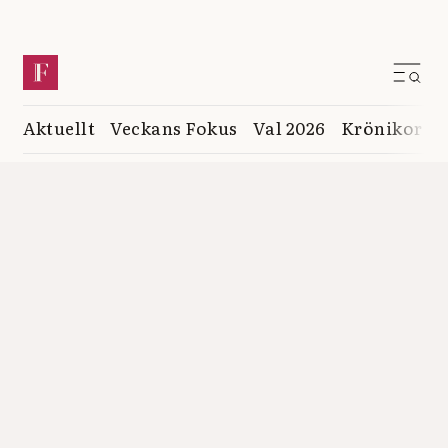
Aktuellt
Veckans Fokus
Val 2026
Krönikor
K