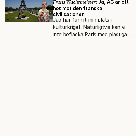
Frans Wachtmeister:
Ja, AC är ett
hot mot den franska
civilisationen
Jag har funnit min plats i
kulturkriget. Naturligtvis kan vi
inte befläcka Paris med plastiga
klossar från Panasonic.