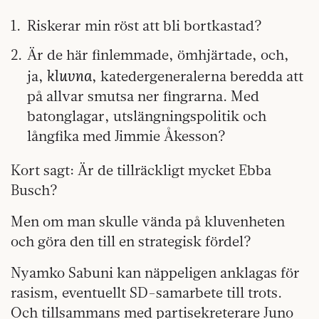
Riskerar min röst att bli bortkastad?
Är de här finlemmade, ömhjärtade, och,
kluvna
ja,
, katedergeneralerna beredda att
på allvar smutsa ner fingrarna. Med
batonglagar, utslängningspolitik och
långfika med Jimmie Åkesson?
Kort sagt: Är de tillräckligt mycket Ebba
Busch?
Men om man skulle vända på kluvenheten
och göra den till en strategisk fördel?
Nyamko Sabuni kan näppeligen anklagas för
rasism, eventuellt SD-samarbete till trots.
Och tillsammans med partisekreterare Juno