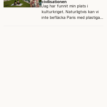
civilisationen
Jag har funnit min plats i
kulturkriget. Naturligtvis kan vi
inte befläcka Paris med plastiga
klossar från Panasonic.