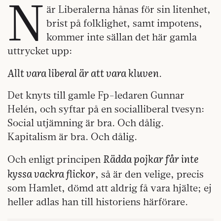
N
är Liberalerna hånas för sin litenhet,
brist på folklighet, samt impotens,
kommer inte sällan det här gamla
uttrycket upp:
Allt vara liberal är att vara kluven
.
Det knyts till gamle Fp-ledaren Gunnar
Helén, och syftar på en socialliberal tvesyn:
Social utjämning är bra. Och dålig.
Kapitalism är bra. Och dålig.
Rädda pojkar får inte
Och enligt principen
kyssa vackra flickor
, så är den velige, precis
som Hamlet, dömd att aldrig få vara hjälte; ej
heller adlas han till historiens härförare.