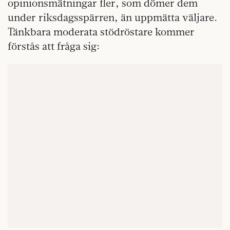
opinionsmätningar fler, som dömer dem
under riksdagsspärren, än uppmätta väljare.
Tänkbara moderata stödröstare kommer
förstås att fråga sig: