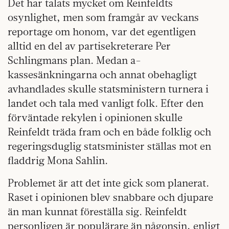
Det har talats mycket om Reinfeldts
osynlighet, men som framgår av veckans
reportage om honom, var det egentligen
alltid en del av partisekreterare Per
Schlingmans plan. Medan a-
kassesänkningarna och annat obehagligt
avhandlades skulle statsministern turnera i
landet och tala med vanligt folk. Efter den
förväntade rekylen i opinionen skulle
Reinfeldt träda fram och en både folklig och
regeringsduglig statsminister ställas mot en
fladdrig Mona Sahlin.
Problemet är att det inte gick som planerat.
Raset i opinionen blev snabbare och djupare
än man kunnat föreställa sig. Reinfeldt
personligen är populärare än någonsin, enligt