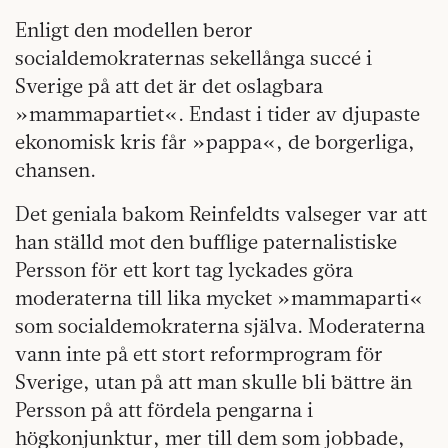
Enligt den modellen beror
socialdemokraternas sekellånga succé i
Sverige på att det är det oslagbara
»mammapartiet«. Endast i tider av djupaste
ekonomisk kris får »pappa«, de borgerliga,
chansen.
Det geniala bakom Reinfeldts valseger var att
han ställd mot den bufflige paternalistiske
Persson för ett kort tag lyckades göra
moderaterna till lika mycket »mammaparti«
som socialdemokraterna själva. Moderaterna
vann inte på ett stort reformprogram för
Sverige, utan på att man skulle bli bättre än
Persson på att fördela pengarna i
högkonjunktur, mer till dem som jobbade,