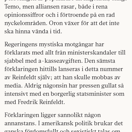
Temo, men alliansen rasar, både i rena
opinionssiffror och i förtroende på en rad
nyckelområden. Oron växer för att det inte
ska hinna vända i tid.
Regeringens mystiska motgångar har
förklarats med allt från ministerskandaler till
sjabbel med a-kasseavgiften. Den sämsta
förklaringen hittills lanseras i detta nummer
av Reinfeldt själv; att han skulle mobbas av
media. Aldrig någonsin har pressen gullat så
intensivt med en borgerlig statsminister som
med Fredrik Reinfeldt.
Förklaringen ligger sannolikt någon
annanstans. I amerikansk politik brukar det
ganska fördomsfullt och sexistiskt talas om