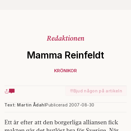
Redaktionen
Mamma Reinfeldt
KRÖNIKOR
Bjud någon på artikeln
Text: Martin Ådahl
Publicerad 2007-08-30
Ett år efter att den borgerliga alliansen fick
makten går det hutlöst bra för Sverige. När