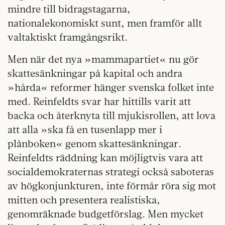
mindre till bidragstagarna,
nationalekonomiskt sunt, men framför allt
valtaktiskt framgångsrikt.
Men när det nya »mammapartiet« nu gör
skattesänkningar på kapital och andra
»hårda« reformer hänger svenska folket inte
med. Reinfeldts svar har hittills varit att
backa och återknyta till mjukisrollen, att lova
att alla »ska få en tusenlapp mer i
plånboken« genom skattesänkningar.
Reinfeldts räddning kan möjligtvis vara att
socialdemokraternas strategi också saboteras
av högkonjunkturen, inte förmår röra sig mot
mitten och presentera realistiska,
genomräknade budgetförslag. Men mycket