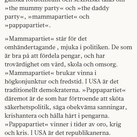
»the mummy party« och »the daddy
party«, »mammapartiet« och
»pappapartiet«.
»Mammapartiet« står för det
omhändertagande , mjuka i politiken. De som
är bra på att fördela pengar, och har
trovärdighet om vård, skola och omsorg.
»Mammapartiet« brukar vinna i
högkonjunktur och fredstid. I USA är det
traditionellt demokraterna. »Pappapartiet«
däremot är de som har förtroende att sköta
säkerhetspolitik, säga obekväma sanningar,
krishantera och hålla hårt i pengarna.
»Pappapartiet« vinner i tider av oro, krig
och kris. I USA är det republikanerna.