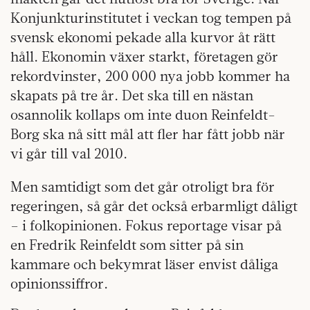
Konjunkturinstitutet i veckan tog tempen på
svensk ekonomi pekade alla kurvor åt rätt
håll. Ekonomin växer starkt, företagen gör
rekordvinster, 200 000 nya jobb kommer ha
skapats på tre år. Det ska till en nästan
osannolik kollaps om inte duon Reinfeldt-
Borg ska nå sitt mål att fler har fått jobb när
vi går till val 2010.
Men samtidigt som det går otroligt bra för
regeringen, så går det också erbarmligt dåligt
– i folkopinionen. Fokus reportage visar på
en Fredrik Reinfeldt som sitter på sin
kammare och bekymrat läser envist dåliga
opinionssiffror.