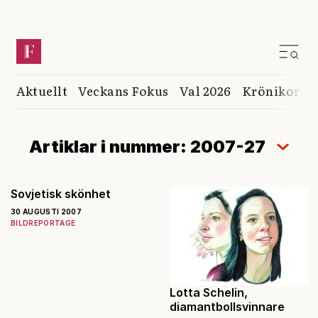
Aktuellt
Veckans Fokus
Val 2026
Krönikor
K
Artiklar i nummer: 2007-27
Sovjetisk skönhet
30 AUGUSTI 2007
BILDREPORTAGE
Lotta Schelin,
diamantbollsvinnare