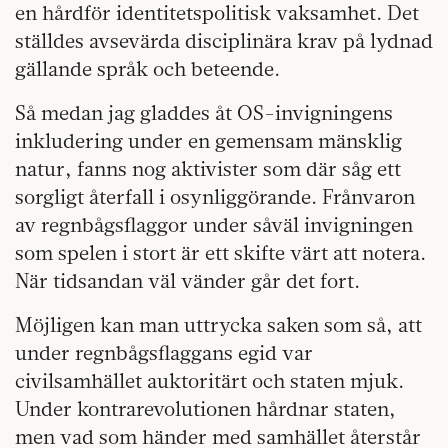
en hårdför identitetspolitisk vaksamhet. Det
ställdes avsevärda disciplinära krav på lydnad
gällande språk och beteende.
Så medan jag gladdes åt OS-invigningens
inkludering under en gemensam mänsklig
natur, fanns nog aktivister som där såg ett
sorgligt återfall i osynliggörande. Frånvaron
av regnbågsflaggor under såväl invigningen
som spelen i stort är ett skifte värt att notera.
När tidsandan väl vänder går det fort.
Möjligen kan man uttrycka saken som så, att
under regnbågsflaggans egid var
civilsamhället auktoritärt och staten mjuk.
Under kontrarevolutionen hårdnar staten,
men vad som händer med samhället återstår