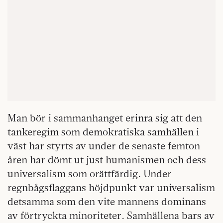
Man bör i sammanhanget erinra sig att den
tankeregim som demokratiska samhällen i
väst har styrts av under de senaste femton
åren har dömt ut just humanismen och dess
universalism som orättfärdig. Under
regnbågsflaggans höjdpunkt var universalism
detsamma som den vite mannens dominans
av förtryckta minoriteter. Samhällena bars av