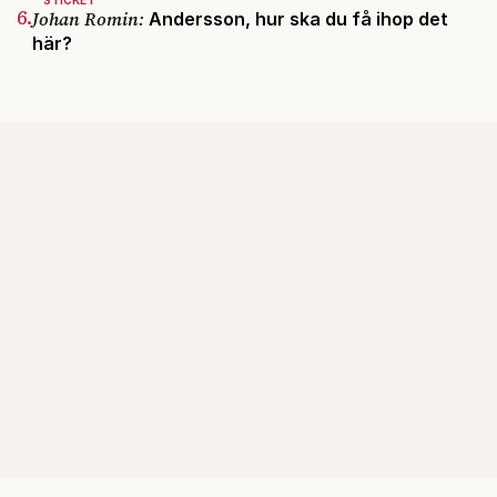
STICKET
6.
Johan Romin:
Andersson, hur ska du få ihop det
här?