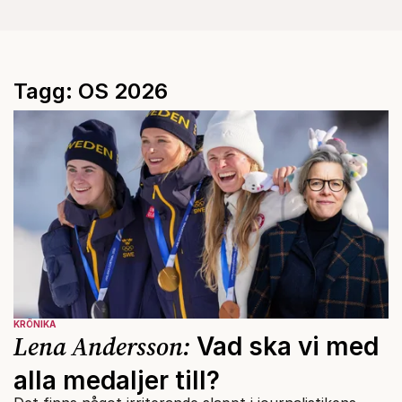
Tagg: OS 2026
KRÖNIKA
Lena Andersson:
Vad ska vi med
alla medaljer till?