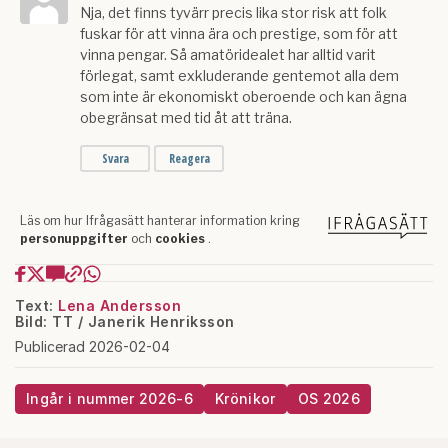
Text:
Lena Andersson
Bild: TT / Janerik Henriksson
Publicerad 2026-02-04
Ingår i nummer 2026-6
Krönikor
OS 2026