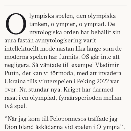
O
lympiska spelen, den olympiska
tanken, olympier, olympiad. De
mytologiska orden har behållit sin
aura fastän avmytologisering varit
intellektuellt mode nästan lika länge som de
moderna spelen har funnits. OS går inte att
negligera. Så väntade till exempel Vladimir
Putin, det kan vi förmoda, med att invadera
Ukraina tills vinterspelen i Peking 2022 var
över. Nu stundar nya. Kriget har därmed
rasat i en olympiad, fyraårsperioden mellan
två spel.
”När jag kom till Peloponnesos träffade jag
Dion bland åskådarna vid spelen i Olympia”,