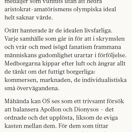
medaljer som vunnits utan att hedra
aristokrat-amatörismens olympiska ideal
helt saknar värde.
Orätt hanterade är de idealen livsfarliga.
Varje samhälle som går in för att i skrymslen
och vrår och med isögd fanatism frammana
människans gudomlighet urartar i förföljelse.
Medborgarna kippar efter luft och ångrar allt
de tänkt om det futtigt borgerliga:
kommersen, marknaden, de individualistiska
små övervägandena.
Måhända kan OS ses som ett trivsamt försök
att balansera Apollon och Dionysos – det
ordnade och det upplösta, liksom de eviga
kasten mellan dem. För dem som tittar