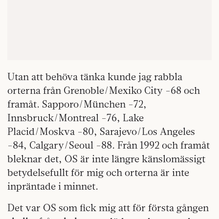
Utan att behöva tänka kunde jag rabbla
orterna från Grenoble/Mexiko City -68 och
framåt. Sapporo/München -72,
Innsbruck/Montreal -76, Lake
Placid/Moskva -80, Sarajevo/Los Angeles
-84, Calgary/Seoul -88. Från 1992 och framåt
bleknar det, OS är inte längre känslomässigt
betydelsefullt för mig och orterna är inte
inpräntade i minnet.
Det var OS som fick mig att för första gången