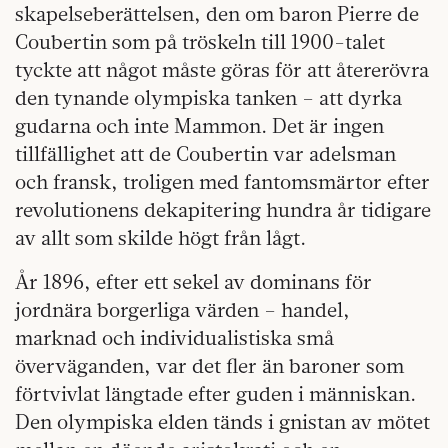
skapelseberättelsen, den om baron Pierre de
Coubertin som på tröskeln till 1900-talet
tyckte att något måste göras för att återerövra
den tynande olympiska tanken – att dyrka
gudarna och inte Mammon. Det är ingen
tillfällighet att de Coubertin var adelsman
och fransk, troligen med fantomsmärtor efter
revolutionens dekapitering hundra år tidigare
av allt som skilde högt från lågt.
År 1896, efter ett sekel av dominans för
jordnära borgerliga värden – handel,
marknad och individualistiska små
överväganden, var det fler än baroner som
förtvivlat längtade efter guden i människan.
Den olympiska elden tänds i gnistan av mötet