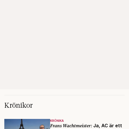
Krönikor
KRÖNIKA
Frans Wachtmeister:
Ja, AC är ett