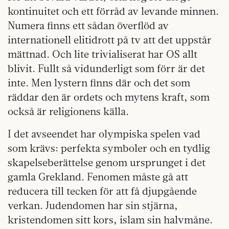
kontinuitet och ett förråd av levande minnen.
Numera finns ett sådan överflöd av
internationell elitidrott på tv att det uppstår
mättnad. Och lite trivialiserat har OS allt
blivit. Fullt så vidunderligt som förr är det
inte. Men lystern finns där och det som
räddar den är ordets och mytens kraft, som
också är religionens källa.
I det avseendet har olympiska spelen vad
som krävs: perfekta symboler och en tydlig
skapelseberättelse genom ursprunget i det
gamla Grekland. Fenomen måste gå att
reducera till tecken för att få djupgående
verkan. Judendomen har sin stjärna,
kristendomen sitt kors, islam sin halvmåne.