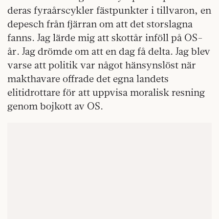
deras fyraårscykler fästpunkter i tillvaron, en
depesch från fjärran om att det storslagna
fanns. Jag lärde mig att skottår inföll på OS-
år. Jag drömde om att en dag få delta. Jag blev
varse att politik var något hänsynslöst när
makthavare offrade det egna landets
elitidrottare för att uppvisa moralisk resning
genom bojkott av OS.