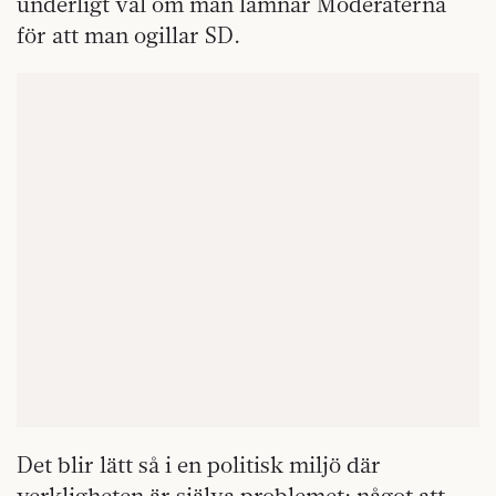
underligt val om man lämnar Moderaterna
för att man ogillar SD.
Det blir lätt så i en politisk miljö där
verkligheten är själva problemet: något att