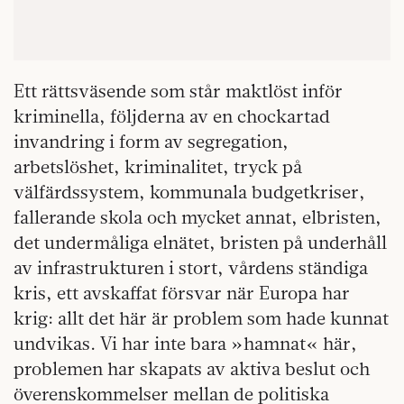
Ett rättsväsende som står maktlöst inför
kriminella, följderna av en chockartad
invandring i form av segregation,
arbetslöshet, kriminalitet, tryck på
välfärdssystem, kommunala budgetkriser,
fallerande skola och mycket annat, elbristen,
det under­måliga elnätet, bristen på underhåll
av infrastrukturen i stort, vårdens ständiga
kris, ett avskaffat försvar när Europa har
krig: allt det här är problem som hade kunnat
undvikas. Vi har inte bara »hamnat« här,
problemen har skapats av aktiva beslut och
överenskommelser mellan de politiska