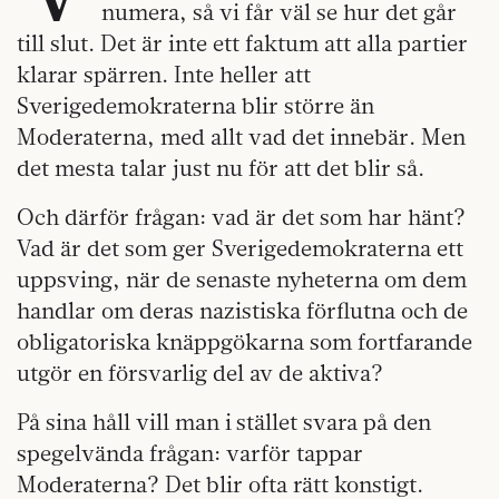
numera, så vi får väl se hur det går
till slut. Det är inte ett faktum att alla partier
klarar spärren. Inte heller att
Sverigedemokraterna blir större än
Moderaterna, med allt vad det innebär. Men
det mesta talar just nu för att det blir så.
Och därför frågan: vad är det som har hänt?
Vad är det som ger Sverigedemokraterna ett
uppsving, när de senaste nyheterna om dem
handlar om deras nazistiska förflutna och de
obligatoriska knäppgökarna som fortfarande
utgör en försvarlig del av de aktiva?
På sina håll vill man i stället svara på den
spegelvända frågan: varför tappar
Moderaterna? Det blir ofta rätt konstigt.