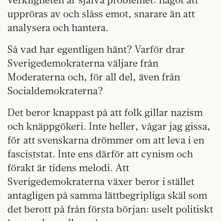
uppröras av och slåss emot, snarare än att
analysera och hantera.
Så vad har egentligen hänt? Varför drar
Sverige­demokraterna väljare från
Moderaterna och, för all del, även från
Socialdemokraterna?
Det beror knappast på att folk gillar nazism
och knäppgökeri. Inte heller, vågar jag gissa,
för att svenskarna drömmer om att leva i en
fasciststat. Inte ens därför att cynism och
förakt är tidens melodi. Att
Sverigedemokraterna växer beror i stället
antagligen på samma lättbegripliga skäl som
det berott på från första början: uselt politiskt