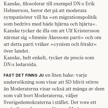
Kanske, filosoferar till exempel DN:s Erik
Helmerson, beror det på att moderata
sympatisörer vill ha »en migrationspolitik
som bedrivs med både hjärna och hjärta«.
Kanske tycker de illa om att Ulf Kristersson
närmat sig »Jimmie Åkessons parti« och om
att detta parti vräker »cynism och förakt«
över landet.
Kanske, helt enkelt, tycker de precis som
DN:s ledarsida.
en liten hake: varje
FAST DET FINNS JU
undersökning som visar att SD blivit större
än Moderaterna visar också att många av dem
som valt bort Moderaterna, väljer
Sverigedemokraterna i stället. Det vore ett