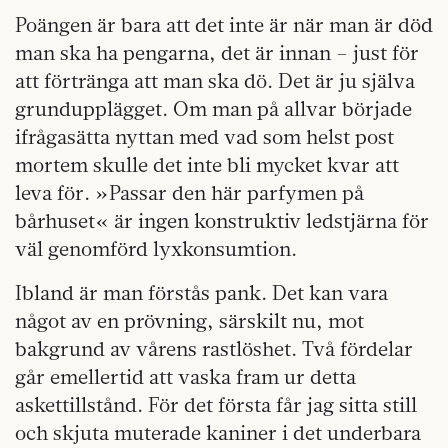
Poängen är bara att det inte är när man är död
man ska ha pengarna, det är innan – just för
att förtränga att man ska dö. Det är ju själva
grundupplägget. Om man på allvar började
ifrågasätta nyttan med vad som helst post
mortem skulle det inte bli mycket kvar att
leva för. »Passar den här parfymen på
bårhuset« är ingen konstruktiv ledstjärna för
väl genomförd lyxkonsumtion.
I
bland är man förstås pank. Det kan vara
något av en prövning, särskilt nu, mot
bakgrund av vårens rastlöshet. Två fördelar
går emellertid att vaska fram ur detta
askettillstånd. För det första får jag sitta still
och skjuta muterade kaniner i det underbara