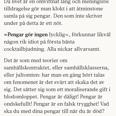
Då livet är en omvittnat lång och meningslös
tilldragelse gör man klokt i att åtminstone
samla på sig pengar. Den som inte skriver
under på detta är ett nöt.
»Pengar gör ingen
lycklig«, förkunnar likväl
någon rik idiot på första bästa
cocktailbjudning. Alla nickar allvarsamt.
Det är som med teorier om
samhällskontraktet, eller samhällsklasserna,
eller jultomten: har man en gång hört talas
om fenomenet är det svårt att skaka det av
sig. Det sätter sig som ett moraliserande gift i
blodomloppet. Pengar är dåligt! Pengar är
ondskefullt! Pengar är en falsk trygghet! Vad
ska du med dina pengar till när du är död?