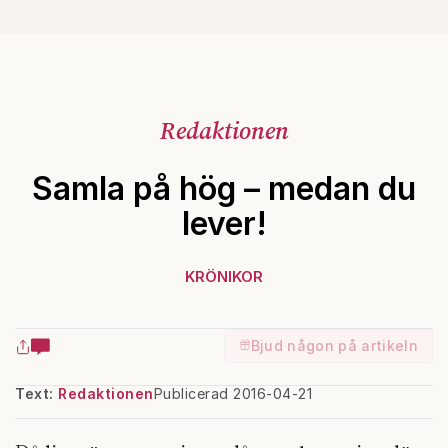
Redaktionen
Samla på hög – medan du
lever!
KRÖNIKOR
Bjud någon på artikeln
Text:
Redaktionen
Publicerad 2016-04-21