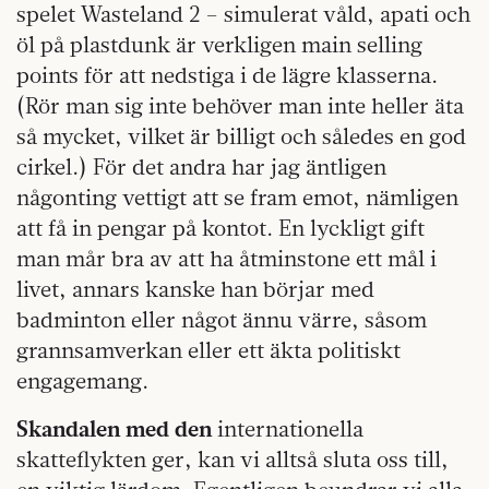
spelet Wasteland 2 – simulerat våld, apati och
öl på plastdunk är verkligen main selling
points för att nedstiga i de lägre klasserna.
(Rör man sig inte behöver man inte heller äta
så mycket, vilket är billigt och således en god
cirkel.) För det andra har jag äntligen
någonting vettigt att se fram emot, nämligen
att få in pengar på kontot. En lyckligt gift
man mår bra av att ha åtminstone ett mål i
livet, annars kanske han börjar med
badminton eller något ännu värre, såsom
grannsamverkan eller ett äkta politiskt
engagemang.
Skandalen med den
internationella
skatteflykten ger, kan vi alltså sluta oss till,