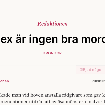
Redaktionen
ex är ingen bra mor
KRÖNIKOR
Bjud någon 
ionen
Publice
rukade man vid hoven anställa rådgivare som gav
mendationer utifrån att avläsa mönster i inälvor 