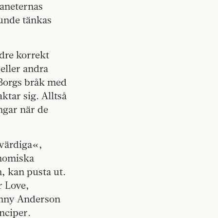
laneternas
kunde tänkas
dre korrekt
eller andra
 Borgs bråk med
ktar sig. Alltså
ngar när de
ovärdiga«,
onomiska
, kan pusta ut.
r Love,
enny Anderson
nciper.