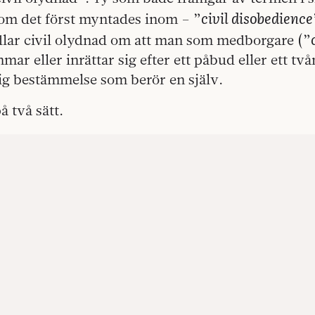
civil disobedience
som det först myntades inom – ”
lar civil olydnad om att man som medborgare (”
mar eller inrättar sig efter ett påbud eller ett tv
tlig bestämmelse som berör en själv.
å två sätt.