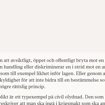
att avsiktligt, öppet och offentligt bryta mot en
 en handling eller diskriminerar en i strid mot en
p som till exempel likhet inför lagen. Eller genom a
kyldighet för att inte bidra till en bestämmelse 
högre rättslig princip.
likt är ett typexempel på civil olydnad. Den som 
reskriver att man ska ingå i krigsmakt som ska a