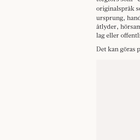
originalspråk 
ursprung, hand
åtlyder, hörsam
lag eller offen
Det kan göras p