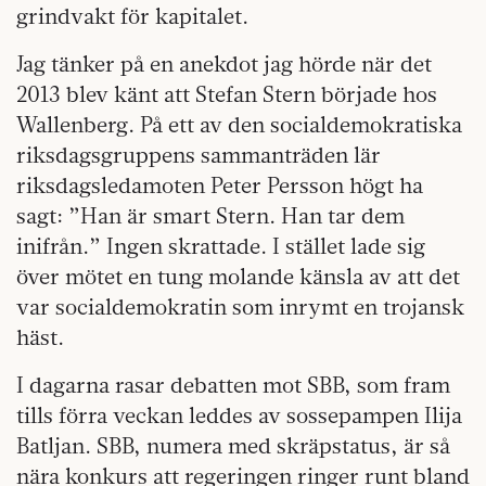
grindvakt för kapitalet.
Jag tänker på en anekdot jag hörde när det
2013 blev känt att Stefan Stern började hos
Wallenberg. På ett av den socialdemokratiska
riksdagsgruppens sammanträden lär
riksdagsledamoten Peter Persson högt ha
sagt: ”Han är smart Stern. Han tar dem
inifrån.” Ingen skrattade. I stället lade sig
över mötet en tung molande känsla av att det
var socialdemokratin som inrymt en trojansk
häst.
I dagarna rasar debatten mot SBB, som fram
tills förra veckan leddes av sossepampen Ilija
Batljan. SBB, numera med skräpstatus, är så
nära konkurs att regeringen ringer runt bland