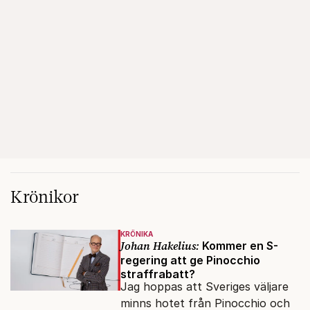
Krönikor
KRÖNIKA
Johan Hakelius:
Kommer en S-
regering att ge Pinocchio
straffrabatt?
Jag hoppas att Sveriges väljare
minns hotet från Pinocchio och