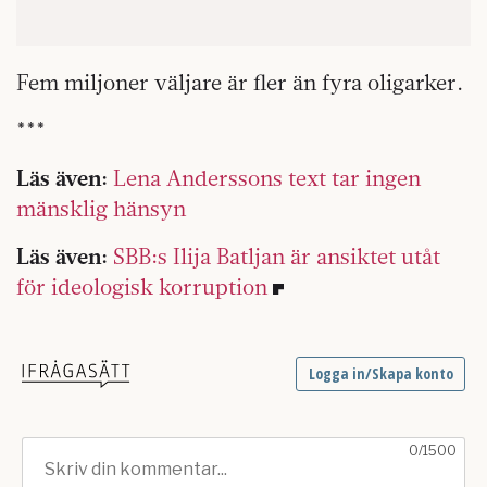
Fem miljoner väljare är fler än fyra oligarker.
***
Läs även:
Lena Anderssons text tar ingen
mänsklig hänsyn
Läs även:
SBB:s Ilija Batljan är ansiktet utåt
för ideologisk korruption