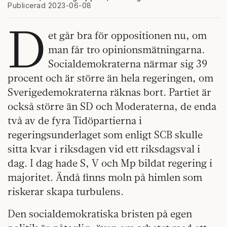
Publicerad 2023-06-08
D
et går bra för oppositionen nu, om
man får tro opinionsmätningarna.
Socialdemokraterna närmar sig 39
procent och är större än hela regeringen, om
Sverigedemokraterna räknas bort. Partiet är
också större än SD och Moderaterna, de enda
två av de fyra Tidöpartierna i
regeringsunderlaget som enligt SCB skulle
sitta kvar i riksdagen vid ett riksdagsval i
dag. I dag hade S, V och Mp bildat regering i
majoritet. Ändå finns moln på himlen som
riskerar skapa turbulens.
Den socialdemokratiska bristen på egen