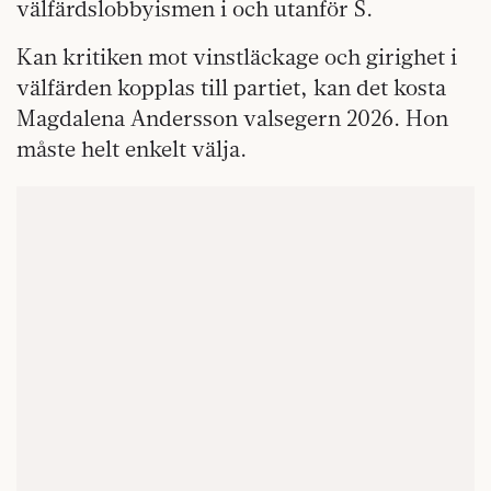
välfärdslobbyismen i och utanför S.
Kan kritiken mot vinstläckage och girighet i
välfärden kopplas till partiet, kan det kosta
Magdalena Andersson valsegern 2026. Hon
måste helt enkelt välja.