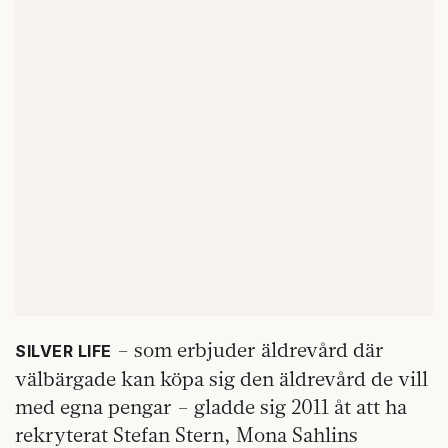
– som erbjuder äldrevård där
SILVER LIFE
välbärgade kan köpa sig den äldrevård de vill
med egna pengar – gladde sig 2011 åt att ha
rekryterat Stefan Stern, Mona Sahlins