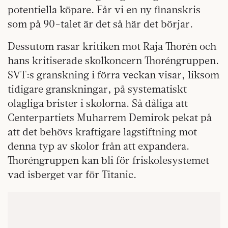
potentiella köpare. Får vi en ny finanskris
som på 90-talet är det så här det börjar.
Dessutom rasar kritiken mot Raja Thorén och
hans kritiserade skolkoncern Thoréngruppen.
SVT:s granskning i förra veckan visar, liksom
tidigare granskningar, på systematiskt
olagliga brister i skolorna. Så dåliga att
Centerpartiets Muharrem Demirok pekat på
att det behövs kraftigare lagstiftning mot
denna typ av skolor från att expandera.
Thoréngruppen kan bli för friskolesystemet
vad isberget var för Titanic.