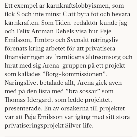
Ett exempel är kärnkraftslobbyismen, som
fick S och inte minst C att byta fot och bevara
kärnkraften. Som Tiden-redaktör kunde jag
och Felix Antman Debels visa hur Peje
Emilsson, Timbro och Svenskt näringsliv
förenats kring arbetet för att privatisera
finansieringen av framtidens äldreomsorg och
lurat med sig Arena-gruppen på ett projekt
som kallades ”Borg-kommissionen”.
Näringslivet betalade allt, Arena gick även
med på den lista med ”bra sossar” som
Thomas Idergard, som ledde projektet,
presenterade. En av orsakerna till projektet
var att Peje Emilsson var igång med sitt stora
privatiseringsprojekt Silver life.