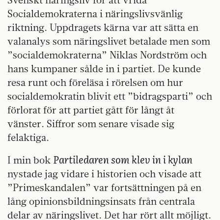
Socialdemokraterna i näringslivsvänlig
riktning. Uppdragets kärna var att sätta en
valanalys som näringslivet betalade men som
”socialdemokraterna” Niklas Nordström och
hans kumpaner sålde in i partiet. De kunde
resa runt och föreläsa i rörelsen om hur
socialdemokratin blivit ett ”bidragsparti” och
förlorat för att partiet gått för långt åt
vänster. Siffror som senare visade sig
felaktiga.
Partiledaren som klev in i kylan
I min bok
nystade jag vidare i historien och visade att
”Primeskandalen” var fortsättningen på en
lång opinionsbildningsinsats från centrala
delar av näringslivet. Det har rört allt möjligt.