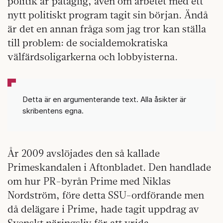
politik är påtaglig, även om arbetet med ett
nytt politiskt program tagit sin början. Ändå
är det en annan fråga som jag tror kan ställa
till problem: de socialdemokratiska
välfärdsoligarkerna och lobbyisterna.
Detta är en argumenterande text. Alla åsikter är
skribentens egna.
År 2009 avslöjades den så kallade
Primeskandalen i Aftonbladet. Den handlade
om hur PR-byrån Prime med Niklas
Nordström, före detta SSU-ordförande men
då delägare i Prime, hade tagit uppdrag av
Svenskt näringsliv för att vrida