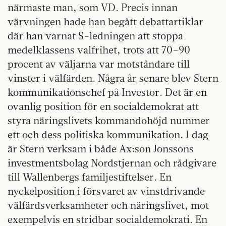
närmaste man, som VD. Precis innan
värvningen hade han begått debattartiklar
där han varnat S-ledningen att stoppa
medelklassens valfrihet, trots att 70–90
procent av väljarna var motståndare till
vinster i välfärden. Några år senare blev Stern
kommunikationschef på Investor. Det är en
ovanlig position för en socialdemokrat att
styra näringslivets kommandohöjd nummer
ett och dess politiska kommunikation. I dag
är Stern verksam i både Ax:son Jonssons
investmentsbolag Nordstjernan och rådgivare
till Wallenbergs familjestiftelser. En
nyckelposition i försvaret av vinstdrivande
välfärdsverksamheter och näringslivet, mot
exempelvis en stridbar socialdemokrati. En