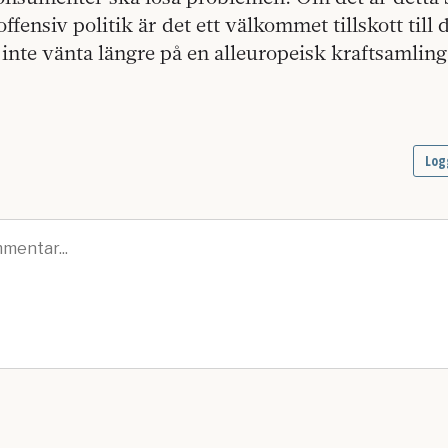
fensiv politik är det ett välkommet tillskott till 
 inte vänta längre på en alleuropeisk kraftsamlin