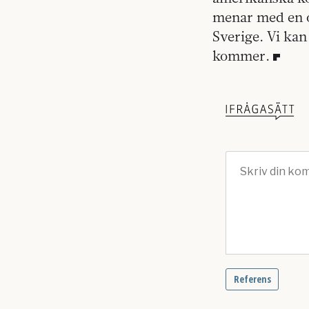
menar med en of
Sverige. Vi kan
kommer.