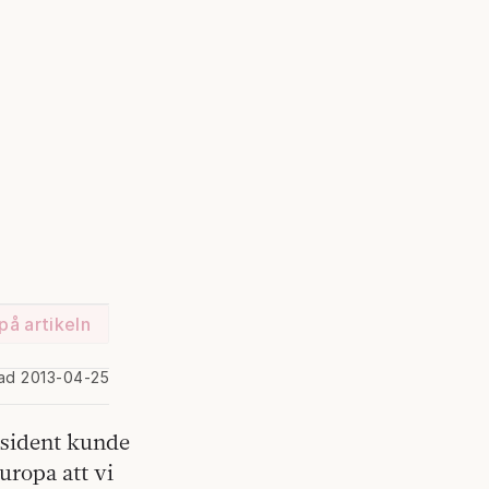
på artikeln
rad 2013-04-25
esident kunde
uropa att vi