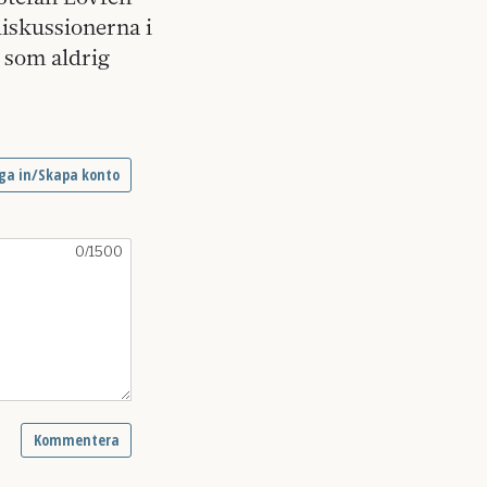
diskussionerna i
g som aldrig