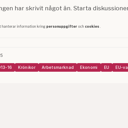
25
013-16
Krönikor
Arbetsmarknad
Ekonomi
EU
EU-va