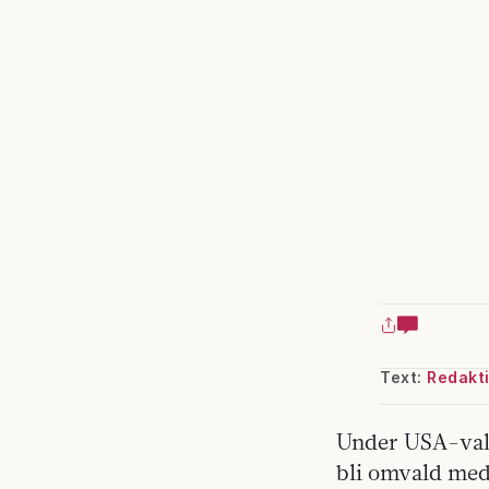
Text:
Redakt
Under USA-vale
bli omvald med 