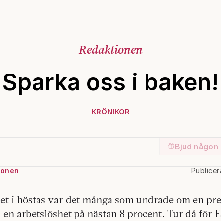
Redaktionen
Sparka oss i baken!
KRÖNIKOR
Bjud någon 
ionen
Publice
t i höstas var det många som undrade om en pr
en arbetslöshet på nästan 8 procent. Tur då för E