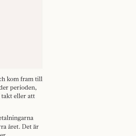
ch kom fram till
der perioden,
takt eller att
betalningarna
ra året. Det är
er.