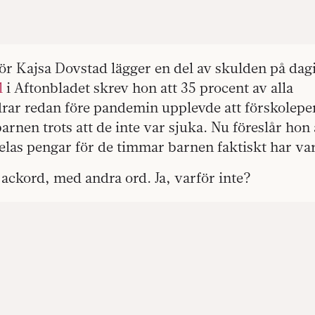
ör Kajsa Dovstad lägger en del av skulden på dag
l
i Aftonbladet skrev hon att 35 procent av alla
rar redan före pandemin upplevde att förskolepe
rnen trots att de inte var sjuka. Nu föreslår hon 
delas pengar för de timmar barnen faktiskt har var
ackord, med andra ord. Ja, varför inte?