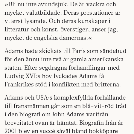
»Bli nu inte avundsjuk. De är vackra och
mycket välutbildade. Deras prestationer är
ytterst lysande. Och deras kunskaper i
litteratur och konst, överstiger, anser jag,
mycket de engelska damernas.«
Adams hade skickats till Paris som sändebud
för den ännu inte två år gamla amerikanska
staten. Efter segdragna förhandlingar med
Ludvig XVI:s hov lyckades Adams få
Frankrikes stöd i konflikten med britterna.
Adams och USA:s komplexfyllda förhållande
till fransmännen går som en blå-vit-röd tråd
i den biografi om John Adams varifrån
brevcitatet ovan är hämtat. Biografin från år
2001 blev en succé såväl bland bokköpare