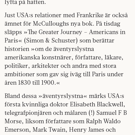
lyfta på hatten.
Just USA:s relationer med Frankrike är också
ämnet för McCulloughs nya bok. På tisdag
släpps »The Greater Journey – Americans in
Paris« (Simon & Schuster) som berättar
historien »om de äventyrslystna
amerikanska konstnärer, författare, läkare,
politiker, arkitekter och andra med stora
ambitioner som gav sig iväg till Paris under
åren 1830 till 1900.«
Bland dessa »äventyrslystna« märks USA:s
första kvinnliga doktor Elisabeth Blackwell,
telegrafpionjären och målaren (!) Samuel F B
Morse, liksom författare som Ralph Waldo
Emerson, Mark Twain, Henry James och