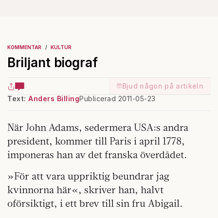
KOMMENTAR
KULTUR
Briljant biograf
Bjud någon på artikeln
Text:
Anders Billing
Publicerad 2011-05-23
När John Adams, sedermera USA:s andra
president, kommer till Paris i april 1778,
imponeras han av det franska överdådet.
»För att vara uppriktig beundrar jag
kvinnorna här«, skriver han, halvt
oförsiktigt, i ett brev till sin fru Abigail.