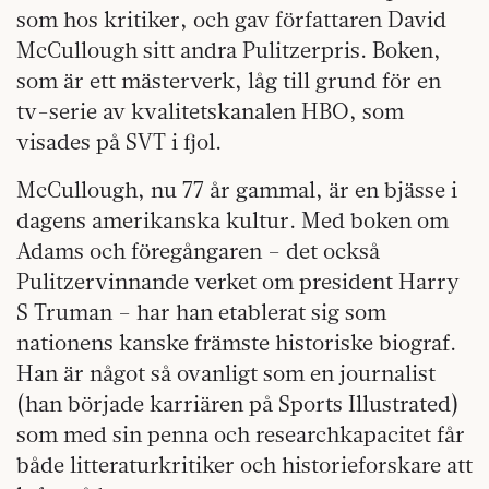
som hos kritiker, och gav författaren David
McCullough sitt andra Pulitzerpris. Boken,
som är ett mästerverk, låg till grund för en
tv-serie av kvalitetskanalen HBO, som
visades på SVT i fjol.
McCullough, nu 77 år gammal, är en bjässe i
dagens amerikanska kultur. Med boken om
Adams och föregångaren – det också
Pulitzervinnande verket om president Harry
S Truman – har han etablerat sig som
nationens kanske främste historiske biograf.
Han är något så ovanligt som en journalist
(han började karriären på Sports Illustrated)
som med sin penna och researchkapacitet får
både ­litteraturkritiker och historieforskare att