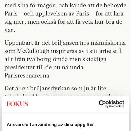
med sina förmågor, och kände att de behövde
Paris – och upplevelsen av Paris – för att lära
sig mer, men också för att få veta hur bra de
var.
Uppenbart är det briljansen hos människorna
som McCullough inspireras av i sitt arbete. I
allt från två bortglömda men skickliga
presidenter till de nu nämnda
Parisresenärerna.
Det är en briljansdyrkan som ju är lite
tabubelagd här hemma men som amerikaner,
bättre än några andra, odlar och gör till basen
för storverk. Vilket David McCullough, om
någon, är ett utmärkt exempel på.
Ansvarsfull användning av dina uppgifter