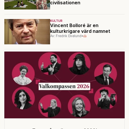
civilisationen
KULTUR
Vincent Bolloré är en
kulturkrigare värd namnet
Av: Fredrik Ekelund
•