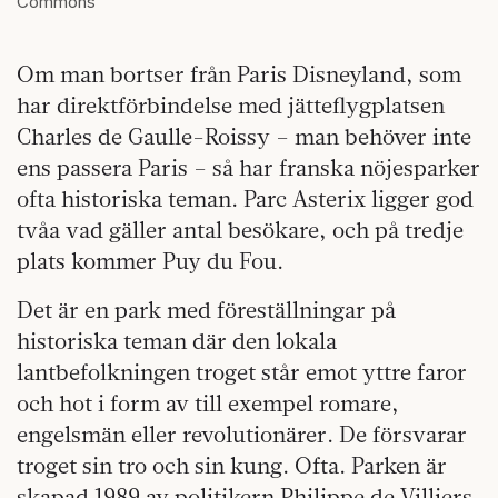
Commons
Om man bortser från Paris Disneyland, som
har direktförbindelse med jätteflygplatsen
Charles de Gaulle-Roissy – man behöver inte
ens passera Paris – så har franska nöjesparker
ofta historiska teman. Parc Asterix ligger god
tvåa vad gäller antal besökare, och på tredje
plats kommer Puy du Fou.
Det är en park med föreställningar på
historiska teman där den lokala
lantbefolkningen troget står emot yttre faror
och hot i form av till exempel romare,
engelsmän eller revolutionärer. De försvarar
troget sin tro och sin kung. Ofta. Parken är
skapad 1989 av politikern Philippe de Villiers