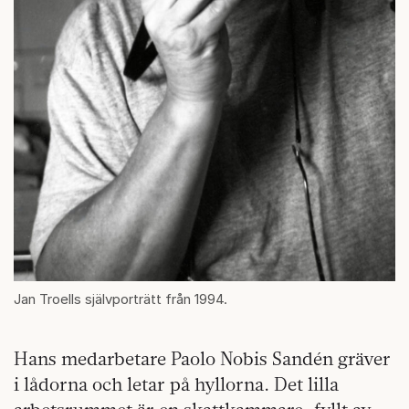
Jan Troells självporträtt från 1994.
Hans medarbetare Paolo Nobis Sandén gräver
i lådorna och letar på hyllorna. Det lilla