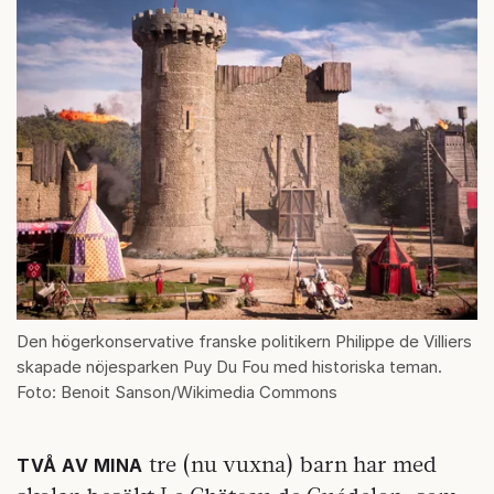
Den högerkonservative franske politikern Philippe de Villiers
skapade nöjesparken Puy Du Fou med historiska teman.
Foto: Benoit Sanson/Wikimedia Commons
tre (nu vuxna) barn har med
TVÅ AV MINA