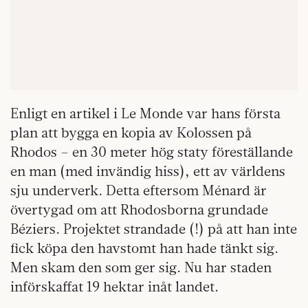
Enligt en artikel i Le Monde var hans första
plan att bygga en kopia av Kolossen på
Rhodos – en 30 meter hög staty föreställande
en man (med invändig hiss), ett av världens
sju underverk. Detta eftersom Ménard är
övertygad om att Rhodosborna grundade
Béziers. Projektet strandade (!) på att han inte
fick köpa den havstomt han hade tänkt sig.
Men skam den som ger sig. Nu har staden
införskaffat 19 hektar inåt landet.