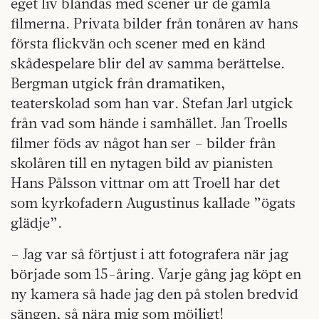
eget liv blandas med scener ur de gamla
filmerna. Privata bilder från tonåren av hans
första flickvän och scener med en känd
skådespelare blir del av samma berättelse.
Bergman utgick från dramatiken,
teaterskolad som han var. Stefan Jarl utgick
från vad som hände i samhället. Jan Troells
filmer föds av något han ser – bilder från
skolåren till en nytagen bild av pianisten
Hans Pålsson vittnar om att Troell har det
som kyrkofadern Augustinus kallade ”ögats
glädje”.
– Jag var så förtjust i att fotografera när jag
började som 15-åring. Varje gång jag köpt en
ny kamera så hade jag den på stolen bredvid
sängen, så nära mig som möjligt!