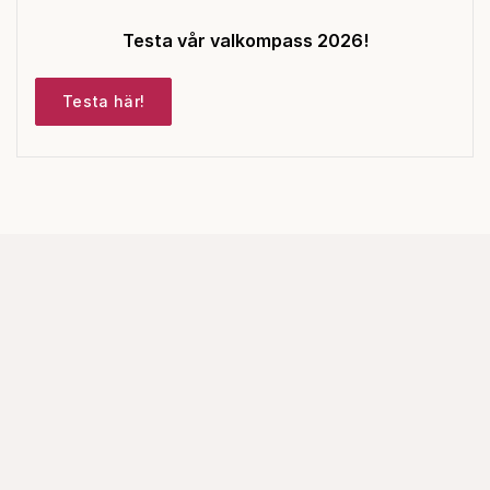
Testa vår valkompass 2026!
Testa här!