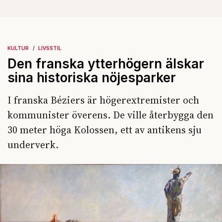
KULTUR
LIVSSTIL
Den franska ytterhögern älskar
sina historiska nöjesparker
I franska Béziers är högerextremister och
kommunister överens. De ville återbygga den
30 meter höga Kolossen, ett av antikens sju
underverk.