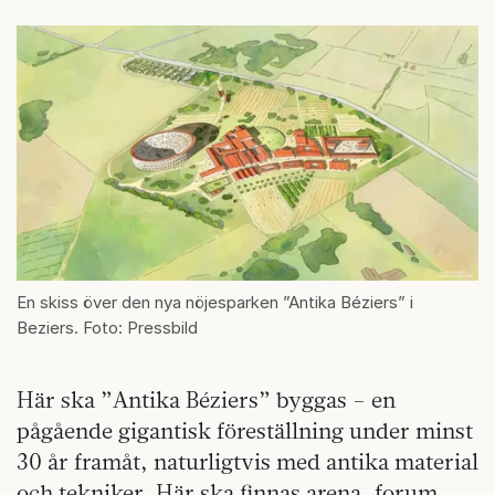
En skiss över den nya nöjesparken ”Antika Béziers” i
Beziers. Foto: Pressbild
Här ska ”Antika Béziers” byggas – en
pågående gigantisk föreställning under minst
30 år framåt, naturligtvis med antika material
och tekniker. Här ska finnas arena, forum,