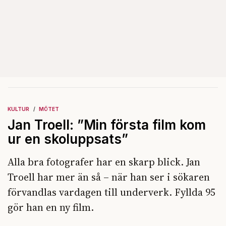
KULTUR
MÖTET
Jan Troell: ”Min första film kom
ur en skoluppsats”
Alla bra fotografer har en skarp blick. Jan
Troell har mer än så – när han ser i sökaren
förvandlas vardagen till underverk. Fyllda 95
gör han en ny film.