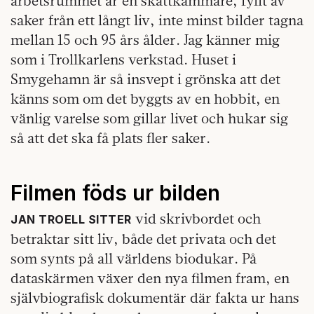
arbetsrummet är en skattkammare, fyllt av
saker från ett långt liv, inte minst bilder tagna
mellan 15 och 95 års ålder. Jag känner mig
som i Trollkarlens verkstad. Huset i
Smygehamn är så insvept i grönska att det
känns som om det byggts av en hobbit, en
vänlig varelse som gillar livet och hukar sig
så att det ska få plats fler saker.
Filmen föds ur bilden
vid skrivbordet och
JAN TROELL SITTER
betraktar sitt liv, både det privata och det
som synts på all världens biodukar. På
dataskärmen växer den nya filmen fram, en
självbiografisk dokumentär där fakta ur hans