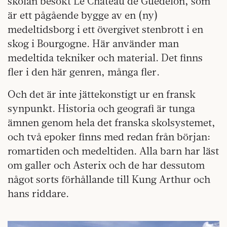
skolan besökt Le Chäteau de Guédelon, som
är ett pågående bygge av en (ny)
medeltidsborg i ett övergivet stenbrott i en
skog i Bourgogne. Här använder man
medeltida tekniker och material. Det finns
fler i den här genren, många fler.
Och det är inte jättekonstigt ur en fransk
synpunkt. Historia och geografi är tunga
ämnen genom hela det franska skolsystemet,
och två epoker finns med redan från början:
romartiden och medeltiden. Alla barn har läst
om galler och Asterix och de har dessutom
något sorts förhållande till Kung Arthur och
hans riddare.