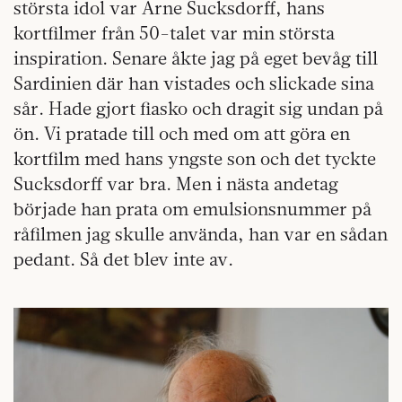
största idol var Arne Sucksdorff, hans
kortfilmer från 50-talet var min största
inspiration. Senare åkte jag på eget bevåg till
Sardinien där han vistades och slickade sina
sår. Hade gjort fiasko och dragit sig undan på
ön. Vi pratade till och med om att göra en
kortfilm med hans yngste son och det tyckte
Sucksdorff var bra. Men i nästa andetag
började han prata om emulsionsnummer på
råfilmen jag skulle använda, han var en sådan
pedant. Så det blev inte av.