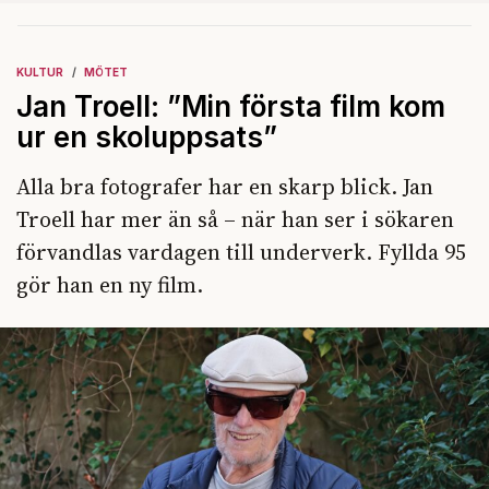
KULTUR
MÖTET
Jan Troell: ”Min första film kom
ur en skoluppsats”
Alla bra fotografer har en skarp blick. Jan
Troell har mer än så – när han ser i sökaren
förvandlas vardagen till underverk. Fyllda 95
gör han en ny film.