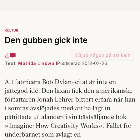
KULTUR
Den gubben gick inte
Bjud någon på artikeln
Text:
Matilda Lindwall
Publicerad 2013-02-26
Att fabricera Bob Dylan-citat är inte en
jättegod idé. Den läxan fick den amerikanske
författaren Jonah Lehrer bittert erfara när han
i somras avslöjades med att ha lagt in
påhittade uttalanden i sin bästsäljande bok
»Imagine: How Creativity Works«. Fallet för
underbarnet som avlagt en