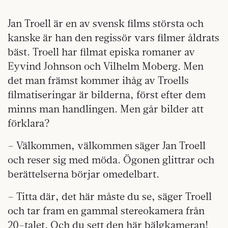
Jan Troell är en av svensk films största och
kanske är han den regissör vars filmer åldrats
bäst. Troell har filmat episka romaner av
Eyvind Johnson och Vilhelm Moberg. Men
det man främst kommer ihåg av Troells
filmatiseringar är bilderna, först efter dem
minns man handlingen. Men går bilder att
förklara?
– Välkommen, välkommen säger Jan Troell
och reser sig med möda. Ögonen glittrar och
berättelserna börjar omedelbart.
– Titta där, det här måste du se, säger Troell
och tar fram en gammal stereokamera från
20-talet. Och du sett den här bälgkameran!