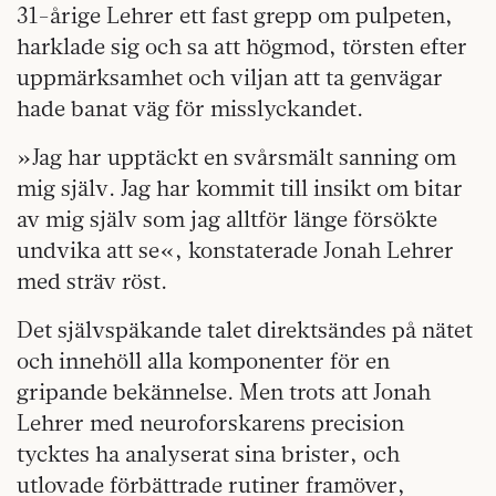
31-årige Lehrer ett fast grepp om pulpeten,
harklade sig och sa att högmod, törsten efter
uppmärksamhet och viljan att ta genvägar
hade banat väg för misslyckandet.
»Jag har upptäckt en svårsmält sanning om
mig själv. Jag har kommit till insikt om bitar
av mig själv som jag alltför länge försökte
undvika att se«, konstaterade Jonah Lehrer
med sträv röst.
Det självspäkande talet direktsändes på nätet
och innehöll alla komponenter för en
gripande bekännelse. Men trots att Jonah
Lehrer med neuroforskarens precision
tycktes ha analyserat sina brister, och
utlovade förbättrade rutiner framöver,