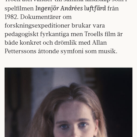
Ingenjör Andrées luftfärd
spelfilmen
från
1982. Dokumentärer om
forskningsexpeditioner brukar vara
pedagogiskt fyrkantiga men Troells film är
både konkret och drömlik med Allan
Petterssons åttonde symfoni som musik.