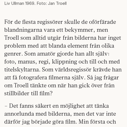
Liv Ullman 1969. Foto: Jan Troell
För de flesta regissörer skulle de oförfärade
blandningarna vara ett bekymmer, men
Troell som alltid utgår från bilderna har inget
problem med att blanda element från olika
genrer. Som amatör gjorde han allt själv:
foto, manus, regi, klippning och till och med
titelskyltarna. Som världsregissör krävde han
att få fotografera filmerna själv. Så jag frågar
om Troell tänkte om när han gick över från
stillbilder till film?
– Det fanns säkert en möjlighet att tänka
annorlunda med bilderna, men det var inte
därför jag började göra film. Min första och