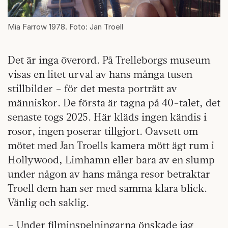
Mia Farrow 1978. Foto: Jan Troell
Det är inga överord. På Trelleborgs museum
visas en litet urval av hans många tusen
stillbilder – för det mesta porträtt av
människor. De första är tagna på 40-talet, det
senaste togs 2025. Här kläds ingen kändis i
rosor, ingen poserar tillgjort. Oavsett om
mötet med Jan Troells kamera mött ägt rum i
Hollywood, Limhamn eller bara av en slump
under någon av hans många resor betraktar
Troell dem han ser med samma klara blick.
Vänlig och saklig.
– Under filminspelningarna önskade jag