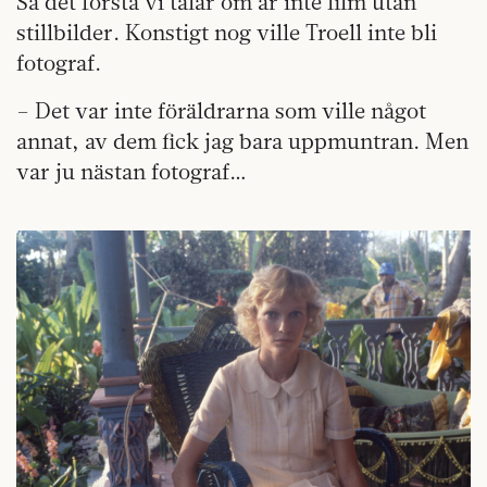
Så det första vi talar om är inte film utan
stillbilder. Konstigt nog ville Troell inte bli
fotograf.
– Det var inte föräldrarna som ville något
annat, av dem fick jag bara uppmuntran. Men
var ju nästan fotograf…