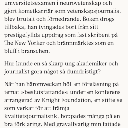
universitetsexamen i neurovetenskap och
gjort kometkarriär som vetenskapsjournalist
blev brutalt och förnedrande. Boken drogs
tillbaka, han tvingades bort från sitt
prestigefyllda uppdrag som fast skribent på
The New Yorker och brännmärktes som en
bluff i branschen.
Hur kunde en så skarp ung akademiker och
journalist göra något så dumdristigt?
När han häromveckan höll en föreläsning på
temat »beslutsfattande« under en konferens
arrangerad av Knight Foundation, en stiftelse
som verkar för att främja
kvalitetsjournalistik, hoppades många på en
bra förklaring. Med gravallvarlig min fattade