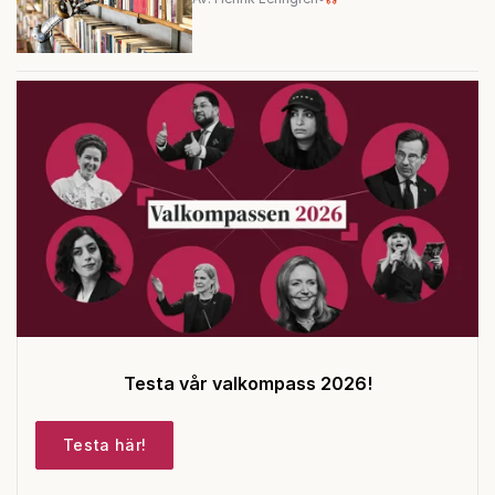
Testa vår valkompass 2026!
Testa här!