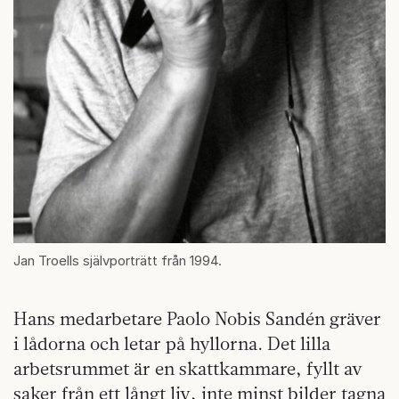
Jan Troells självporträtt från 1994.
Hans medarbetare Paolo Nobis Sandén gräver
i lådorna och letar på hyllorna. Det lilla
arbetsrummet är en skattkammare, fyllt av
saker från ett långt liv, inte minst bilder tagna