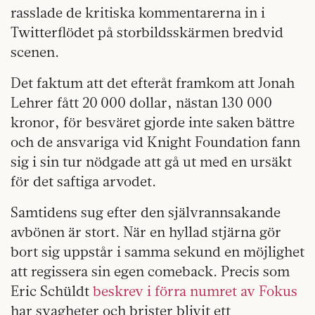
rasslade de kritiska kommentarerna in i
Twitterflödet på storbildsskärmen bredvid
scenen.
Det faktum att det efteråt framkom att Jonah
Lehrer fått 20 000 dollar, nästan 130 000
kronor, för besväret gjorde inte saken bättre
och de ansvariga vid Knight Foundation fann
sig i sin tur nödgade att gå ut med en ursäkt
för det saftiga arvodet.
Samtidens sug efter den självrannsakande
avbönen är stort. När en hyllad stjärna gör
bort sig uppstår i samma sekund en möjlighet
att regissera sin egen comeback. Precis som
Eric Schüldt
beskrev i förra numret av Fokus
har svagheter och brister blivit ett