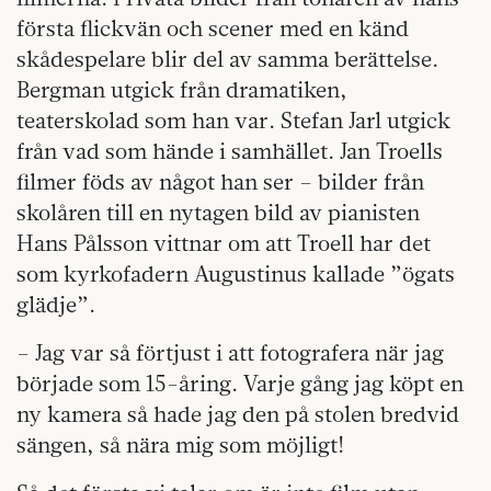
första flickvän och scener med en känd
skådespelare blir del av samma berättelse.
Bergman utgick från dramatiken,
teaterskolad som han var. Stefan Jarl utgick
från vad som hände i samhället. Jan Troells
filmer föds av något han ser – bilder från
skolåren till en nytagen bild av pianisten
Hans Pålsson vittnar om att Troell har det
som kyrkofadern Augustinus kallade ”ögats
glädje”.
– Jag var så förtjust i att fotografera när jag
började som 15-åring. Varje gång jag köpt en
ny kamera så hade jag den på stolen bredvid
sängen, så nära mig som möjligt!