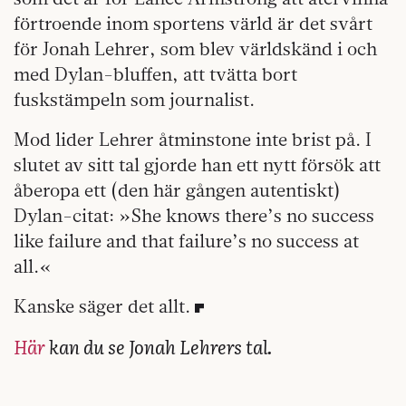
förtroende inom sportens värld är det svårt
för Jonah Lehrer, som blev världskänd i och
med Dylan-bluffen, att tvätta bort
fuskstämpeln som journalist.
Mod lider Lehrer åtminstone inte brist på. I
slutet av sitt tal gjorde han ett nytt försök att
åberopa ett (den här gången autentiskt)
Dylan-citat: »She knows there’s no success
like failure and that failure’s no success at
all.«
Kanske säger det allt.
Här
kan du se Jonah Lehrers tal.