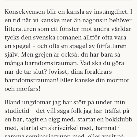
Konsekvensen blir en känsla av instängdhet. I
en tid när vi kanske mer än någonsin behöver
litteraturen som ett fönster mot andra världar
tycks den svenska romanen alltför ofta vara
en spegel – och ofta en spegel av författaren
själv. Men grejen är också; du har bara så
många barndomstrauman. Vad ska du göra
när de tar slut? Jovisst, dina föräldrars
barndomstrauman! Eller kanske din mormor
och morfars!
Bland ungdomar jag har stött på under min
studietid – det vill säga folk jag har träffat på
en bar, tagit en cigg med, startat en bokklubb
med, startat en skrivcirkel med, hamnat i
samma seminariegrupp med, eller varit på