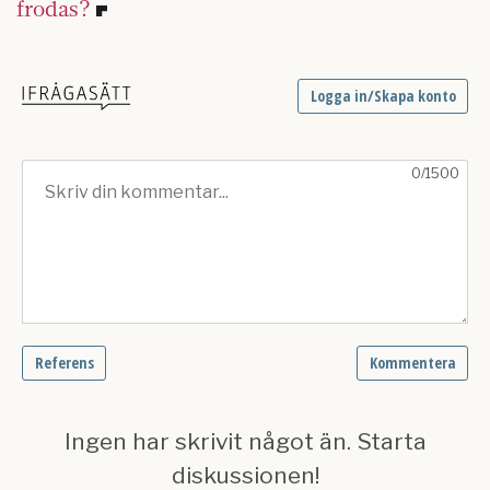
frodas?