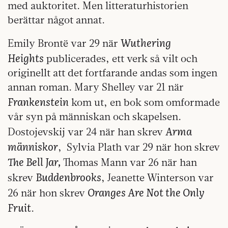
med auktoritet. Men litteraturhistorien
berättar något annat.
Wuthering
Emily Brontë var 29 när
Heights
publicerades, ett verk så vilt och
originellt att det fortfarande andas som ingen
annan roman. Mary Shelley var 21 när
Frankenstein
kom ut, en bok som omformade
vår syn på människan och skapelsen.
Arma
Dostojevskij var 24 när han skrev
människor
, Sylvia Plath var 29 när hon skrev
The Bell Jar,
Thomas Mann var 26 när han
Buddenbrooks
skrev
, Jeanette Winterson var
Oranges Are Not the Only
26 när hon skrev
Fruit
.