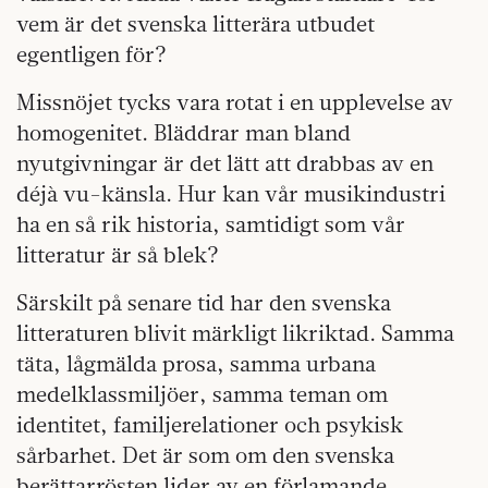
vem är det svenska litterära utbudet
egentligen för?
Missnöjet tycks vara rotat i en upplevelse av
homogenitet. Bläddrar man bland
nyutgivningar är det lätt att drabbas av en
déjà vu-känsla. Hur kan vår musikindustri
ha en så rik historia, samtidigt som vår
litteratur är så blek?
Särskilt på senare tid har den svenska
litteraturen blivit märkligt likriktad. Samma
täta, lågmälda prosa, samma urbana
medelklassmiljöer, samma teman om
identitet, familjerelationer och psykisk
sårbarhet. Det är som om den svenska
berättarrösten lider av en förlamande