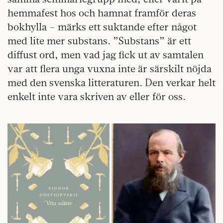
hemmafest hos och hamnat framför deras
bokhylla – märks ett suktande efter något
med lite mer substans. ”Substans” är ett
diffust ord, men vad jag fick ut av samtalen
var att flera unga vuxna inte är särskilt nöjda
med den svenska litteraturen. Den verkar helt
enkelt inte vara skriven av eller för oss.