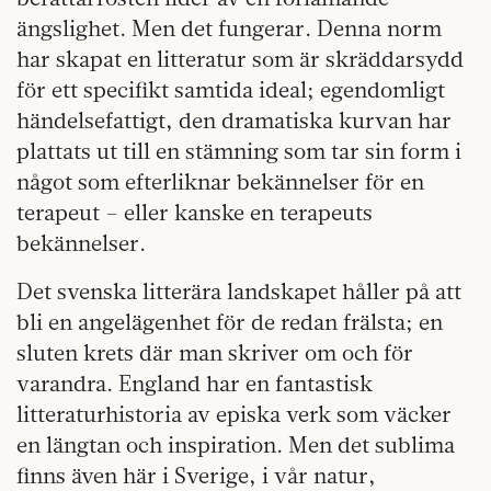
ängslighet. Men det fungerar. Denna norm
har skapat en litteratur som är skräddarsydd
för ett specifikt samtida ideal; egendomligt
händelsefattigt, den dramatiska kurvan har
plattats ut till en stämning som tar sin form i
något som efterliknar bekännelser för en
terapeut – eller kanske en terapeuts
bekännelser.
Det svenska litterära landskapet håller på att
bli en angelägenhet för de redan frälsta; en
sluten krets där man skriver om och för
varandra. England har en fantastisk
litteraturhistoria av episka verk som väcker
en längtan och inspiration. Men det sublima
finns även här i Sverige, i vår natur,