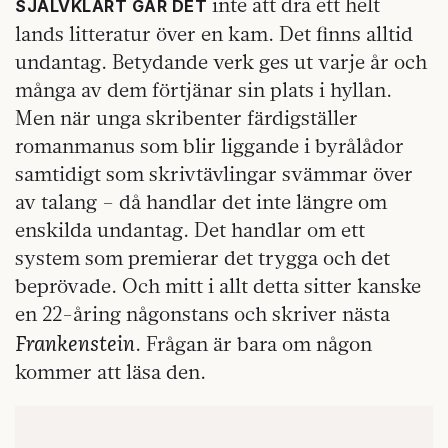
inte att dra ett helt
SJÄLVKLART GÅR DET
lands litteratur över en kam. Det finns alltid
undantag. Betydande verk ges ut varje år och
många av dem förtjänar sin plats i hyllan.
Men när unga skribenter färdigställer
romanmanus som blir liggande i byrålådor
samtidigt som skrivtävlingar svämmar över
av talang – då handlar det inte längre om
enskilda undantag. Det handlar om ett
system som premierar det trygga och det
beprövade. Och mitt i allt detta sitter kanske
en 22-åring någonstans och skriver nästa
Frankenstein
. Frågan är bara om någon
kommer att läsa den.