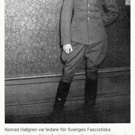
Konrad Hallgren var ledare för Sveriges Fascistiska