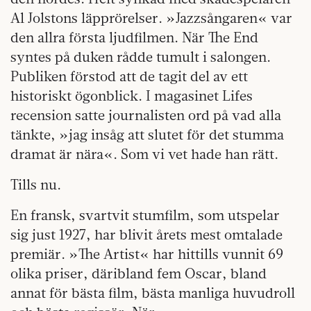
Al Jolstons läpprörelser. »Jazzsångaren« var
den allra första ljudfilmen. När The End
syntes på duken rådde tumult i salongen.
Publiken förstod att de tagit del av ett
historiskt ögonblick. I magasinet Lifes
recension satte journalisten ord på vad alla
tänkte, »jag insåg att slutet för det stumma
dramat är nära«. Som vi vet hade han rätt.
Tills nu.
En fransk, svartvit stumfilm, som utspelar
sig just 1927, har blivit årets mest omtalade
premiär. »The Artist« har hittills vunnit 69
olika priser, däribland fem Oscar, bland
annat för bästa film, bästa manliga huvudroll