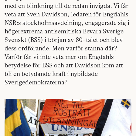
med en blinkning till de redan invigda. Vi får
veta att Sven Davidson, ledaren för Engdahls
NSR:s stockholmsavdelning, engagerade sig i
högerextrema antisemitiska Bevara Sverige
Svenskt (BSS) i början av 80-talet och blev
dess ordförande. Men varför stanna där?
Varför får vi inte veta mer om Engdahls
betydelse för BSS och att Davidson kom att
bli en betydande kraft i nybildade
Sverigedemokraterna?