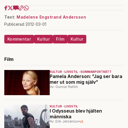
Text:
Madelene Engstrand Andersson
Publicerad 2012-03-01
Kommentar
Kultur
Film
Kultur
Film
KULTUR
LIVSSTIL
SOMMARPORTRÄTT
Pamela Anderson: ”Jag ser bara
mer ut som mig själv”
Av: Gunnar Rehlin
KULTUR
LIVSSTIL
I Odysseus blev hjälten
människa
Av: Erik Jersenius
•