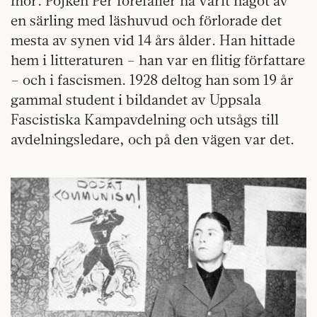
mor. Pojken Per förefaller ha varit något av
en särling med läshuvud och förlorade det
mesta av synen vid 14 års ålder. Han hittade
hem i litteraturen – han var en flitig författare
– och i fascismen. 1928 deltog han som 19 år
gammal student i bildandet av Uppsala
Fascistiska Kampavdelning och utsågs till
avdelningsledare, och på den vägen var det.