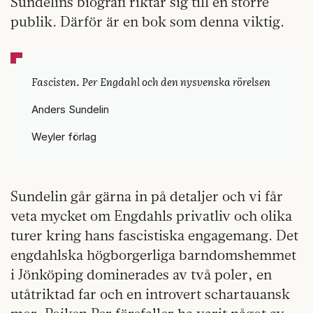
Sundelins biografi riktar sig till en större
publik. Därför är en bok som denna viktig.
Fascisten. Per Engdahl och den nysvenska rörelsen
Anders Sundelin
Weyler förlag
Sundelin går gärna in på detaljer och vi får
veta mycket om Engdahls privatliv och olika
turer kring hans fascistiska engagemang. Det
engdahlska högborgerliga barndomshemmet
i Jönköping dominerades av två poler, en
utåtriktad far och en introvert schartauansk