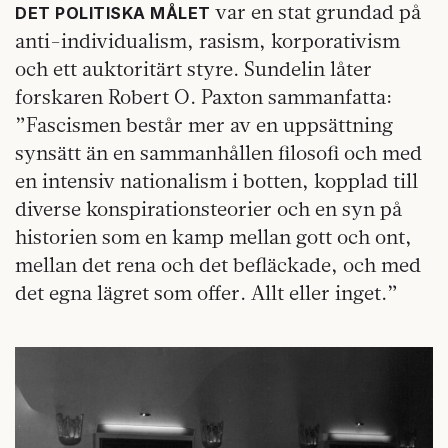
var en stat grundad på
DET POLITISKA MÅLET
anti-individualism, rasism, korporativism
och ett auktoritärt styre. Sundelin låter
forskaren Robert O. Paxton sammanfatta:
”Fascismen består mer av en uppsättning
synsätt än en sammanhållen filosofi och med
en intensiv nationalism i botten, kopplad till
diverse konspirationsteorier och en syn på
historien som en kamp mellan gott och ont,
mellan det rena och det befläckade, och med
det egna lägret som offer. Allt eller inget.”