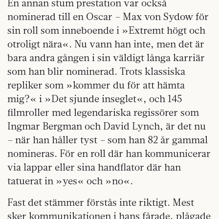
En annan stum prestation var också
nominerad till en Oscar – Max von Sydow för
sin roll som inneboende i »Extremt högt och
otroligt nära«. Nu vann han inte, men det är
bara andra gången i sin väldigt långa karriär
som han blir nominerad. Trots klassiska
repliker som »kommer du för att hämta
mig?« i »Det sjunde inseglet«, och 145
filmroller med legendariska regissörer som
Ingmar Bergman och David Lynch, är det nu
– när han håller tyst – som han 82 år gammal
nomineras. För en roll där han kommunicerar
via lappar eller sina handflator där han
tatuerat in »yes« och »no«.
Fast det stämmer förstås inte riktigt. Mest
sker kommunikationen i hans fårade, plågade