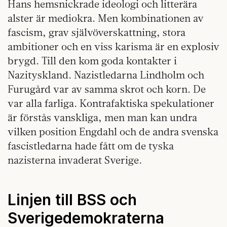
Hans hemsnickrade ideologi och litterära
alster är mediokra. Men kombinationen av
fascism, grav självöverskattning, stora
ambitioner och en viss karisma är en explosiv
brygd. Till den kom goda kontakter i
Nazityskland. Nazistledarna Lindholm och
Furugård var av samma skrot och korn. De
var alla farliga. Kontrafaktiska spekulationer
är förstås vanskliga, men man kan undra
vilken position Engdahl och de andra svenska
fascistledarna hade fått om de tyska
nazisterna invaderat Sverige.
Linjen till BSS och
Sverigedemokraterna