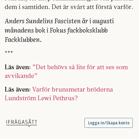
dem i samtiden. Det är svårt att förstå varför.
Anders Sundelins Fascisten är i augusti
månadens bok i Fokus fackboksklubb
Fackklubben.
***
Läs även:
”Det behövs så lite för att ses som
avvikande”
Läs även:
Varför brunsmetar bröderna
Lundström Lewi Pethrus?