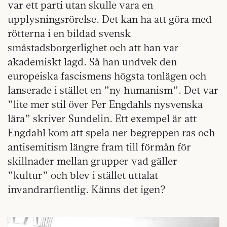
var ett parti utan skulle vara en
upplysningsrörelse. Det kan ha att göra med
rötterna i en bildad svensk
småstadsborgerlighet och att han var
akademiskt lagd. Så han undvek den
europeiska fascismens högsta tonlägen och
lanserade i stället en ”ny humanism”. Det var
”lite mer stil över Per Engdahls nysvenska
lära” skriver Sundelin. Ett exempel är att
Engdahl kom att spela ner begreppen ras och
antisemitism längre fram till förmån för
skillnader mellan grupper vad gäller
”kultur” och blev i stället uttalat
invandrarfientlig. Känns det igen?