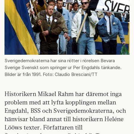
Sverigedemokraterna har sina rötter i rörelsen Bevara
Sverige Svenskt som springer ur Per Engdahls tänkande.
Bilder är från 1991. Foto: Claudio Bresciani/TT
Historikern Mikael Rahm har däremot inga
problem med att lyfta kopplingen mellan
Engdahl, BSS och Sverigedemokraterna, och
hänvisar bland annat till historikern Heléne
Lööws texter. Författaren till