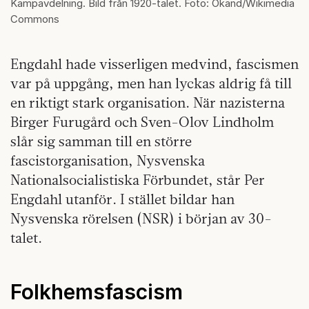
Kampavdelning. Bild från 1920-talet. Foto: Okänd/Wikimedia
Commons
Engdahl hade visserligen medvind, fascismen
var på uppgång, men han lyckas aldrig få till
en riktigt stark organisation. När nazisterna
Birger Furugård och Sven-Olov Lindholm
slår sig samman till en större
fascistorganisation, Nysvenska
Nationalsocialistiska Förbundet, står Per
Engdahl utanför. I stället bildar han
Nysvenska rörelsen (NSR) i början av 30-
talet.
Folkhemsfascism