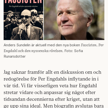
Fascisten. Per
Anders Sundelin är aktuell med den nya boken
Engdahl och den nysvenska rörelsen
. Foto: Sofia
Runarsdotter
Jag saknar framför allt en diskussion om och
redogörelse för Per Engdahls inflytande in i
vår tid. Vi får visserligen veta hur Engdahl
stretar vidare och anpassar sig något efter
tidsandan decennierna efter kriget, utan att
ge upp sina ideal. Men biografin avslutas bara