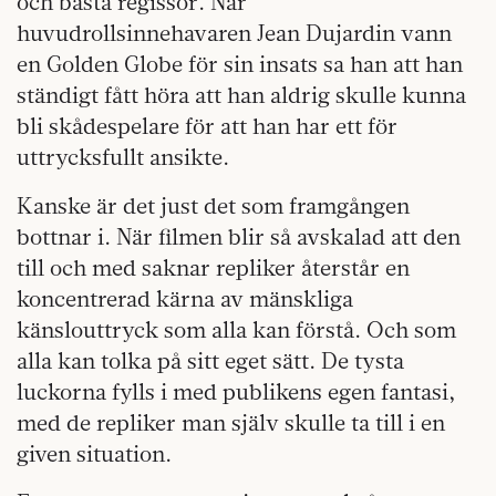
och bästa regissör. När
huvudrollsinnehavaren Jean Dujardin vann
en Golden Globe för sin insats sa han att han
ständigt fått höra att han aldrig skulle kunna
bli skådespelare för att han har ett för
uttrycksfullt ansikte.
Kanske är det just det som framgången
bottnar i. När filmen blir så avskalad att den
till och med saknar repliker återstår en
koncentrerad kärna av mänskliga
känslouttryck som alla kan förstå. Och som
alla kan tolka på sitt eget sätt. De tysta
luckorna fylls i med publikens egen fantasi,
med de repliker man själv skulle ta till i en
given situation.