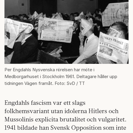
Per Engdahls Nysvenska rörelsen har möte i
Medborgarhuset i Stockholm 1961. Deltagare håller upp
tidningen Vägen framåt. Foto: SvD / TT
Engdahls fascism var ett slags
folkhemsvariant utan idolerna Hitlers och
Mussolinis explicita brutalitet och vulgaritet.
1941 bildade han Svensk Opposition som inte