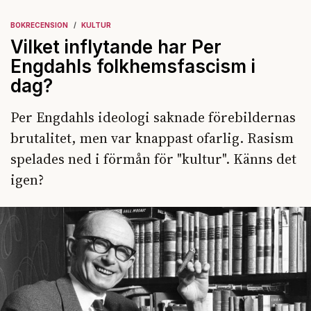
BOKRECENSION
KULTUR
Vilket inflytande har Per
Engdahls folkhemsfascism i
dag?
Per Engdahls ideologi saknade förebildernas
brutalitet, men var knappast ofarlig. Rasism
spelades ned i förmån för "kultur". Känns det
igen?