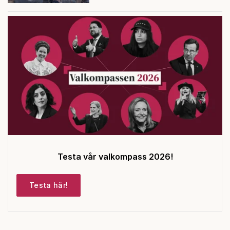
Testa vår valkompass 2026!
Testa här!