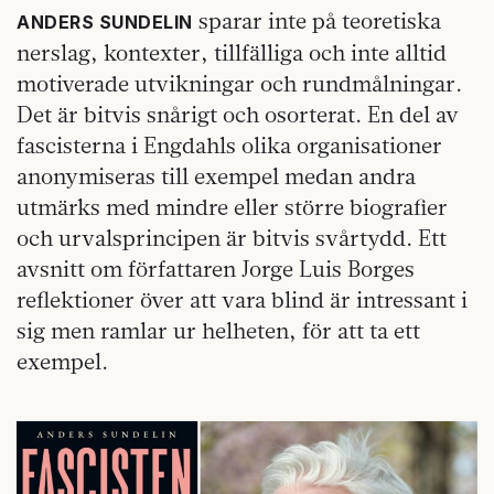
sparar inte på teoretiska
ANDERS SUNDELIN
nerslag, kontexter, tillfälliga och inte alltid
motiverade utvikningar och rundmålningar.
Det är bitvis snårigt och osorterat. En del av
fascisterna i Engdahls olika organisationer
anonymiseras till exempel medan andra
utmärks med mindre eller större biografier
och urvalsprincipen är bitvis svårtydd. Ett
avsnitt om författaren Jorge Luis Borges
reflektioner över att vara blind är intressant i
sig men ramlar ur helheten, för att ta ett
exempel.