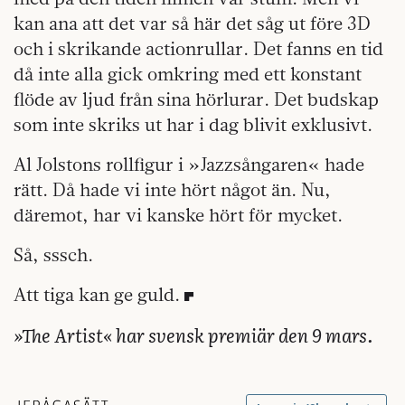
kan ana att det var så här det såg ut före 3D
och i skrikande actionrullar. Det fanns en tid
då inte alla gick omkring med ett konstant
flöde av ljud från sina hörlurar. Det budskap
som inte skriks ut har i dag blivit exklusivt.
Al Jolstons rollfigur i »Jazzsångaren« hade
rätt. Då hade vi inte hört något än. Nu,
däremot, har vi kanske hört för mycket.
Så, sssch.
Att tiga kan ge guld.
»The Artist« har svensk premiär den 9 mars.