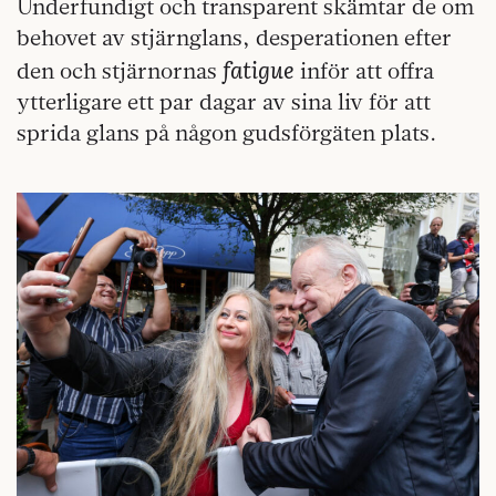
Underfundigt och transparent skämtar de om
behovet av stjärnglans, desperationen efter
fatigue
den och stjärnornas
inför att offra
ytterligare ett par dagar av sina liv för att
sprida glans på någon gudsförgäten plats.