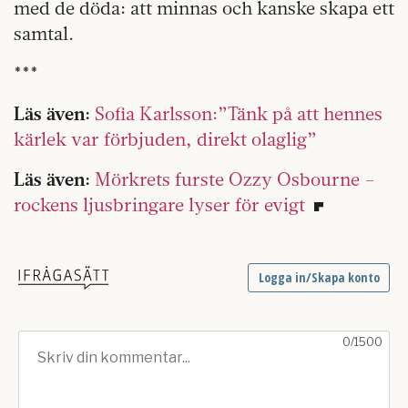
med de döda: att minnas och kanske skapa ett
samtal.
***
Läs även:
Sofia Karlsson:”Tänk på att hennes
kärlek var förbjuden, direkt olaglig”
Läs även:
Mörkrets furste Ozzy Osbourne –
rockens ljusbringare lyser för evigt