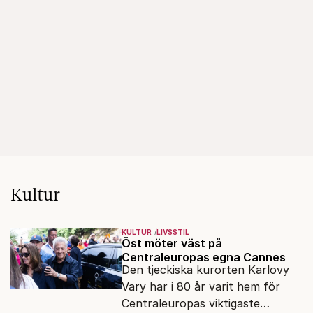
Kultur
KULTUR
LIVSSTIL
Öst möter väst på
Centraleuropas egna Cannes
Den tjeckiska kurorten Karlovy
Vary har i 80 år varit hem för
Centraleuropas viktigaste