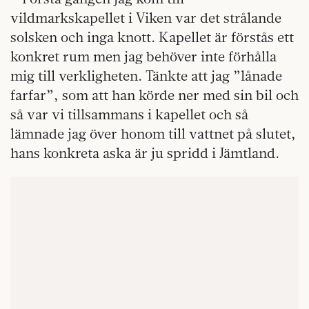
vildmarkskapellet i Viken var det strålande
solsken och inga knott. Kapellet är förstås ett
konkret rum men jag behöver inte förhålla
mig till verkligheten. Tänkte att jag ”lånade
farfar”, som att han körde ner med sin bil och
så var vi tillsammans i kapellet och så
lämnade jag över honom till vattnet på slutet,
hans konkreta aska är ju spridd i Jämtland.