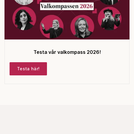
Testa vår valkompass 2026!
Testa här!