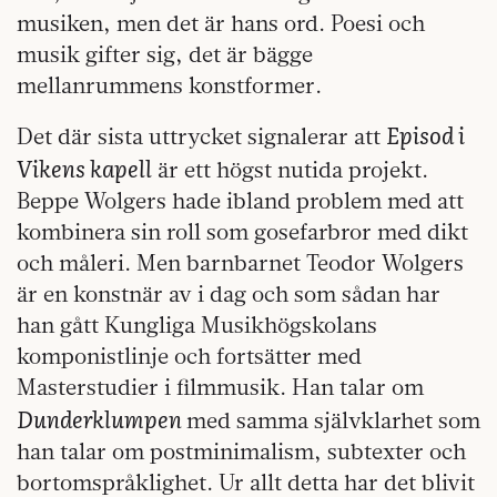
musiken, men det är hans ord. Poesi och
musik gifter sig, det är bägge
mellanrummens konstformer.
Episod i
Det där sista uttrycket signalerar att
Vikens kapell
är ett högst nutida projekt.
Beppe Wolgers hade ibland problem med att
kombinera sin roll som gosefarbror med dikt
och måleri. Men barnbarnet Teodor Wolgers
är en konstnär av i dag och som sådan har
han gått Kungliga Musikhögskolans
komponistlinje och fortsätter med
Masterstudier i filmmusik. Han talar om
Dunderklumpen
med samma självklarhet som
han talar om postminimalism, subtexter och
bortomspråklighet. Ur allt detta har det blivit