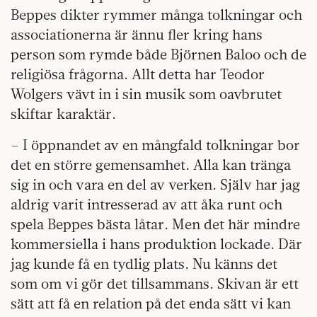
Beppes dikter rymmer många tolkningar och
associationerna är ännu fler kring hans
person som rymde både Björnen Baloo och de
religiösa frågorna. Allt detta har Teodor
Wolgers vävt in i sin musik som oavbrutet
skiftar karaktär.
­– I öppnandet av en mångfald tolkningar bor
det en större gemensamhet. Alla kan tränga
sig in och vara en del av verken. Själv har jag
aldrig varit intresserad av att åka runt och
spela Beppes bästa låtar. Men det här mindre
kommersiella i hans produktion lockade. Där
jag kunde få en tydlig plats. Nu känns det
som om vi gör det tillsammans. Skivan är ett
sätt att få en relation på det enda sätt vi kan