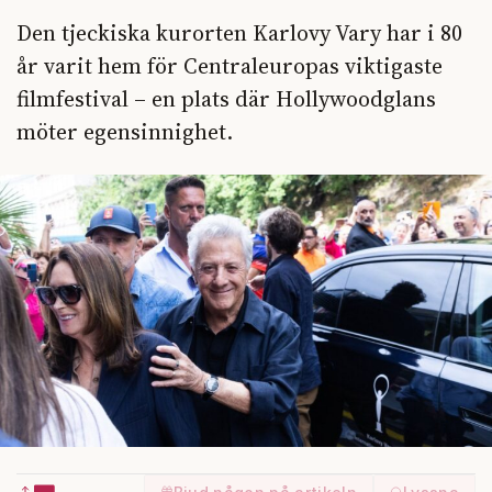
Den tjeckiska kurorten Karlovy Vary har i 80
år varit hem för Centraleuropas viktigaste
filmfestival – en plats där Hollywoodglans
möter egensinnighet.