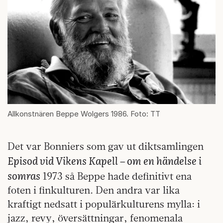
Allkonstnären Beppe Wolgers 1986. Foto: TT
Det var Bonniers som gav ut diktsamlingen
Episod vid Vikens Kapell – om en händelse i
somras
1973 så Beppe hade definitivt ena
foten i finkulturen. Den andra var lika
kraftigt nedsatt i populärkulturens mylla: i
jazz, revy, översättningar, fenomenala