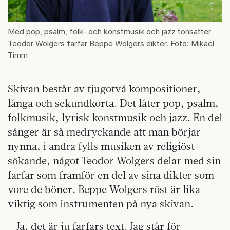
Med pop, psalm, folk- och konstmusik och jazz tonsätter
Teodor Wolgers farfar Beppe Wolgers dikter. Foto: Mikael
Timm
Skivan består av tjugotvå kompositioner,
långa och sekundkorta. Det låter pop, psalm,
folkmusik, lyrisk konstmusik och jazz. En del
sånger är så medryckande att man börjar
nynna, i andra fylls musiken av religiöst
sökande, något Teodor Wolgers delar med sin
farfar som framför en del av sina dikter som
vore de böner. Beppe Wolgers röst är lika
viktig som instrumenten på nya skivan.
– Ja, det är ju farfars text. Jag står för