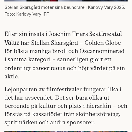
Stellan Skarsgård möter sina beundrare i Karlovy Vary 2025.
Foto: Karlovy Vary IFF
Sentimental
Efter sin insats i Joachim Triers
Value
har Stellan Skarsgård – Golden Globe
för bästa manliga biroll och Oscarnominerad
i samma kategori – sannerligen gjort ett
career move
ordentligt
och höjt värdet på sin
aktie.
Lejonparten av filmfestivaler fungerar lika i
det här avseendet. Det ser bara olika ut
beroende på kultur och plats i hierarkin – och
förstås på kassaflödet från skönhetsföretag,
spritmärken och andra sponsorer.