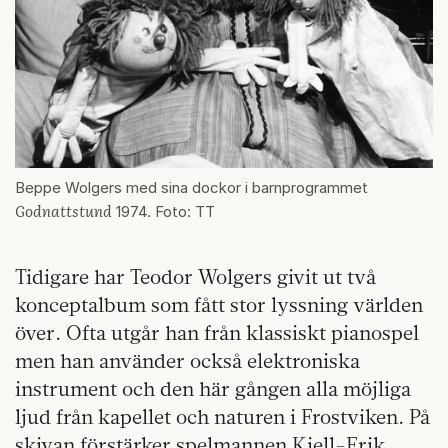
Beppe Wolgers med sina dockor i barnprogrammet
Godnattstund
1974. Foto: TT
Tidigare har Teodor Wolgers givit ut två
konceptalbum som fått stor lyssning världen
över. Ofta utgår han från klassiskt pianospel
men han använder också elektroniska
instrument och den här gången alla möjliga
ljud från kapellet och naturen i Frostviken. På
skivan förstärker spelmannen Kjell-Erik