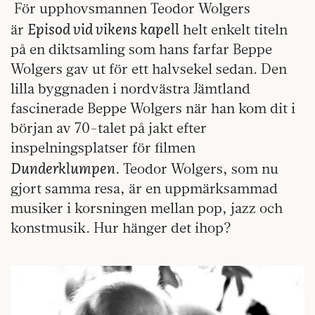
För upphovsmannen Teodor Wolgers
Episod vid vikens kapell
är
helt enkelt titeln
på en diktsamling som hans farfar Beppe
Wolgers gav ut för ett halvsekel sedan. Den
lilla byggnaden i nordvästra Jämtland
fascinerade Beppe Wolgers när han kom dit i
början av 70-talet på jakt efter
inspelningsplatser för filmen
Dunderklumpen
. Teodor Wolgers, som nu
gjort samma resa, är en uppmärksammad
musiker i korsningen mellan pop, jazz och
konstmusik. Hur hänger det ihop?