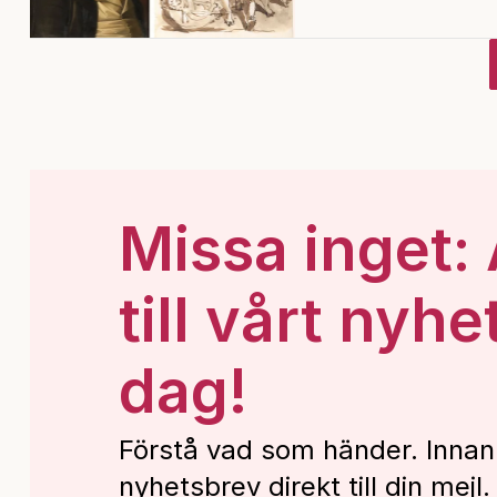
Missa inget:
till vårt nyhe
dag!
Förstå vad som händer. Innan
nyhetsbrev direkt till din mejl.