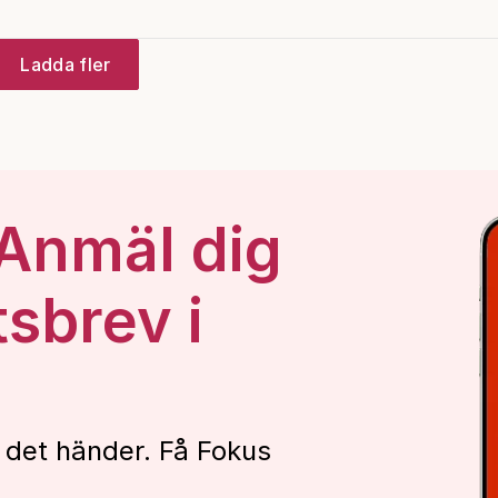
Ladda fler
 Anmäl dig
tsbrev i
 det händer. Få Fokus