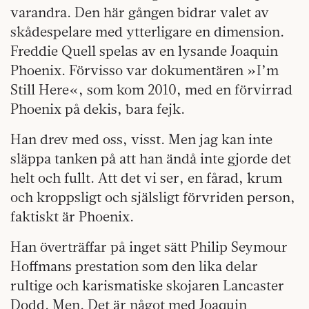
varandra. Den här gången bidrar valet av
skådespelare med ytterligare en dimension.
Freddie Quell spelas av en lysande Joaquin
Phoenix. Förvisso var dokumentären »I’m
Still Here«, som kom 2010, med en förvirrad
Phoenix på dekis, bara fejk.
Han drev med oss, visst. Men jag kan inte
släppa tanken på att han ändå inte gjorde det
helt och fullt. Att det vi ser, en fårad, krum
och kroppsligt och själsligt förvriden person,
faktiskt är Phoenix.
Han överträffar på inget sätt Philip Seymour
Hoffmans prestation som den lika delar
rultige och karismatiske skojaren Lancaster
Dodd. Men. Det är något med Joaquin