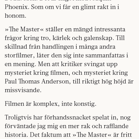
Phoenix. Som om vi får en glimt rakt in i
honom.
»The Master« ställer en mängd intressanta
frågor kring tro, kärlek och galenskap. Till
skillnad från handlingen i många andra
storfilmer, låter den sig inte sammanfattas i
en mening. Men att kritiker svingat upp
mysteriet kring filmen, och mysteriet kring
Paul Thomas Anderson, till riktigt hög höjd är
missvisande.
Filmen är komplex, inte konstig.
Troligtvis har förhandssnacket spelat in, nog
förväntade jag mig en mer rak och rafflande
historia. Det faktum att »The Master« är fritt