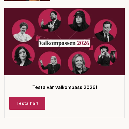
Testa vår valkompass 2026!
Testa här!