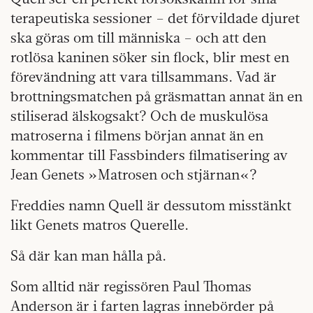
terapeutiska sessioner – det förvildade djuret
ska göras om till människa – och att den
rotlösa kaninen söker sin flock, blir mest en
förevändning att vara tillsammans. Vad är
brottningsmatchen på gräsmattan annat än en
stiliserad älskogsakt? Och de muskulösa
matroserna i filmens början annat än en
kommentar till Fassbinders filmatisering av
Jean Genets »Matrosen och stjärnan«?
Freddies namn Quell är dessutom misstänkt
likt Genets matros Querelle.
Så där kan man hålla på.
Som alltid när regissören Paul Thomas
Anderson är i farten lagras innebörder på