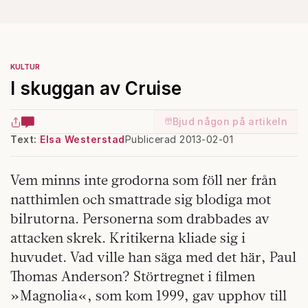
KULTUR
I skuggan av Cruise
Bjud någon på artikeln
Text:
Elsa Westerstad
Publicerad 2013-02-01
Vem minns inte grodorna som föll ner från
natthimlen och smattrade sig blodiga mot
bilrutorna. Personerna som drabbades av
attacken skrek. Kritikerna kliade sig i
huvudet. Vad ville han säga med det här, Paul
Thomas Anderson? Störtregnet i filmen
»Magnolia«, som kom 1999, gav upphov till