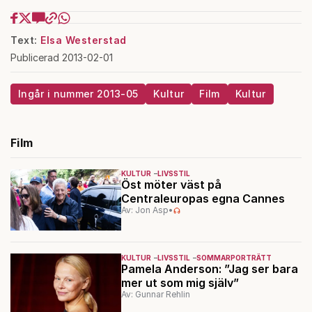
Text:
Elsa Westerstad
Publicerad 2013-02-01
Ingår i nummer 2013-05
Kultur
Film
Kultur
Film
KULTUR
LIVSSTIL
Öst möter väst på
Centraleuropas egna Cannes
Av: Jon Asp
•
KULTUR
LIVSSTIL
SOMMARPORTRÄTT
Pamela Anderson: ”Jag ser bara
mer ut som mig själv”
Av: Gunnar Rehlin