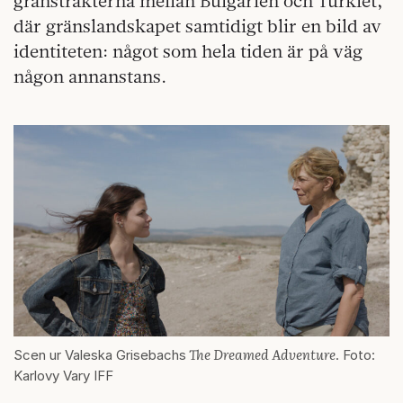
gränstrakterna mellan Bulgarien och Turkiet,
där gränslandskapet samtidigt blir en bild av
identiteten: något som hela tiden är på väg
någon annanstans.
The Dreamed Adventure
Scen ur Valeska Grisebachs
. Foto:
Karlovy Vary IFF