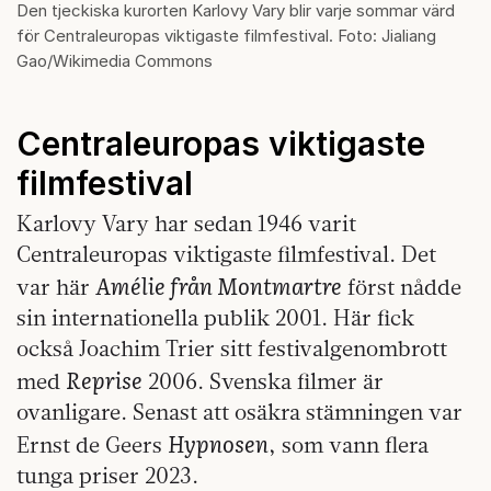
Den tjeckiska kurorten Karlovy Vary blir varje sommar värd
för Centraleuropas viktigaste filmfestival. Foto: Jialiang
Gao/Wikimedia Commons
Centraleuropas viktigaste
filmfestival
Karlovy Vary har sedan 1946 varit
Centraleuropas viktigaste filmfestival. Det
Amélie från Montmartre
var här
först nådde
sin internationella publik 2001. Här fick
också Joachim Trier sitt festivalgenombrott
Reprise
med
2006. Svenska filmer är
ovanligare. Senast att osäkra stämningen var
Hypnosen
Ernst de Geers
, som vann flera
tunga priser 2023.