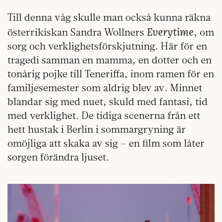
Till denna våg skulle man också kunna räkna
Everytime
österrikiskan Sandra Wollners
, om
sorg och verklighetsförskjutning. Här för en
tragedi samman en mamma, en dotter och en
tonårig pojke till Teneriffa, inom ramen för en
familjesemester som aldrig blev av. Minnet
blandar sig med nuet, skuld med fantasi, tid
med verklighet. De tidiga scenerna från ett
hett hustak i Berlin i sommargryning är
omöjliga att skaka av sig – en film som låter
sorgen förändra ljuset.