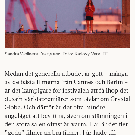
Everytime
Sandra Wollners
. Foto: Karlovy Vary IFF
Medan det generella utbudet är gott – många
av de bästa filmerna från Cannes och Berlin –
är det kämpigare för festivalen att få ihop det
dussin världspremiärer som tävlar om Crystal
Globe. Och därför är det ofta mindre
angeläget att bevittna, även om stämningen i
den stora salen oftast är varm. Här är det fler
”goda” filmer än bra filmer. I år hade till