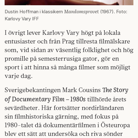
Mandomsprovet
Dustin Hoffman i klassikern
(1967). Foto:
Karlovy Vary IFF
I övrigt lever Karlovy Vary högt på lokala
entusiaster och från Prag tillresta filmälskare
som, vid sidan av väsentlig folklighet och hög
promille på semesterrusiga gator, gör en
sport i att hinna så många filmer som möjligt
varje dag.
The Story
Sverigebekantingen Mark Cousins
of Documentary Film – 1980s
tillhörde årets
sevärdheter. Här fortsätter nordirländaren
sin filmhistoriska gärning, med fokus på
1980-talet då dokumentärfilmen i Östeuropa
blev ett sätt att undersöka och riva sönder