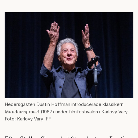
Hedersgästen Dustin Hoffman introducerade klassikern
Mandomsprovet
(1967) under filmfestivalen i Karlovy Vary.
Foto; Karlovy Vary IFF