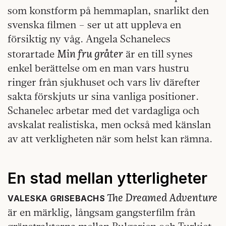
som konstform på hemmaplan, snarlikt den
svenska filmen – ser ut att uppleva en
försiktig ny våg. Angela Schanelecs
Min fru gråter
storartade
är en till synes
enkel berättelse om en man vars hustru
ringer från sjukhuset och vars liv därefter
sakta förskjuts ur sina vanliga positioner.
Schanelec arbetar med det vardagliga och
avskalat realistiska, men också med känslan
av att verkligheten när som helst kan rämna.
En stad mellan ytterligheter
The Dreamed Adventure
VALESKA GRISEBACHS
är en märklig, långsam gangsterfilm från