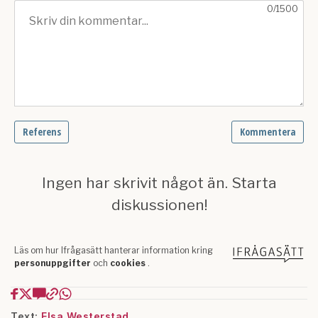
Text:
Elsa Westerstad