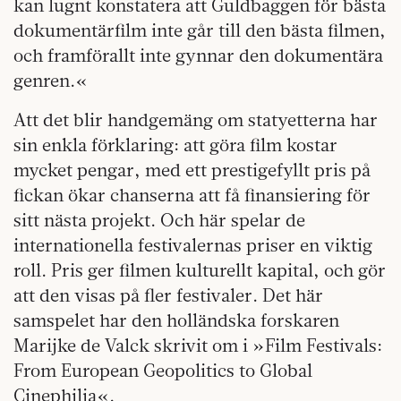
kan lugnt konstatera att Guldbaggen för bästa
dokumentärfilm inte går till den bästa filmen,
och framförallt inte gynnar den dokumentära
genren.«
Att det blir handgemäng om statyetterna har
sin enkla förklaring: att göra film kostar
mycket pengar, med ett prestigefyllt pris på
fickan ökar chanserna att få finansiering för
sitt nästa projekt. Och här spelar de
internationella festivalernas priser en viktig
roll. Pris ger filmen kulturellt kapital, och gör
att den visas på fler festivaler. Det här
samspelet har den holländska forskaren
Marijke de Valck skrivit om i »Film Festivals:
From European Geopolitics to Global
Cinephilia«.