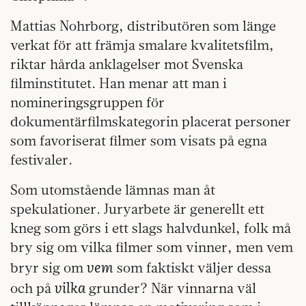
Mattias Nohrborg, distributören som länge
verkat för att främja smalare kvalitetsfilm,
riktar hårda anklagelser mot Svenska
filminstitutet. Han menar att man i
nomineringsgruppen för
dokumentärfilmskategorin placerat personer
som favoriserat filmer som visats på egna
festivaler.
Som utomstående lämnas man åt
spekulationer. Juryarbete är generellt ett
kneg som görs i ett slags halvdunkel, folk må
bry sig om vilka filmer som vinner, men vem
vem
bryr sig om
som faktiskt väljer dessa
vilka
och på
grunder? När vinnarna väl