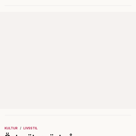
pengarna tryter?
KULTUR
LIVSSTIL