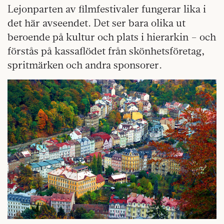
Lejonparten av filmfestivaler fungerar lika i
det här avseendet. Det ser bara olika ut
beroende på kultur och plats i hierarkin – och
förstås på kassaflödet från skönhetsföretag,
spritmärken och andra sponsorer.