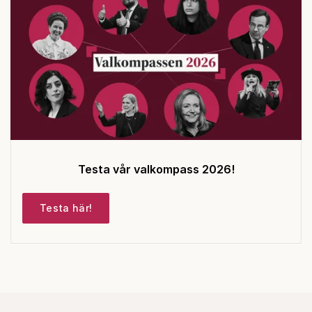
Testa vår valkompass 2026!
Testa här!