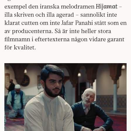
Hijamat
exempel den iranska melodramen
–
illa skriven och illa agerad – sannolikt inte
klarat cutten om inte Jafar Panahi stått som en
av producenterna. Så är inte heller stora
filmnamn i eftertexterna någon vidare garant
för kvalitet.