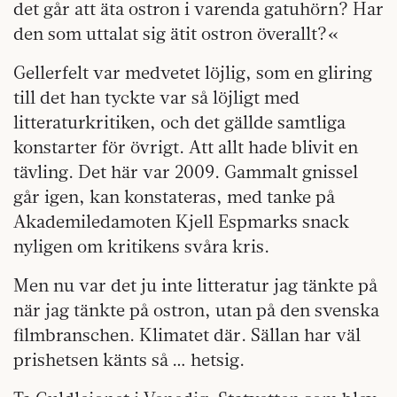
det går att äta ostron i varenda gatuhörn? Har
den som uttalat sig ätit ostron överallt?«
Gellerfelt var medvetet löjlig, som en gliring
till det han tyckte var så löjligt med
litteraturkritiken, och det gällde samtliga
konstarter för övrigt. Att allt hade blivit en
tävling. Det här var 2009. Gammalt gnissel
går igen, kan konstateras, med tanke på
Akademiledamoten Kjell Espmarks snack
nyligen om kritikens svåra kris.
Men nu var det ju inte litteratur jag tänkte på
när jag tänkte på ostron, utan på den svenska
filmbranschen. Klimatet där. Sällan har väl
prishetsen känts så … hetsig.