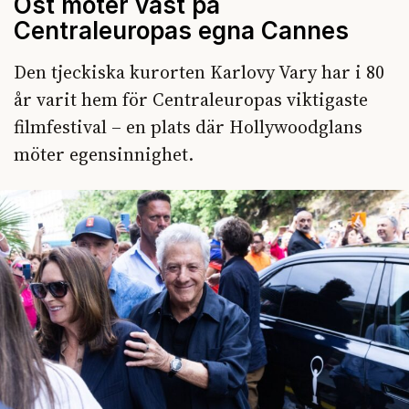
Öst möter väst på
Centraleuropas egna Cannes
Den tjeckiska kurorten Karlovy Vary har i 80
år varit hem för Centraleuropas viktigaste
filmfestival – en plats där Hollywoodglans
möter egensinnighet.