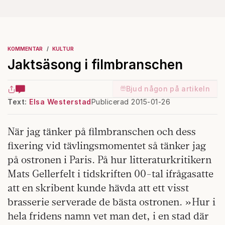
KOMMENTAR
KULTUR
Jaktsäsong i filmbranschen
Bjud någon på artikeln
Text:
Elsa Westerstad
Publicerad 2015-01-26
N
är jag tänker på filmbranschen och dess
fixering vid tävlingsmomentet så tänker jag
på ostronen i Paris. På hur litteraturkritikern
Mats Gellerfelt i tidskriften 00-tal ifrågasatte
att en skribent kunde hävda att ett visst
brasserie serverade de bästa ostronen. »Hur i
hela fridens namn vet man det, i en stad där