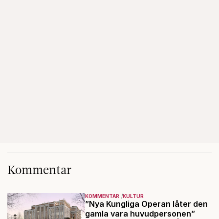
Kommentar
KOMMENTAR
KULTUR
”Nya Kungliga Operan låter den
gamla vara huvudpersonen”