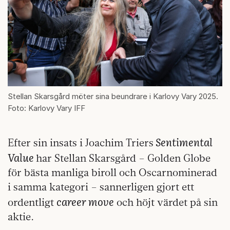
Stellan Skarsgård möter sina beundrare i Karlovy Vary 2025.
Foto: Karlovy Vary IFF
Sentimental
Efter sin insats i Joachim Triers
Value
har Stellan Skarsgård – Golden Globe
för bästa manliga biroll och Oscarnominerad
i samma kategori – sannerligen gjort ett
career move
ordentligt
och höjt värdet på sin
aktie.