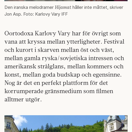
Hijamat
Den iranska melodramer
håller inte måttet, skriver
Jon Asp. Foto: Karlovy Vary IFF
Oortodoxa Karlovy Vary har för övrigt som
vana att kryssa mellan ytterligheter. Festival
och kurort i skarven mellan öst och väst,
mellan gamla ryska/sovjetiska intressen och
amerikansk strålglans, mellan kommers och
konst, mellan goda budskap och egensinne.
Nog är det en perfekt plattform för det
korrumperade gränsmedium som filmen
alltmer utgör.