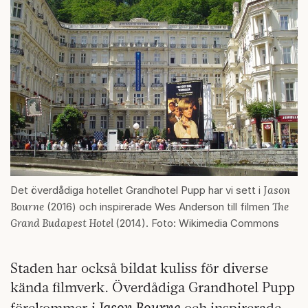
Jason
Det överdådiga hotellet Grandhotel Pupp har vi sett i
Bourne
The
(2016) och inspirerade Wes Anderson till filmen
Grand Budapest Hotel
(2014). Foto: Wikimedia Commons
Staden har också bildat kuliss för diverse
kända filmverk. Överdådiga Grandhotel Pupp
Jason Bourne
förekommer i
och inspirerade