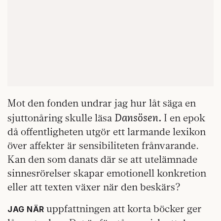
Mot den fonden undrar jag hur låt säga en
Dansösen.
sjuttonåring skulle läsa
I en epok
då offentligheten utgör ett larmande lexikon
över affekter är sensibiliteten frånvarande.
Kan den som danats där se att utelämnade
sinnesrörelser skapar emotionell konkretion
eller att texten växer när den beskärs?
uppfattningen att korta böcker ger
JAG NÄR