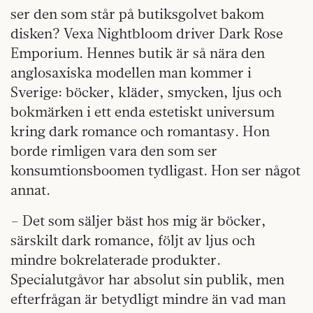
ser den som står på butiksgolvet bakom
disken? Vexa Nightbloom driver Dark Rose
Emporium. Hennes butik är så nära den
anglosaxiska modellen man kommer i
Sverige: böcker, kläder, smycken, ljus och
bokmärken i ett enda estetiskt universum
kring dark romance och romantasy. Hon
borde rimligen vara den som ser
konsumtionsboomen tydligast. Hon ser något
annat.
– Det som säljer bäst hos mig är böcker,
särskilt dark romance, följt av ljus och
mindre bokrelaterade produkter.
Specialutgåvor har absolut sin publik, men
efterfrågan är betydligt mindre än vad man