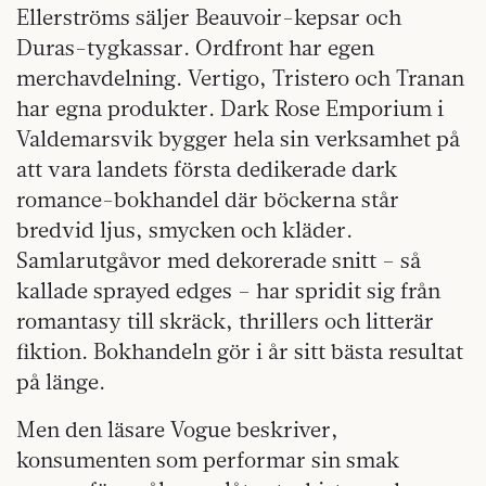
Ellerströms säljer Beauvoir-kepsar och
Duras-tygkassar. Ordfront har egen
merchavdelning. Vertigo, Tristero och Tranan
har egna produkter. Dark Rose Emporium i
Valdemarsvik bygger hela sin verksamhet på
att vara landets första dedikerade dark
romance-bokhandel där böckerna står
bredvid ljus, smycken och kläder.
Samlarutgåvor med dekorerade snitt – så
kallade sprayed edges – har spridit sig från
romantasy till skräck, thrillers och litterär
fiktion. Bokhandeln gör i år sitt bästa resultat
på länge.
Men den läsare Vogue beskriver,
konsumenten som performar sin smak