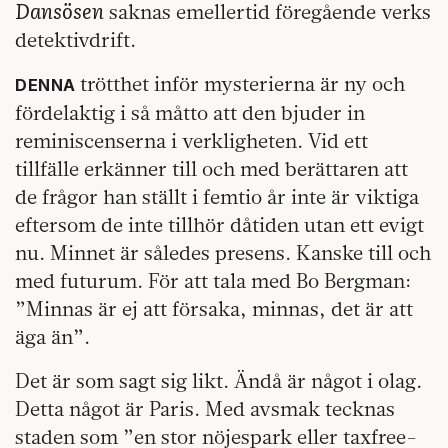
Dansösen
saknas emellertid föregående verks
detektivdrift.
trötthet inför mysterierna är ny och
DENNA
fördelaktig i så måtto att den bjuder in
reminiscenserna i verkligheten. Vid ett
tillfälle erkänner till och med berättaren att
de frågor han ställt i femtio år inte är viktiga
eftersom de inte tillhör dåtiden utan ett evigt
nu. Minnet är således presens. Kanske till och
med futurum. För att tala med Bo Bergman:
”Minnas är ej att försaka, minnas, det är att
äga än”.
Det är som sagt sig likt. Ändå är något i olag.
Detta något är Paris. Med avsmak tecknas
staden som ”en stor nöjespark eller taxfree-