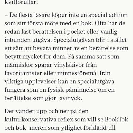
kvittorullar.
– De flesta läsare köper inte en special edition
som sitt första möte med en bok. Ofta har de
redan läst berättelsen i pocket eller vanlig
inbunden utgåva. Specialutgåvan blir i stället
ett sätt att bevara minnet av en berättelse som
betytt mycket för dem. På samma sätt som
människor sparar vinylskivor från
favoritartister eller minnesföremål från
viktiga upplevelser kan en specialutgåva
fungera som en fysisk påminnelse om en
berättelse som gjort avtryck.
Det vänder upp och ner på den
kulturkonservativa reflex som vill se BookTok
och bok-merch som ytlighet förklädd till