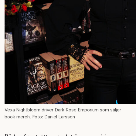
Vexa Nightbloom driver Dark Rose Emporium som säljer
book merch. Foto: Daniel Larsson