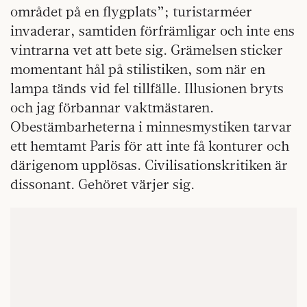
området på en flygplats”; turistarméer
invaderar, samtiden förfrämligar och inte ens
vintrarna vet att bete sig. Grämelsen sticker
momentant hål på stilistiken, som när en
lampa tänds vid fel tillfälle. Illusionen bryts
och jag förbannar vaktmästaren.
Obestämbarheterna i minnesmystiken tarvar
ett hemtamt Paris för att inte få konturer och
därigenom upplösas. Civilisationskritiken är
dissonant. Gehöret värjer sig.