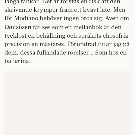
långa tankar. Det är förstås en risk att den
skrivande krymper fram ett kvävt läte. Men
för Modiano behöver ingen oroa sig. Även om
Dansösen
får ses som en mellanbok är den
tveklöst en behållning och språkets chosefria
precision en mästares. Förundrad tittar jag på
dem, dessa fulländade rörelser… Som hos en
ballerina.