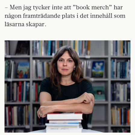
– Men jag tycker inte att ”book merch” har
någon framträdande plats i det innehåll som
läsarna skapar.