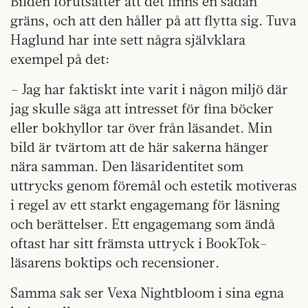
Bilden förutsätter att det finns en sådan
gräns, och att den håller på att flytta sig. Tuva
Haglund har inte sett några självklara
exempel på det:
– Jag har faktiskt inte varit i någon miljö där
jag skulle säga att intresset för fina böcker
eller bokhyllor tar över från läsandet. Min
bild är tvärtom att de här sakerna hänger
nära samman. Den läsaridentitet som
uttrycks genom föremål och estetik motiveras
i regel av ett starkt engagemang för läsning
och berättelser. Ett engagemang som ändå
oftast har sitt främsta uttryck i BookTok-
läsarens boktips och recensioner.
Samma sak ser Vexa Nightbloom i sina egna