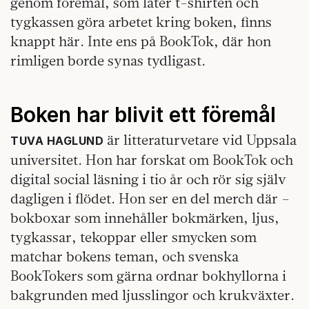
genom föremål, som låter t-shirten och
tygkassen göra arbetet kring boken, finns
knappt här. Inte ens på BookTok, där hon
rimligen borde synas tydligast.
Boken har blivit ett föremål
är litteraturvetare vid Uppsala
TUVA HAGLUND
universitet. Hon har forskat om BookTok och
digital social läsning i tio år och rör sig själv
dagligen i flödet. Hon ser en del merch där –
bokboxar som innehåller bokmärken, ljus,
tygkassar, tekoppar eller smycken som
matchar bokens teman, och svenska
BookTokers som gärna ordnar bokhyllorna i
bakgrunden med ljusslingor och krukväxter.