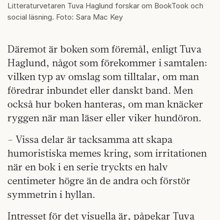
Litteraturvetaren Tuva Haglund forskar om BookTook och
social läsning. Foto: Sara Mac Key
Däremot är boken som föremål, enligt Tuva
Haglund, något som förekommer i samtalen:
vilken typ av omslag som tilltalar, om man
föredrar inbundet eller danskt band. Men
också hur boken hanteras, om man knäcker
ryggen när man läser eller viker hundöron.
– Vissa delar är tacksamma att skapa
humoristiska memes kring, som irritationen
när en bok i en serie tryckts en halv
centimeter högre än de andra och förstör
symmetrin i hyllan.
Intresset för det visuella är, påpekar Tuva