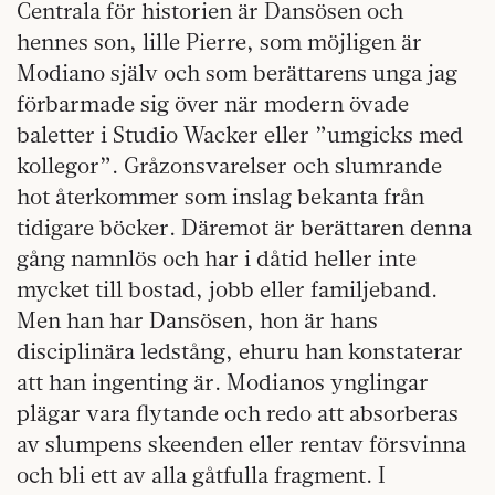
Centrala för historien är Dansösen och
hennes son, lille Pierre, som möjligen är
Modiano själv och som berättarens unga jag
förbarmade sig över när modern övade
baletter i Studio Wacker eller ”umgicks med
kollegor”. Gråzonsvarelser och slumrande
hot återkommer som inslag bekanta från
tidigare böcker. Däremot är berättaren denna
gång namnlös och har i dåtid heller inte
mycket till bostad, jobb eller familjeband.
Men han har Dansösen, hon är hans
disciplinära ledstång, ehuru han konstaterar
att han ingenting är. Modianos ynglingar
plägar vara flytande och redo att absorberas
av slumpens skeenden eller rentav försvinna
och bli ett av alla gåtfulla fragment. I