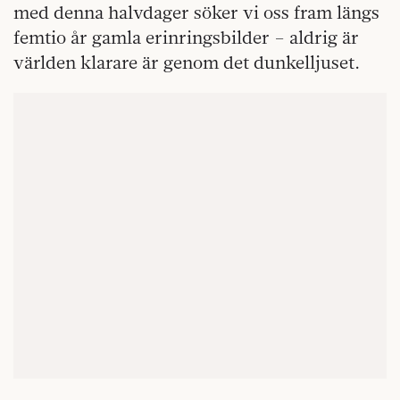
med denna halvdager söker vi oss fram längs
femtio år gamla erinringsbilder – aldrig är
världen klarare är genom det dunkelljuset.