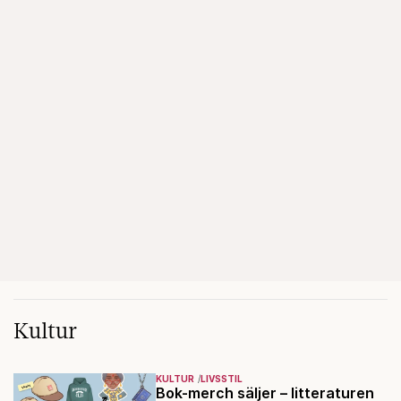
Kultur
KULTUR
LIVSSTIL
Bok-merch säljer – litteraturen