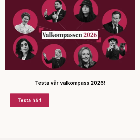
Testa vår valkompass 2026!
Testa här!