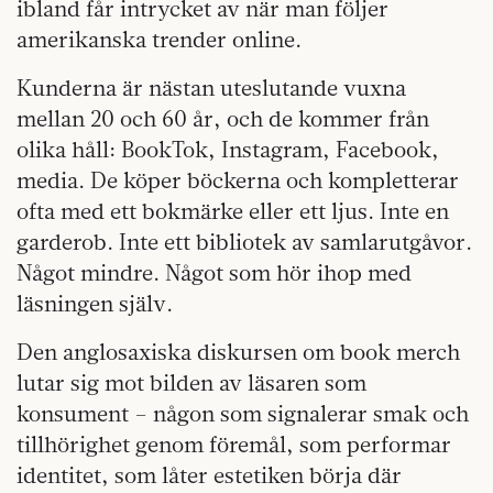
ibland får intrycket av när man följer
amerikanska trender online.
Kunderna är nästan uteslutande vuxna
mellan 20 och 60 år, och de kommer från
olika håll: BookTok, Instagram, Facebook,
media. De köper böckerna och kompletterar
ofta med ett bokmärke eller ett ljus. Inte en
garderob. Inte ett bibliotek av samlarutgåvor.
Något mindre. Något som hör ihop med
läsningen själv.
Den anglosaxiska diskursen om book merch
lutar sig mot bilden av läsaren som
konsument – någon som signalerar smak och
tillhörighet genom föremål, som performar
identitet, som låter estetiken börja där