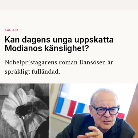
KULTUR
Kan dagens unga uppskatta
Modianos känslighet?
Nobelpristagarens roman Dansösen är
språkligt fulländad.