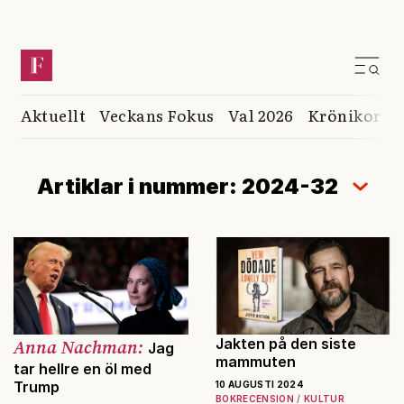
Aktuellt
Veckans Fokus
Val 2026
Krönikor
K
Artiklar i nummer: 2024-32
Anna Nachman:
Jakten på den siste
Jag
mammuten
tar hellre en öl med
Trump
10 AUGUSTI 2024
BOKRECENSION
KULTUR