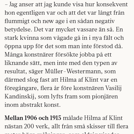
– Jag anser att jag kunde visa hur konsekvent
hon egentligen var och att det var långt från
flummigt och new age i en sådan negativ
betydelse. Det var mycket vassare än så. En
stark kvinna som vågade gå in i nya fält och
öppna upp för det som man inte förstod då.
Många konstnärer försökte jobba på ett
liknande sätt, men inte med den typen av
resultat, säger Müller-Westermann, som
därmed slog fast att Hilma af Klint var en
föregångare, flera år före konstnären Vasilij
Kandinskij, som lyfts fram som pionjären
inom abstrakt konst.
Mellan 1906 och 1915
målade Hilma af Klint
nästan 200 verk, allt från små skisser till flera