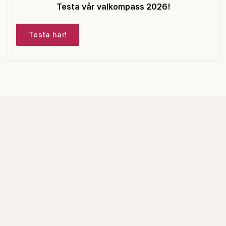
Testa vår valkompass 2026!
Testa här!