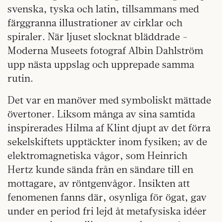
svenska, tyska och latin, tillsammans med
färggranna illustrationer av cirklar och
spiraler. När ljuset slocknat bläddrade ­
Moderna Museets fotograf Albin Dahlström
upp nästa uppslag och upprepade samma
rutin.
Det var en manöver med symboliskt mättade
övertoner. Liksom många av sina samtida
inspirerades Hilma af Klint djupt av det förra
sekelskiftets upptäckter inom fysiken; av de
elektromagnetiska vågor, som Heinrich
Hertz kunde sända från en sändare till en
mottagare, av röntgenvågor. Insikten att
fenomenen fanns där, osynliga för ögat, gav
under en period fri lejd åt metafysiska idéer