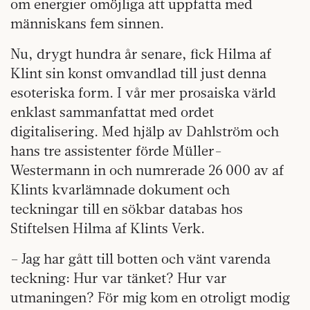
om energier omöjliga att uppfatta med
människans fem sinnen.
Nu, drygt hundra år senare, fick Hilma af
Klint sin konst omvandlad till just denna
esoteriska form. I vår mer prosaiska värld
enklast sammanfattat med ordet
digitalisering. Med hjälp av Dahlström och
hans tre assistenter förde Müller-
Westermann in och numrerade 26 000 av af
Klints kvarlämnade dokument och
teckningar till en sökbar databas hos
Stiftelsen Hilma af Klints Verk.
– Jag har gått till botten och vänt varenda
teckning: Hur var tänket? Hur var
utmaningen? För mig kom en otroligt modig