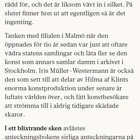
rädd för, och det är liksom vävt in i silket. På
slutet finner hon ut att egentligen så är det
ingenting.
Tanken med filialen i Malmö när den
öppnades för tio år sedan var just att oftare
vädra statens samlingar och låta fler se den
konst som annars samlar damm i arkivet i
Stockholm. Iris Müller-Westermann är också
den som sett till att delar av Hilma af Klints
enorma konstproduktion under senare år
luftats världen över, och fått konstbesökare
att strömma till i aldrig tidigare skådade
skaror.
I ett blixtrande sken
avlästes
anteckningsbokens sirliga anteckningarna på