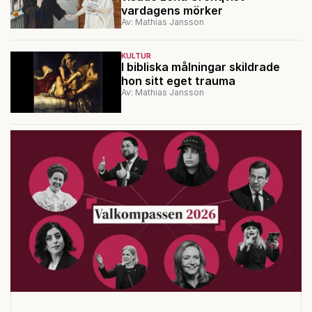
vardagens mörker
Av: Mathias Jansson
KULTUR
I bibliska målningar skildrade
hon sitt eget trauma
Av: Mathias Jansson