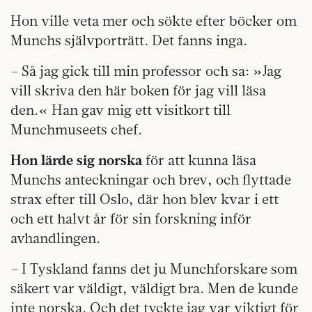
Hon ville veta mer och sökte efter böcker om
Munchs självporträtt. Det fanns inga.
– Så jag gick till min professor och sa: »Jag
vill skriva den här boken för jag vill läsa
den.« Han gav mig ett visitkort till
Munchmuseets chef.
Hon lärde sig norska
för att kunna läsa
Munchs anteckningar och brev, och flyttade
strax efter till Oslo, där hon blev kvar i ett
och ett halvt år för sin forskning inför
avhandlingen.
– I Tyskland fanns det ju Munchforskare som
säkert var väldigt, väldigt bra. Men de kunde
inte norska. Och det tyckte jag var viktigt för