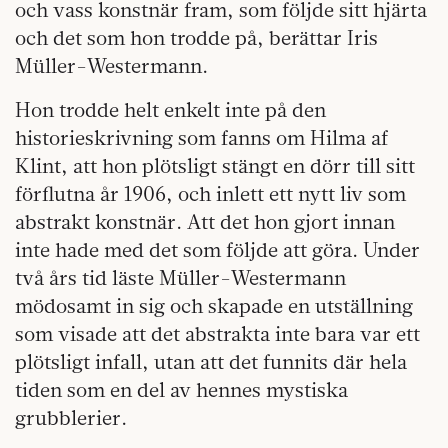
och vass konstnär fram, som följde sitt hjärta
och det som hon trodde på, berättar Iris
Müller-Westermann.
Hon trodde helt enkelt inte på den
historieskrivning som fanns om Hilma af
Klint, att hon plötsligt stängt en dörr till sitt
förflutna år 1906, och inlett ett nytt liv som
abstrakt konstnär. Att det hon gjort innan
inte hade med det som följde att göra. Under
två års tid läste Müller-Westermann
mödosamt in sig och skapade en utställning
som visade att det abstrakta inte bara var ett
plötsligt infall, utan att det funnits där hela
tiden som en del av hennes mystiska
grubblerier.