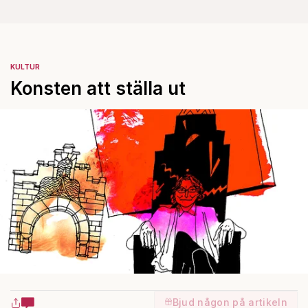
KULTUR
Konsten att ställa ut
Bjud någon på artikeln