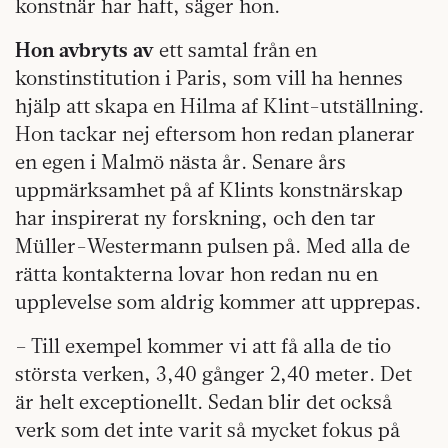
konstnär har haft, säger hon.
Hon avbryts av
ett samtal från en
konstinstitution i Paris, som vill ha hennes
hjälp att skapa en Hilma af Klint-utställning.
Hon tackar nej eftersom hon redan planerar
en egen i Malmö nästa år. Senare års
uppmärksamhet på af Klints konstnärskap
har inspirerat ny forskning, och den tar
Müller-Westermann pulsen på. Med alla de
rätta kontakterna lovar hon redan nu en
upplevelse som aldrig kommer att upprepas.
– Till exempel kommer vi att få alla de tio
största verken, 3,40 gånger 2,40 meter. Det
är helt exceptionellt. Sedan blir det också
verk som det inte varit så mycket fokus på