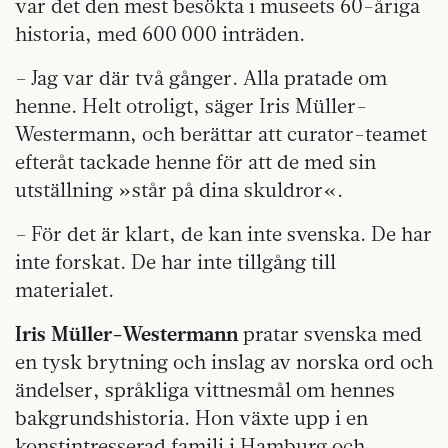
var det den mest besökta i museets 60-åriga
historia, med 600 000 inträden.
– Jag var där två gånger. Alla pratade om
henne. Helt otroligt, säger Iris Müller-
Westermann, och berättar att curator-teamet
efteråt tackade henne för att de med sin
utställning »står på dina skuldror«.
– För det är klart, de kan inte svenska. De har
inte forskat. De har inte tillgång till
materialet.
Iris Müller-Westermann
pratar svenska med
en tysk brytning och inslag av norska ord och
ändelser, språkliga vittnesmål om hennes
bakgrundshistoria. Hon växte upp i en
konstintresserad familj i Hamburg och