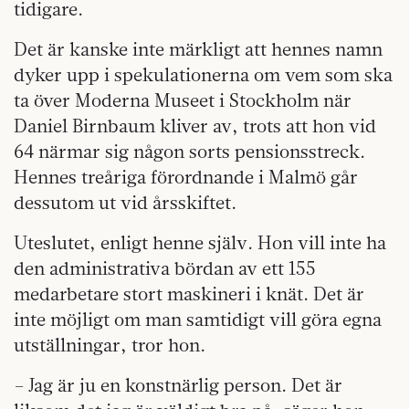
tidigare.
Det är kanske inte märkligt att hennes namn
dyker upp i spekulationerna om vem som ska
ta över Moderna Museet i Stockholm när
Daniel Birnbaum kliver av, trots att hon vid
64 närmar sig någon sorts pensionsstreck.
Hennes treåriga förordnande i Malmö går
dessutom ut vid årsskiftet.
Uteslutet, enligt henne själv. Hon vill inte ha
den administrativa bördan av ett 155
medarbetare stort maskineri i knät. Det är
inte möjligt om man samtidigt vill göra egna
utställningar, tror hon.
– Jag är ju en konstnärlig person. Det är