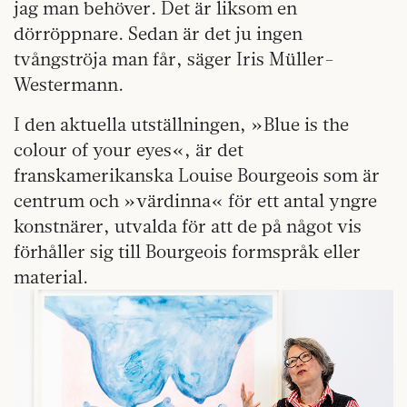
jag man behöver. Det är liksom en
dörröppnare. Sedan är det ju ingen
tvångströja man får, säger Iris Müller-
Westermann.
I den aktuella utställningen, »Blue is the
colour of your eyes«, är det
franskamerikanska Louise Bourgeois som är
centrum och »värdinna« för ett antal yngre
konstnärer, utvalda för att de på något vis
förhåller sig till Bourgeois formspråk eller
material.