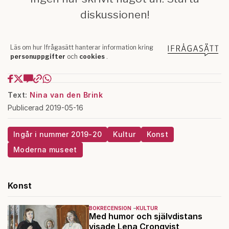
Text:
Nina van den Brink
Publicerad 2019-05-16
Ingår i nummer 2019-20
Kultur
Konst
Moderna museet
Konst
BOKRECENSION
KULTUR
Med humor och självdistans
visade Lena Cronqvist