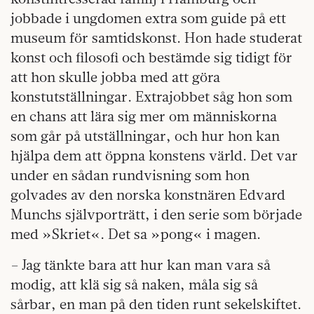
jobbade i ungdomen extra som guide på ett
museum för samtidskonst. Hon hade studerat
konst och filosofi och bestämde sig tidigt för
att hon skulle jobba med att göra
konstutställningar. Extrajobbet såg hon som
en chans att lära sig mer om människorna
som går på utställningar, och hur hon kan
hjälpa dem att öppna konstens värld. Det var
under en sådan rundvisning som hon
golvades av den norska konstnären Edvard
Munchs självporträtt, i den serie som började
med »Skriet«. Det sa »pong« i magen.
– Jag tänkte bara att hur kan man vara så
modig, att klä sig så naken, måla sig så
sårbar, en man på den tiden runt sekelskiftet.