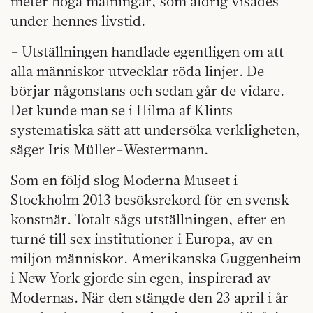
meter höga målningar, som aldrig visades
under hennes livstid.
– Utställningen handlade egentligen om att
alla männi­skor utvecklar röda linjer. De
börjar någonstans och sedan går de vidare.
Det kunde man se i Hilma af Klints
systematiska sätt att undersöka verkligheten,
säger Iris Müller-Westermann.
Som en följd slog Moderna Museet i
Stockholm 2013 besöksrekord för en svensk
konstnär. Totalt sågs utställningen, efter en
turné till sex institutioner i Europa, av en
miljon människor. Amerikanska Guggenheim
i New York gjorde sin egen, inspirerad av
Modernas. När den stängde den 23 april i år