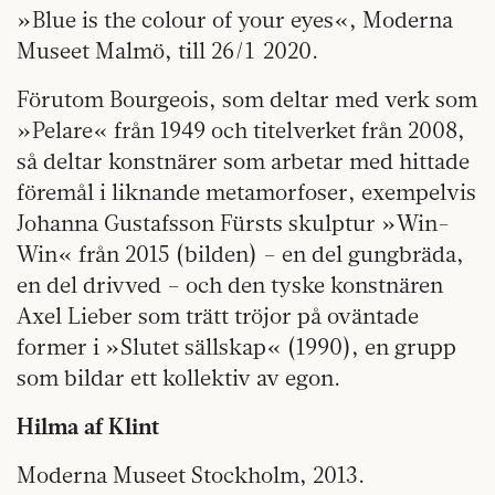
»Blue is the colour of your eyes«, Moderna
Museet Malmö, till 26/1 2020.
Förutom Bourgeois, som deltar med verk som
»Pelare« från 1949 och titelverket från 2008,
så deltar konstnärer som arbetar med hittade
föremål i liknande metamorfoser, exempelvis
Johanna Gustafsson Fürsts skulptur »Win-
Win« från 2015 (bilden) – en del gungbräda,
en del drivved – och den tyske konstnären
Axel Lieber som trätt tröjor på oväntade
former i »Slutet sällskap« (1990), en grupp
som bildar ett kollektiv av egon.
Hilma af Klint
Moderna Museet Stockholm, 2013.