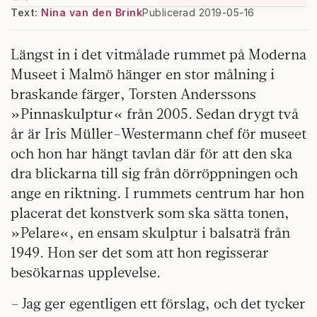
Text:
Nina van den Brink
Publicerad 2019-05-16
Längst in i det vitmålade rummet på Moderna
Museet i Malmö hänger en stor målning i
braskande färger, Torsten Anderssons
»Pinnaskulptur« från 2005. Sedan drygt två
år är Iris Müller-Westermann chef för museet
och hon har hängt tavlan där för att den ska
dra blickarna till sig från dörröppningen och
ange en riktning. I rummets centrum har hon
placerat det konstverk som ska sätta tonen,
»Pelare«, en ensam skulptur i balsaträ från
1949. Hon ser det som att hon regisserar
besökarnas upplevelse.
– Jag ger egentligen ett förslag, och det tycker