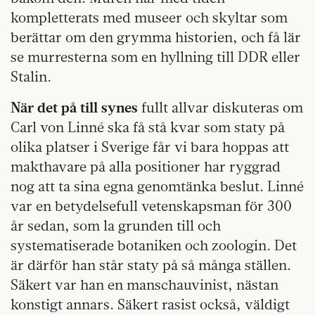
kompletterats med museer och skyltar som
berättar om den grymma historien, och få lär
se murresterna som en hyllning till DDR eller
Stalin.
När det på till synes
fullt allvar diskuteras om
Carl von Linné ska få stå kvar som staty på
olika platser i Sverige får vi bara hoppas att
makthavare på alla positioner har ryggrad
nog att ta sina egna genomtänka beslut. Linné
var en betydelsefull vetenskapsman för 300
år sedan, som la grunden till och
systematiserade botaniken och zoologin. Det
är därför han står staty på så många ställen.
Säkert var han en manschauvinist, nästan
konstigt annars. Säkert rasist också, väldigt