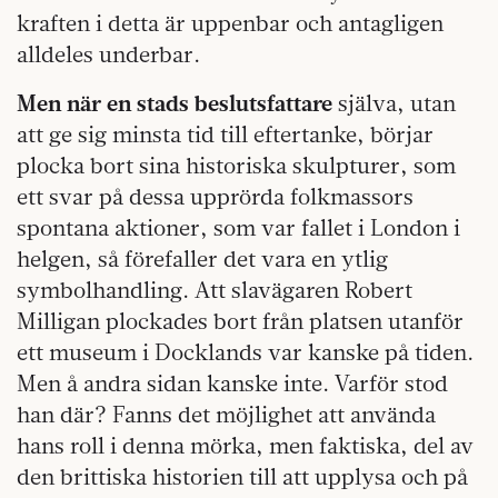
kraften i detta är uppenbar och antagligen
alldeles underbar.
Men när en stads beslutsfattare
själva, utan
att ge sig minsta tid till eftertanke, börjar
plocka bort sina historiska skulpturer, som
ett svar på dessa upprörda folkmassors
spontana aktioner, som var fallet i London i
helgen, så förefaller det vara en ytlig
symbolhandling. Att slavägaren Robert
Milligan plockades bort från platsen utanför
ett museum i Docklands var kanske på tiden.
Men å andra sidan kanske inte. Varför stod
han där? Fanns det möjlighet att använda
hans roll i denna mörka, men faktiska, del av
den brittiska historien till att upplysa och på