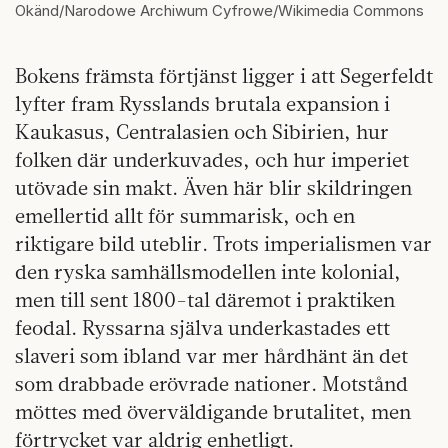
Okänd/Narodowe Archiwum Cyfrowe/Wikimedia Commons
Bokens främsta förtjänst ligger i att Segerfeldt
lyfter fram Rysslands brutala expansion i
Kaukasus, Centralasien och Sibirien, hur
folken där underkuvades, och hur imperiet
utövade sin makt. Även här blir skildringen
emellertid allt för summarisk, och en
riktigare bild uteblir. Trots imperialismen var
den ryska samhällsmodellen inte kolonial,
men till sent 1800-tal däremot i praktiken
feodal. Ryssarna själva underkastades ett
slaveri som ibland var mer hårdhänt än det
som drabbade erövrade nationer. Motstånd
möttes med överväldigande brutalitet, men
förtrycket var aldrig enhetligt.