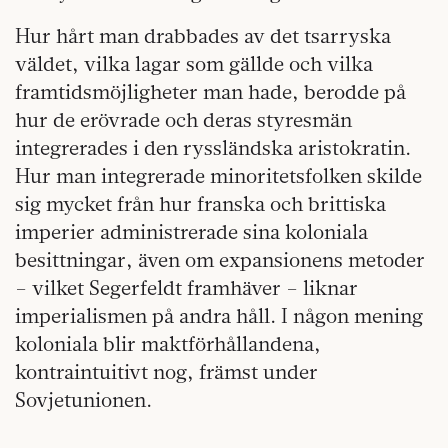
Hur hårt man drabbades av det tsarryska
väldet, vilka lagar som gällde och vilka
framtidsmöjligheter man hade, berodde på
hur de erövrade och deras styresmän
integrerades i den ryssländska aristokratin.
Hur man integrerade minoritetsfolken skilde
sig mycket från hur franska och brittiska
imperier administrerade sina koloniala
besittningar, även om expansionens metoder
– vilket Segerfeldt framhäver – liknar
imperialismen på andra håll. I någon mening
koloniala blir maktförhållandena,
kontraintuitivt nog, främst under
Sovjetunionen.