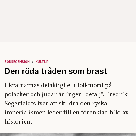
BOKRECENSION
KULTUR
Den röda tråden som brast
Ukrainarnas delaktighet i folkmord på
polacker och judar är ingen "detalj". Fredrik
Segerfeldts iver att skildra den ryska
imperialismen leder till en förenklad bild av
historien.