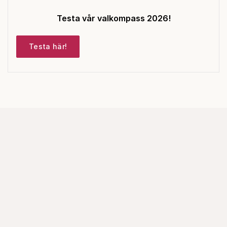
Testa vår valkompass 2026!
Testa här!