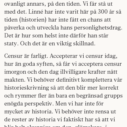
ovanligt annars, på den tiden. Vi får stå ut
med det. Linné har inte varit här på 300 år så
tiden (historien) har inte fått en chans att
påverka och utveckla hans personlighetsdrag.
Det är hur som helst inte därför han står
staty. Och det är en viktig skillnad.
Censur är farligt. Accepterar vi censur idag,
hur än goda syften, så får vi acceptera censur
imorgon och den dag illvilligare krafter nått
makten. Vi behöver definitivt komplettera vår
historieskrivning så att den blir mer korrekt
och rymmer fler än bara en begränsad grupps
enögda perspektiv. Men vi har inte för
mycket av historia. Vi behöver inte rensa ut
de rester av historia vi faktiskt har så att vi