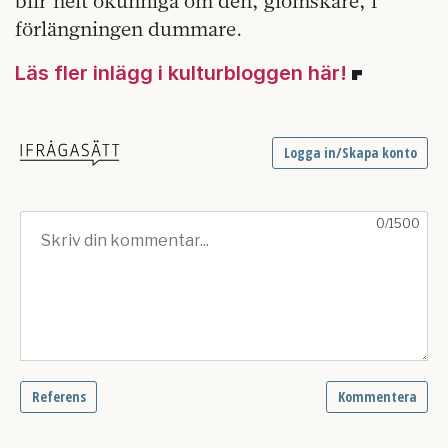
blir helt okunniga om den, glömskare, i
förlängningen dummare.
Läs fler inlägg i kulturbloggen här!