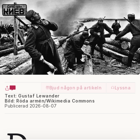
Bjud någon på artikeln
Lyssna
Text: Gustaf Lewander
Bild: Röda armén/Wikimedia Commons
Publicerad 2026-08-07