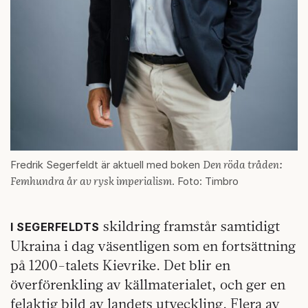
Den röda tråden:
Fredrik Segerfeldt är aktuell med boken
Femhundra år av rysk imperialism
. Foto: Timbro
skildring framstår samtidigt
I SEGERFELDTS
Ukraina i dag väsentligen som en fortsättning
på 1200-talets Kievrike. Det blir en
överförenkling av källmaterialet, och ger en
felaktig bild av landets utveckling. Flera av