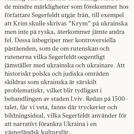
de mindre märkligheter som förekommer hos
författare Segerfeldt utgår från, till exempel
att Krim skulle skrivas ”Krym” på ukrainska
men inte på ryska, återkommer jämte andra
fel. Dessa inbegriper mer kontroversiella
påståenden, som de om rutenskan och
rutenerna vilka Segerfeldt oegentligt
jämställer med ukrainska och ukrainare. Att
historiskt polska och judiska områden
skildras som ukrainska är särskilt
problematiskt, vilket blir tydligast i
behandlingen av staden Lviv. Redan på 1500-
talet, får vi veta, fanns där tryckerier och
bildningsideal, vilka Segerfeldt använder för
att narrativt förankra Ukraina i en
västerländsk kultursfär.