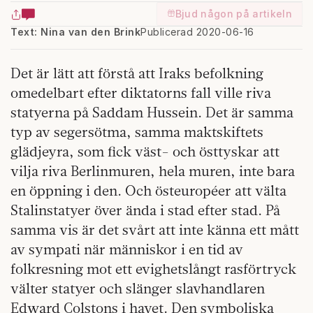
Bjud någon på artikeln
Text: Nina van den Brink
Publicerad 2020-06-16
Det är lätt att förstå att Iraks befolkning
omedelbart efter diktatorns fall ville riva
statyerna på Saddam Hussein. Det är samma
typ av segersötma, samma maktskiftets
glädjeyra, som fick väst- och östtyskar att
vilja riva Berlinmuren, hela muren, inte bara
en öppning i den. Och östeuropéer att välta
Stalinstatyer över ända i stad efter stad. På
samma vis är det svårt att inte känna ett mått
av sympati när människor i en tid av
folkresning mot ett evighetslångt rasförtryck
välter statyer och slänger slavhandlaren
Edward Colstons i havet. Den symboliska