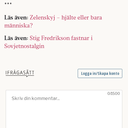
***
Läs även:
Zelenskyj – hjälte eller bara
människa?
Läs även:
Stig Fredrikson fastnar i
Sovjetnostalgin