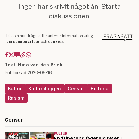
Text: Nina van den Brink
Publicerad 2020-06-16
Kultur
Kulturbloggen
Censur
Historia
Rasism
Censur
KULTUR
En frihetens lägereld lyser i