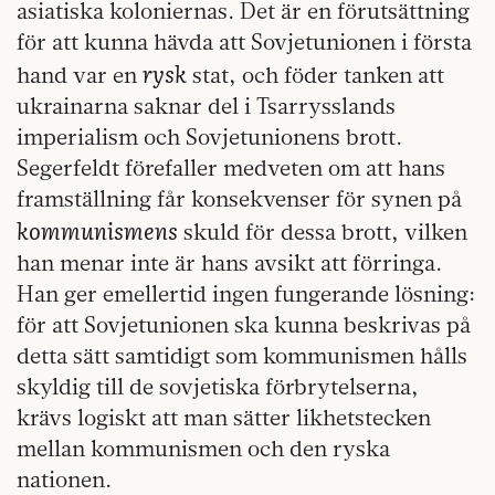
asiatiska koloniernas. Det är en förutsättning
för att kunna hävda att Sovjetunionen i första
rysk
hand var en
stat, och föder tanken att
ukrainarna saknar del i Tsarrysslands
imperialism och Sovjetunionens brott.
Segerfeldt förefaller medveten om att hans
framställning får konsekvenser för synen på
kommunismens
skuld för dessa brott, vilken
han menar inte är hans avsikt att förringa.
Han ger emellertid ingen fungerande lösning:
för att Sovjetunionen ska kunna beskrivas på
detta sätt samtidigt som kommunismen hålls
skyldig till de sovjetiska förbrytelserna,
krävs logiskt att man sätter likhetstecken
mellan kommunismen och den ryska
nationen.