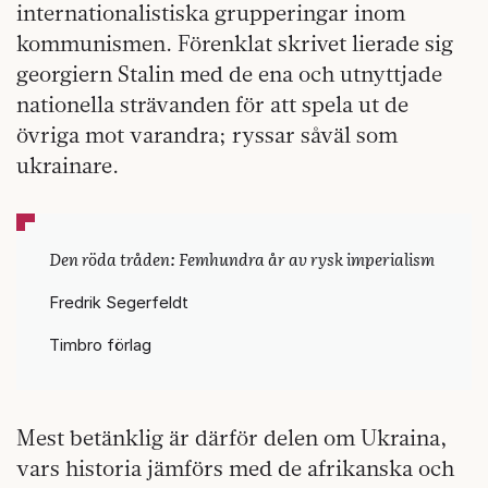
internationalistiska grupperingar inom
kommunismen. Förenklat skrivet lierade sig
georgiern Stalin med de ena och utnyttjade
nationella strävanden för att spela ut de
övriga mot varandra; ryssar såväl som
ukrainare.
Den röda tråden: Femhundra år av rysk imperialism
Fredrik Segerfeldt
Timbro förlag
Mest betänklig är därför delen om Ukraina,
vars historia jämförs med de afrikanska och