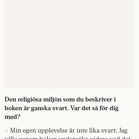
Den religiösa miljön som du beskriver i
boken är ganska svart. Var det så för dig
med?
– Min egen upplevelse är inte lika svart. Jag
ville genom boken undersöka vidare vad det