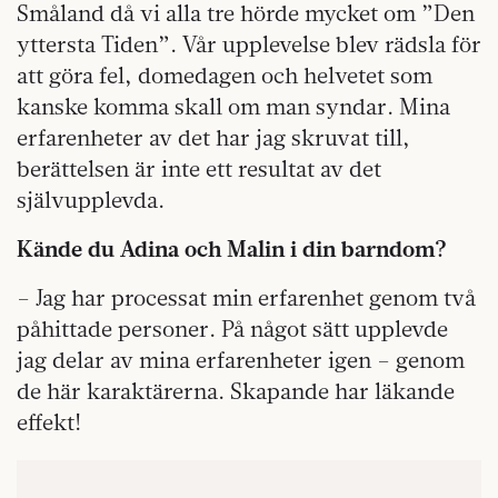
Småland då vi alla tre hörde mycket om ”Den
yttersta Tiden”. Vår upplevelse blev rädsla för
att göra fel, domedagen och helvetet som
kanske komma skall om man syndar. Mina
erfarenheter av det har jag skruvat till,
berättelsen är inte ett resultat av det
självupplevda.
Kände du Adina och Malin i din barndom?
– Jag har processat min erfarenhet genom två
påhittade personer. På något sätt upplevde
jag delar av mina erfarenheter igen – genom
de här karaktärerna. Skapande har läkande
effekt!