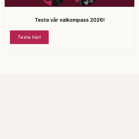
Testa vår valkompass 2026!
Testa här!