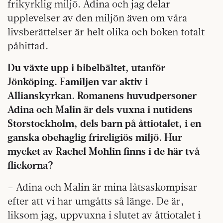
frikyrklig miljö. Adina och jag delar
upplevelser av den miljön även om våra
livsberättelser är helt olika och boken totalt
påhittad.
Du växte upp i bibelbältet, utanför
Jönköping. Familjen var aktiv i
Allianskyrkan. Romanens huvudpersoner
Adina och Malin är dels vuxna i nutidens
Storstockholm, dels barn på åttiotalet, i en
ganska obehaglig frireligiös miljö. Hur
mycket av Rachel Mohlin finns i de här två
flickorna?
– Adina och Malin är mina låtsaskompisar
efter att vi har umgåtts så länge. De är,
liksom jag, uppvuxna i slutet av åttiotalet i