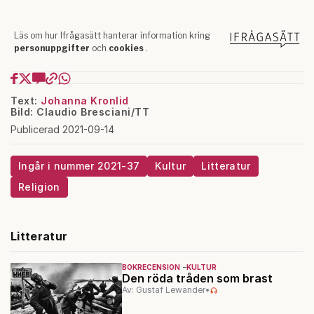
Text:
Johanna Kronlid
Bild: Claudio Bresciani/TT
Publicerad 2021-09-14
Ingår i nummer 2021-37
Kultur
Litteratur
Religion
Litteratur
BOKRECENSION
KULTUR
Den röda tråden som brast
Av: Gustaf Lewander
•