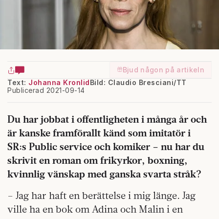
Bjud någon på artikeln
Text:
Johanna Kronlid
Bild: Claudio Bresciani/TT
Publicerad 2021-09-14
Du har jobbat i offentligheten i många år och
är kanske framförallt känd som imitatör i
SR:s Public service och komiker – nu har du
skrivit en roman om frikyrkor, boxning,
kvinnlig vänskap med ganska svarta stråk?
– Jag har haft en berättelse i mig länge. Jag
ville ha en bok om Adina och Malin i en