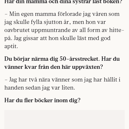
Har din mamma och dina systrar läst boken?
– Min egen mamma förlorade jag våren som
jag skulle fylla sjutton år, men hon var
oavbrutet uppmuntrande av all form av hitte-
på. Jag gissar att hon skulle läst med god
aptit.
Du börjar närma dig 50-årsstrecket. Har du
vänner kvar från den här uppväxten?
– Jag har två nära vänner som jag har hållit i
handen sedan jag var liten.
Har du fler böcker inom dig?