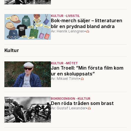
KULTUR
LIVSSTIL
Bok-merch säljer – litteraturen
blir en prydnad bland andra
Av: Henrik Lenngren
•
Kultur
KULTUR
MÖTET
Jan Troell: ”Min första film kom
ur en skoluppsats”
Av: Mikael Timm
•
BOKRECENSION
KULTUR
Den röda tråden som brast
Av: Gustaf Lewander
•